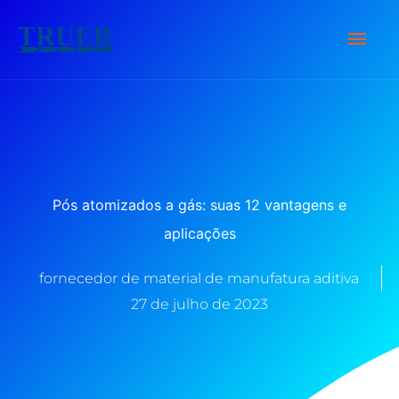
Ir
Men
para
o
Prin
conteúdo
Pós atomizados a gás: suas 12 vantagens e
aplicações
fornecedor de material de manufatura aditiva
27 de julho de 2023