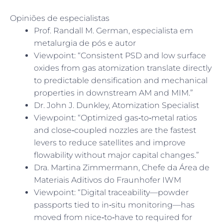
Opiniões de especialistas
Prof. Randall M. German, especialista em
metalurgia de pós e autor
Viewpoint: “Consistent PSD and low surface
oxides from gas atomization translate directly
to predictable densification and mechanical
properties in downstream AM and MIM.”
Dr. John J. Dunkley, Atomization Specialist
Viewpoint: “Optimized gas‑to‑metal ratios
and close‑coupled nozzles are the fastest
levers to reduce satellites and improve
flowability without major capital changes.”
Dra. Martina Zimmermann, Chefe da Área de
Materiais Aditivos do Fraunhofer IWM
Viewpoint: “Digital traceability—powder
passports tied to in‑situ monitoring—has
moved from nice‑to‑have to required for