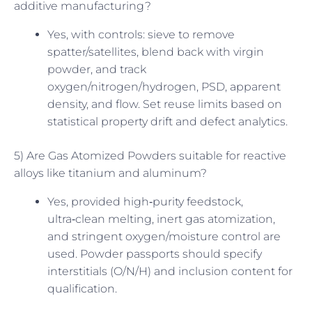
additive manufacturing?
Yes, with controls: sieve to remove
spatter/satellites, blend back with virgin
powder, and track
oxygen/nitrogen/hydrogen, PSD, apparent
density, and flow. Set reuse limits based on
statistical property drift and defect analytics.
5) Are Gas Atomized Powders suitable for reactive
alloys like titanium and aluminum?
Yes, provided high‑purity feedstock,
ultra‑clean melting, inert gas atomization,
and stringent oxygen/moisture control are
used. Powder passports should specify
interstitials (O/N/H) and inclusion content for
qualification.