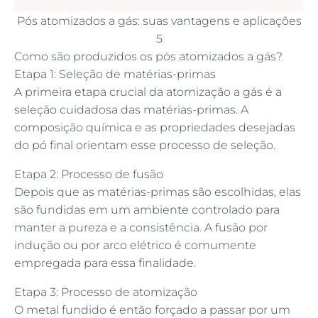
Pós atomizados a gás: suas vantagens e aplicações
5
Como são produzidos os pós atomizados a gás?
Etapa 1: Seleção de matérias-primas
A primeira etapa crucial da atomização a gás é a
seleção cuidadosa das matérias-primas. A
composição química e as propriedades desejadas
do pó final orientam esse processo de seleção.
Etapa 2: Processo de fusão
Depois que as matérias-primas são escolhidas, elas
são fundidas em um ambiente controlado para
manter a pureza e a consistência. A fusão por
indução ou por arco elétrico é comumente
empregada para essa finalidade.
Etapa 3: Processo de atomização
O metal fundido é então forçado a passar por um