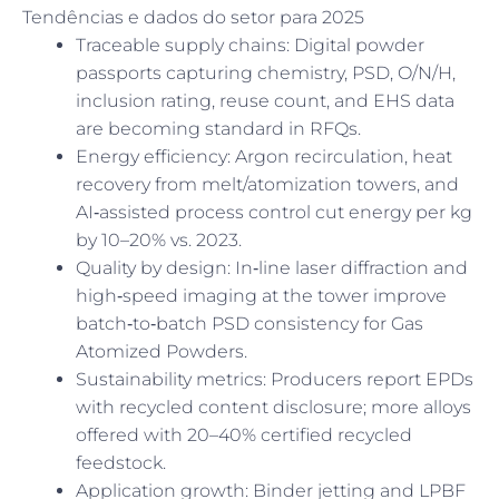
Tendências e dados do setor para 2025
Traceable supply chains: Digital powder
passports capturing chemistry, PSD, O/N/H,
inclusion rating, reuse count, and EHS data
are becoming standard in RFQs.
Energy efficiency: Argon recirculation, heat
recovery from melt/atomization towers, and
AI‑assisted process control cut energy per kg
by 10–20% vs. 2023.
Quality by design: In‑line laser diffraction and
high‑speed imaging at the tower improve
batch‑to‑batch PSD consistency for Gas
Atomized Powders.
Sustainability metrics: Producers report EPDs
with recycled content disclosure; more alloys
offered with 20–40% certified recycled
feedstock.
Application growth: Binder jetting and LPBF