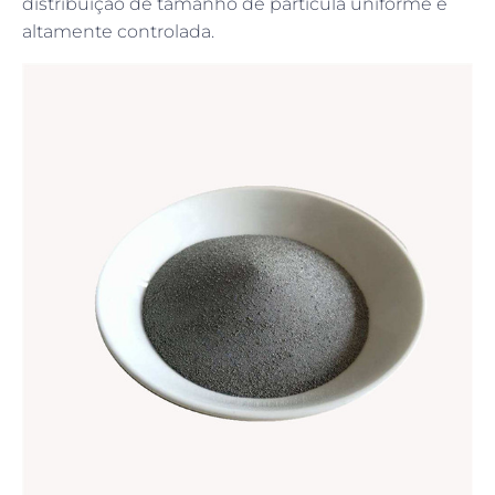
distribuição de tamanho de partícula uniforme e
altamente controlada.