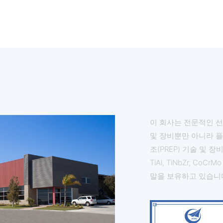
이 회사는 전문적인 선
및 장비뿐만 아니라 플
조(PREP) 기술 및 장비도
TiAl, TiNbZr, Co
말을 보유하고 있습니