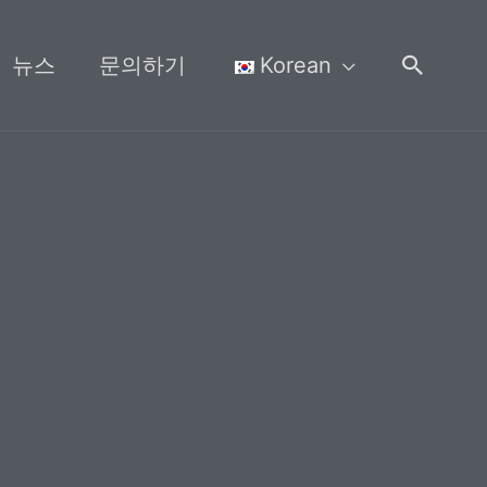
검
뉴스
문의하기
Korean
색