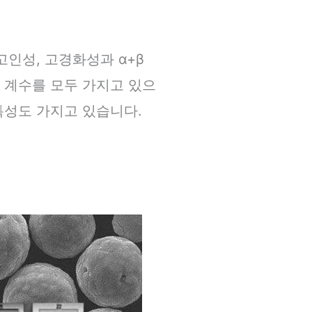
고인성, 고경화성과 α+β
성 계수를 모두 가지고 있으
특성도 가지고 있습니다.