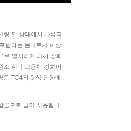
어닐링 된 상태에서 사용되
 포함하는 몸체로서 α 상
으로 열처리에 의해 강화
원소 Al의 고용체 강화이
은 TC4의 β 상 함량에
 합금으로 널리 사용됩니