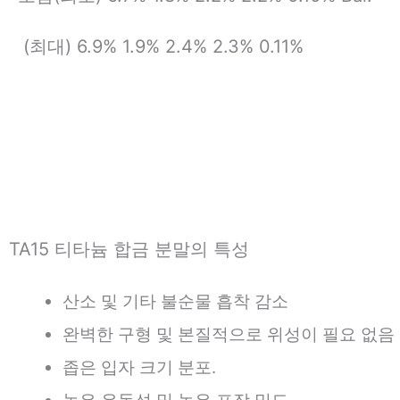
(최대) 6.9% 1.9% 2.4% 2.3% 0.11%
TA15 티타늄 합금 분말의 특성
산소 및 기타 불순물 흡착 감소
완벽한 구형 및 본질적으로 위성이 필요 없음
좁은 입자 크기 분포.