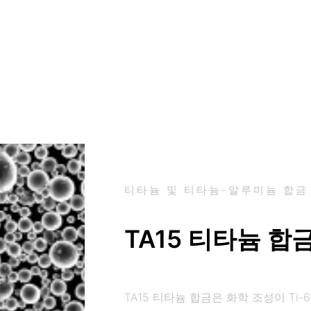
티타늄 및 티타늄-알루미늄 합금
TA15 티타늄 합
TA15 티타늄 합금은 화학 조성이 Ti-6