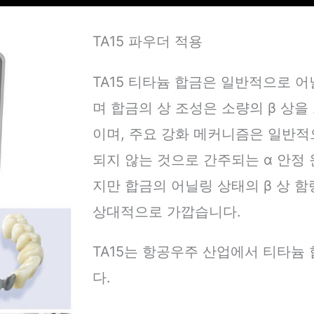
TA15 파우더 적용
TA15 티타늄 합금은 일반적으로 
며 합금의 상 조성은 소량의 β 상을
이며, 주요 강화 메커니즘은 일반적
되지 않는 것으로 간주되는 α 안정 
지만 합금의 어닐링 상태의 β 상 함량
상대적으로 가깝습니다.
TA15는 항공우주 산업에서 티타늄
다.