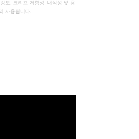
강도, 크리프 저항성, 내식성 및 용
리 사용됩니다.