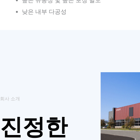
높은 유동성 및 높은 포장 밀도
낮은 내부 다공성
회사 소개
진정한