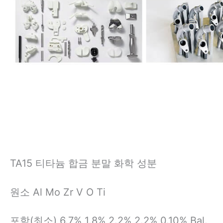
TA15 티타늄 합금 분말 화학 성분
원소 Al Mo Zr V O Ti
포함(최소) 6.7% 1.8% 2.2% 2.2% 0.10% Bal.