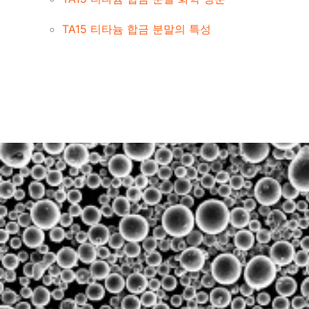
TA15 티타늄 합금 분말의 특성