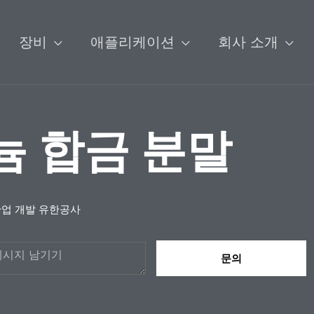
장비
애플리케이션
회사 소개
타늄 합금 분말
산업 개발 유한공사
문의