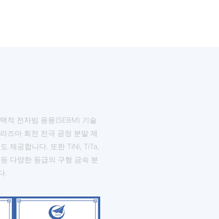
택적 전자빔 용융(SEBM) 기술
라즈마 회전 전극 공정 분말 제
 제공합니다. 또한 TiNi, TiTa,
CrMo 등 다양한 등급의 구형 금속 분
다.