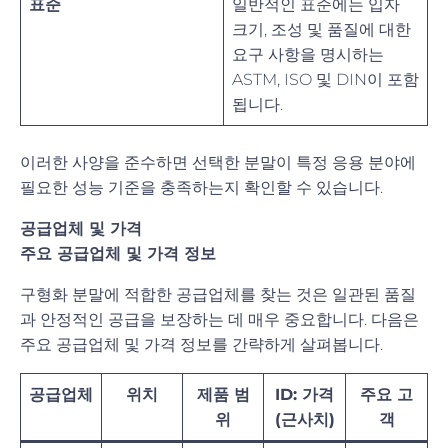
표준
일반적인 표준에는 입자
크기, 조성 및 품질에 대한
요구 사항을 명시하는
ASTM, ISO 및 DIN이 포함
됩니다.
이러한 사양을 준수하면 선택한 분말이 특정 응용 분야에
필요한 성능 기준을 충족하는지 확인할 수 있습니다.
공급업체 및 가격
주요 공급업체 및 가격 정보
구형화 분말에 적합한 공급업체를 찾는 것은 일관된 품질
과 안정적인 공급을 보장하는 데 매우 중요합니다. 다음은
주요 공급업체 및 가격 정보를 간략하게 살펴봅니다.
공급업체
위치
제품 범
ID: 가격
주요 고
위
(근사치)
객