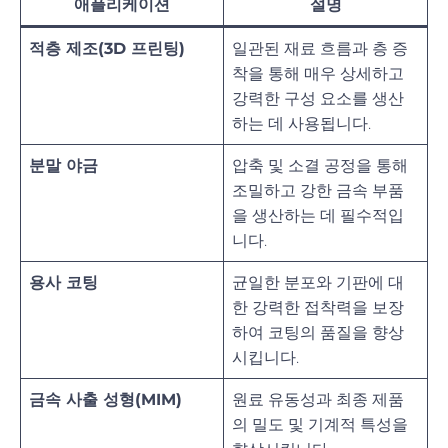
애플리케이션
설명
적층 제조(3D 프린팅)
일관된 재료 흐름과 층 증
착을 통해 매우 상세하고
강력한 구성 요소를 생산
하는 데 사용됩니다.
분말 야금
압축 및 소결 공정을 통해
조밀하고 강한 금속 부품
을 생산하는 데 필수적입
니다.
용사 코팅
균일한 분포와 기판에 대
한 강력한 접착력을 보장
하여 코팅의 품질을 향상
시킵니다.
금속 사출 성형(MIM)
원료 유동성과 최종 제품
의 밀도 및 기계적 특성을