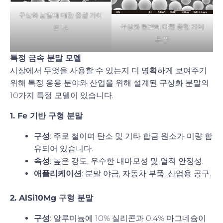
구상화 분말에 대한 종합 가이
구상화 분말에 대한 종합 가이
드 14
드 15
특정 금속 분말 모델
시장에서 무엇을 사용할 수 있는지 더 명확하게 보여주기
위해 특정 응용 분야와 산업을 위해 설계된 구상화 분말의
10가지 특정 모델이 있습니다.
1. Fe 기반 구형 분말
구성
: 주로 철이며 탄소 및 기타 합금 원소가 미량 함
유되어 있습니다.
속성
: 높은 강도, 우수한 내마모성 및 열적 안정성.
애플리케이션
: 분말 야금, 자동차 부품, 산업용 공구.
2. AlSi10Mg 구형 분말
구성
: 알루미늄에 10% 실리콘과 0.4% 마그네슘이