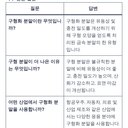
질문
답변
구형화 분말이란 무엇입니
구형화 분말은 유동성 및
까?
충전 밀도를 개선하기 위
해 구형 모양을 얻도록 처
리된 금속 분말의 한 유형
입니다.
구형 분말이 더 나은 이유
구형 분말은 불규칙한 분
는 무엇입니까?
말에 비해 유동성이 더 좋
고, 충전 밀도가 높으며, 산
화가 감소하고, 표면 마감
이 개선됩니다.
어떤 산업에서 구형화 분
항공우주, 자동차, 의료 및
말을 사용합니까?
산업 제조와 같은 산업에
서는 다양한 응용 분야에
구형화 분말을 사용합니다.