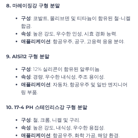
8. 마레이징강 구형 분말
구성
: 코발트, 몰리브덴 및 티타늄이 함유된 철-니켈
합금.
속성
: 높은 강도, 우수한 인성, 시효 경화 능력.
애플리케이션
: 항공우주, 공구, 고응력 응용 분야.
9. AlSi12 구형 분말
구성
: 12% 실리콘이 함유된 알루미늄.
속성
: 경량, 우수한 내식성, 주조 용이성.
애플리케이션
: 자동차, 항공우주 및 일반 엔지니어
링 부품.
10. 17-4 PH 스테인리스강 구형 분말
구성
: 철, 크롬, 니켈 및 구리.
속성
: 높은 강도, 내식성, 우수한 용접성.
애플리케이션
: 항공우주, 화학 가공, 해양 환경.