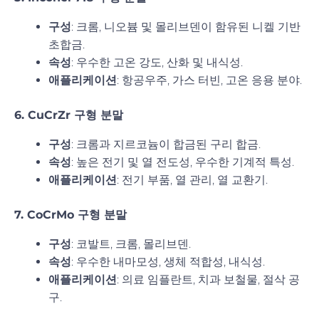
구성
: 크롬, 니오븀 및 몰리브덴이 함유된 니켈 기반
초합금.
속성
: 우수한 고온 강도, 산화 및 내식성.
애플리케이션
: 항공우주, 가스 터빈, 고온 응용 분야.
6. CuCrZr 구형 분말
구성
: 크롬과 지르코늄이 합금된 구리 합금.
속성
: 높은 전기 및 열 전도성, 우수한 기계적 특성.
애플리케이션
: 전기 부품, 열 관리, 열 교환기.
7. CoCrMo 구형 분말
구성
: 코발트, 크롬, 몰리브덴.
속성
: 우수한 내마모성, 생체 적합성, 내식성.
애플리케이션
: 의료 임플란트, 치과 보철물, 절삭 공
구.