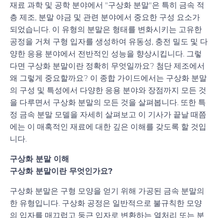
재료 과학 및 공학 분야에서 "구상화 분말"은 특히 금속 적
층 제조, 분말 야금 및 관련 분야에서 중요한 구성 요소가
되었습니다. 이 유형의 분말은 형태를 변화시키는 고유한
공정을 거쳐 구형 입자를 생성하여 유동성, 충전 밀도 및 다
양한 응용 분야에서 전반적인 성능을 향상시킵니다. 그렇
다면 구상화 분말이란 정확히 무엇일까요? 첨단 제조에서
왜 그렇게 중요할까요? 이 종합 가이드에서는 구상화 분말
의 구성 및 특성에서 다양한 응용 분야와 장점까지 모든 것
을 다루면서 구상화 분말의 모든 것을 살펴봅니다. 또한 특
정 금속 분말 모델을 자세히 살펴보고 이 기사가 끝날 때쯤
에는 이 매혹적인 재료에 대한 깊은 이해를 갖도록 할 것입
니다.
구상화 분말 이해
구상화 분말이란 무엇인가요?
구상화 분말은 구형 모양을 얻기 위해 가공된 금속 분말의
한 유형입니다. 구상화 공정은 일반적으로 불규칙한 모양
의 입자를 매끄럽고 둥근 입자로 변환하는 열처리 또는 분