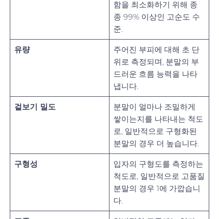
함을 최소화하기 위해 종
종 99% 이상인 고순도 수
준.
유량
주어진 부피에 대해 초 단
위로 측정되며, 분말의 부
드러운 흐름 능력을 나타
냅니다.
겉보기 밀도
분말이 얼마나 조밀하게
쌓이는지를 나타내는 척도
로, 일반적으로 구형화된
분말의 경우 더 높습니다.
구형성
입자의 구형도를 측정하는
척도로, 일반적으로 고품질
분말의 경우 1에 가깝습니
다.