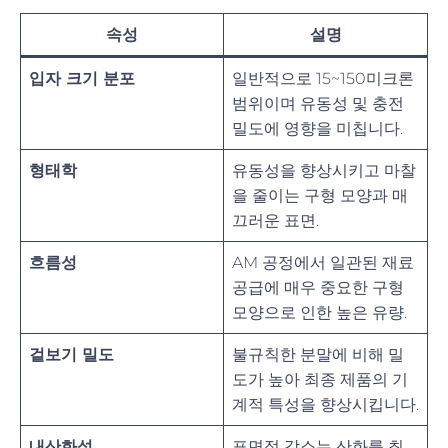
속성
설명
입자 크기 분포
일반적으로 15~150미크론
범위이며 유동성 및 충전
밀도에 영향을 미칩니다.
형태학
유동성을 향상시키고 마찰
을 줄이는 구형 모양과 매
끄러운 표면.
흐름성
AM 공정에서 일관된 재료
공급에 매우 중요한 구형
모양으로 인한 높은 유량.
겉보기 밀도
불규칙한 분말에 비해 밀
도가 높아 최종 제품의 기
계적 특성을 향상시킵니다.
내산화성
표면적 감소는 산화를 최