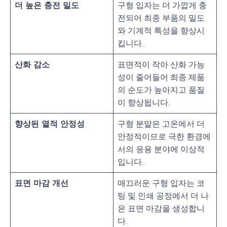
더 높은 충전 밀도
구형 입자는 더 가깝게 충
전되어 최종 부품의 밀도
와 기계적 특성을 향상시
킵니다.
산화 감소
표면적이 작아 산화 가능
성이 줄어들어 최종 제품
의 순도가 높아지고 품질
이 향상됩니다.
향상된 열적 안정성
구형 분말은 고온에서 더
안정적이므로 극한 환경에
서의 응용 분야에 이상적
입니다.
표면 마감 개선
매끄러운 구형 입자는 코
팅 및 인쇄 공정에서 더 나
은 표면 마감을 생성합니
다.