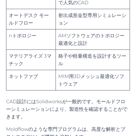
で人気のCAD
オートデスク モー
射出成形金型専用シミュレーシ
ルドフロー
ョン
nトポロジー
AMソフトウェアのトポロジー
最適化と設計
マテリアライズ 3マ
格子や軽量構造を設計するツー
チック
ル
ネットファブ
MIM用3Dメッシュ最適化ソフ
トウェア
CAD設計にはSolidworksが一般的です。モールドフロ
ーシミュレーションにより、製造性を確認することがで
きます。
Moldflowのような専門プログラムは、高度な解析とプ