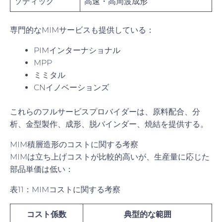
ソディック
高速・高周波成形
専門的なMIMサービスも提供している：
PIMインターナショナル
MPP
ミミタル
CNイノベーションズ
これらのフルサービスプロバイダーは、原料配合、分
析、金型製作、成形、脱バインダー、焼結を提供する。
MIM積層造形のコストに関する考察
MIMは立ち上げコストが比較的高いが、生産量に応じた
部品単価は低い：
表11：MIMコストに関する考察
コスト係数
典型的な範囲