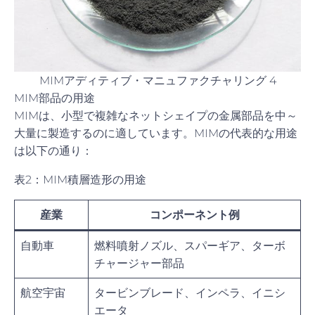
MIMアディティブ・マニュファクチャリング 4
MIM部品の用途
MIMは、小型で複雑なネットシェイプの金属部品を中～
大量に製造するのに適しています。MIMの代表的な用途
は以下の通り：
表2：MIM積層造形の用途
産業
コンポーネント例
自動車
燃料噴射ノズル、スパーギア、ターボ
チャージャー部品
航空宇宙
タービンブレード、インペラ、イニシ
エータ