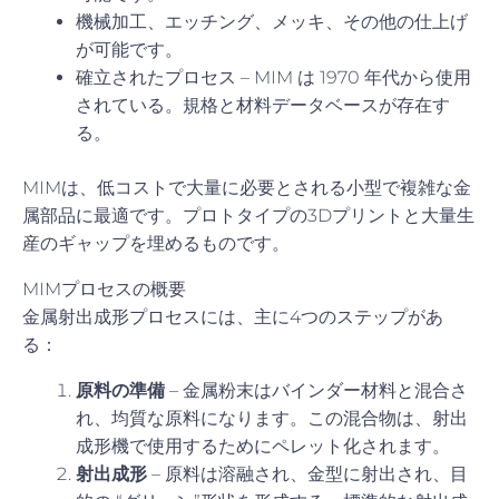
機械加工、エッチング、メッキ、その他の仕上げ
が可能です。
確立されたプロセス – MIM は 1970 年代から使用
されている。規格と材料データベースが存在す
る。
MIMは、低コストで大量に必要とされる小型で複雑な金
属部品に最適です。プロトタイプの3Dプリントと大量生
産のギャップを埋めるものです。
MIMプロセスの概要
金属射出成形プロセスには、主に4つのステップがあ
る：
原料の準備
– 金属粉末はバインダー材料と混合さ
れ、均質な原料になります。この混合物は、射出
成形機で使用するためにペレット化されます。
射出成形
– 原料は溶融され、金型に射出され、目