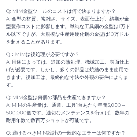
Q: MIM金型ツールのコストは何で決まりますか？
A: 金型の材質、複雑さ、サイズ、表面仕上げ、納期が金
型製作コストに影響します。単純な工具鋼の金型は1万ド
ル以下ですが、大規模な生産用硬化鋼の金型は10万ドル
を超えることがあります。
Q：MIMは後処理が必要ですか？
A: 用途によっては、追加の熱処理、機械加工、表面仕上
げが必要です。しかし、多くの部品は焼結のまま使用で
きます。後加工は、最終的な寸法や外観の要件によりま
す。
Q: MIM金型は何個の部品を生産できますか？
A: MIMの生産量は、通常、工具1台あたり年間5,000～
500,000個です。適切なメンテナンスを行えば、数年の
耐用年数で数百万ショットが可能です。
Q: 避けるべきMIM設計の一般的なエラーは何ですか？