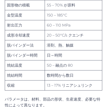
固形物の積載
55 – 70% が原料
金型温度
150 – 185°C
射出圧力
60 – 110 MPa
成形冷却速度
20 – 50°C/s クエンチ
脱バインダー法
溶剤、熱、触媒
脱バインダー時間
日～時間
焼結温度
50 – 融点の 80
焼結時間
数時間から数日
収縮
13 – 17% リニアシュリンク
パラメータは、材料、部品の形状、生産速度、必要な特
性によって異なります。