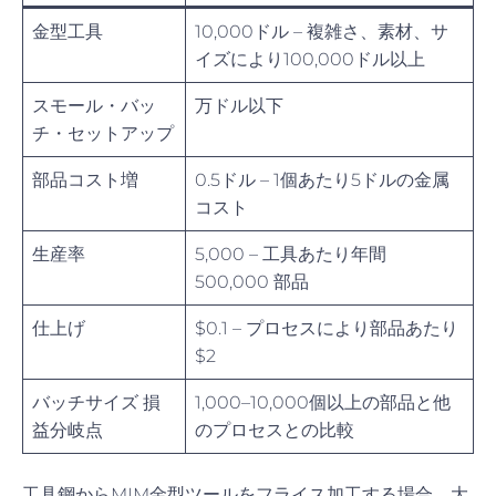
金型工具
10,000ドル – 複雑さ、素材、サ
イズにより100,000ドル以上
スモール・バッ
万ドル以下
チ・セットアップ
部品コスト増
0.5ドル – 1個あたり5ドルの金属
コスト
生産率
5,000 – 工具あたり年間
500,000 部品
仕上げ
$0.1 – プロセスにより部品あたり
$2
バッチサイズ 損
1,000–10,000個以上の部品と他
益分岐点
のプロセスとの比較
工具鋼からMIM金型ツールをフライス加工する場合、大