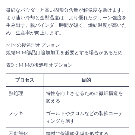
微細なパウダーと高い固形分含量が解像度を助けます。
より速い冷却と金型温度は、より優れたグリーン強度を
生み出す。脱バインダー時間が短く、焼結温度が高いた
め、生産率が向上します。
MIMの後処理オプション
焼結MIM部品は追加加工を必要とする場合があるため：
表9：MIMの後処理オプション
プロセス
目的
熱処理
特性を向上させるために微細構造を
変える
メッキ
ゴールドやクロムなどの装飾コーテ
ィングを施す
不動態化
鋼材に保護酸化膜を形成する