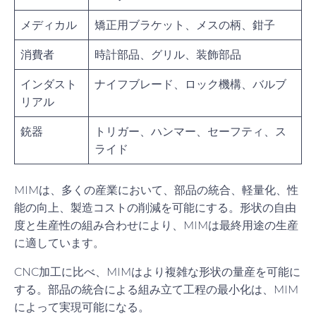
メディカル
矯正用ブラケット、メスの柄、鉗子
消費者
時計部品、グリル、装飾部品
インダスト
ナイフブレード、ロック機構、バルブ
リアル
銃器
トリガー、ハンマー、セーフティ、ス
ライド
MIMは、多くの産業において、部品の統合、軽量化、性
能の向上、製造コストの削減を可能にする。形状の自由
度と生産性の組み合わせにより、MIMは最終用途の生産
に適しています。
CNC加工に比べ、MIMはより複雑な形状の量産を可能に
する。部品の統合による組み立て工程の最小化は、MIM
によって実現可能になる。