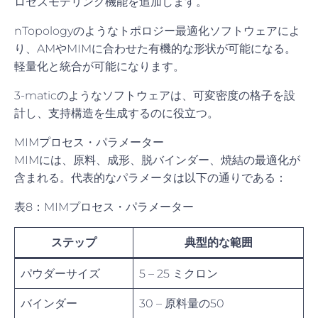
ロセスモデリング機能を追加します。
nTopologyのようなトポロジー最適化ソフトウェアによ
り、AMやMIMに合わせた有機的な形状が可能になる。
軽量化と統合が可能になります。
3-maticのようなソフトウェアは、可変密度の格子を設
計し、支持構造を生成するのに役立つ。
MIMプロセス・パラメーター
MIMには、原料、成形、脱バインダー、焼結の最適化が
含まれる。代表的なパラメータは以下の通りである：
表8：MIMプロセス・パラメーター
ステップ
典型的な範囲
パウダーサイズ
5 – 25 ミクロン
バインダー
30 – 原料量の50