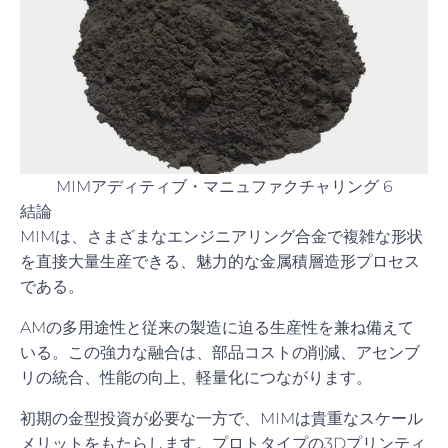
MIMアディティブ・マニュファクチャリング 6
結論
MIMは、さまざまなエンジニアリング合金で複雑な形状
を直接大量生産できる、魅力的な金属積層造形プロセス
である。
AMの多用途性と従来の製造に迫る生産性を兼ね備えて
いる。この強力な融合は、部品コストの削減、アセンブ
リの統合、性能の向上、軽量化につながります。
初期の金型投資が必要な一方で、MIMは貴重なスケール
メリットをもたらします。プロトタイプの3Dプリンティ