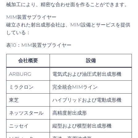
械加工により、精密な合わせ面を作ることができます。
MIM装置サプライヤー
確立された射出成形会社は、MIM設備とサービスを提供
している：
表10：MIM装置サプライヤー
会社概要
設備
ARBURG
電気式および油圧式射出成形機
ミラクロン
完全統合MIMライン
東芝
ハイブリッドおよび電動成形機
ネッツスタール
高精度射出成形
ニッセイ
縦型および横型射出成形機