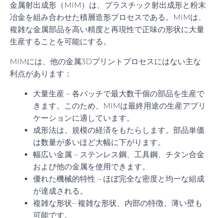
金属射出成形（MIM）は、プラスチック射出成形と粉末
冶金を組み合わせた積層造形プロセスである。MIMは、
複雑な金属部品を高い精度と再現性で正味の形状に大量
生産することを可能にする。
MIMには、他の金属3Dプリントプロセスにはない主な
利点があります：
大量生産 – 各バッチで最大数千個の部品を生産で
きます。このため、MIMは最終用途の生産アプリ
ケーションに適しています。
成形法は、規模の経済をもたらします。部品単価
は数量が多いほど大幅に下がります。
幅広い金属 – ステンレス鋼、工具鋼、チタン合金
および他の金属を使用できます。
優れた機械的特性 – ほぼ完全な密度と均一な組成
が達成される。
複雑な形状– 複雑な形状、内部の特徴、薄い壁も
可能です。