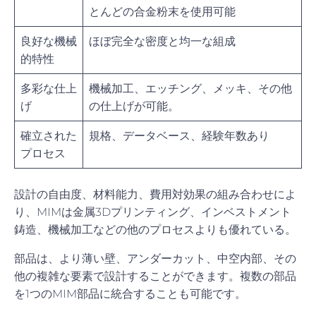
とんどの合金粉末を使用可能
良好な機械
ほぼ完全な密度と均一な組成
的特性
多彩な仕上
機械加工、エッチング、メッキ、その他
げ
の仕上げが可能。
確立された
規格、データベース、経験年数あり
プロセス
設計の自由度、材料能力、費用対効果の組み合わせによ
り、MIMは金属3Dプリンティング、インベストメント
鋳造、機械加工などの他のプロセスよりも優れている。
部品は、より薄い壁、アンダーカット、中空内部、その
他の複雑な要素で設計することができます。複数の部品
を1つのMIM部品に統合することも可能です。