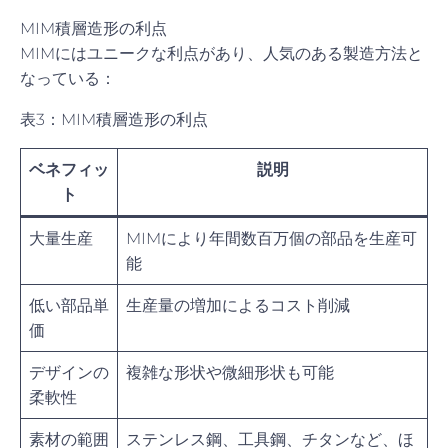
MIM積層造形の利点
MIMにはユニークな利点があり、人気のある製造方法と
なっている：
表3：MIM積層造形の利点
ベネフィッ
説明
ト
大量生産
MIMにより年間数百万個の部品を生産可
能
低い部品単
生産量の増加によるコスト削減
価
デザインの
複雑な形状や微細形状も可能
柔軟性
素材の範囲
ステンレス鋼、工具鋼、チタンなど、ほ