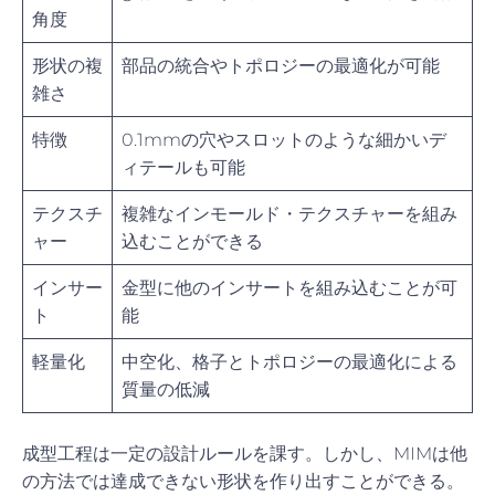
角度
形状の複
部品の統合やトポロジーの最適化が可能
雑さ
特徴
0.1mmの穴やスロットのような細かいデ
ィテールも可能
テクスチ
複雑なインモールド・テクスチャーを組み
ャー
込むことができる
インサー
金型に他のインサートを組み込むことが可
ト
能
軽量化
中空化、格子とトポロジーの最適化による
質量の低減
成型工程は一定の設計ルールを課す。しかし、MIMは他
の方法では達成できない形状を作り出すことができる。