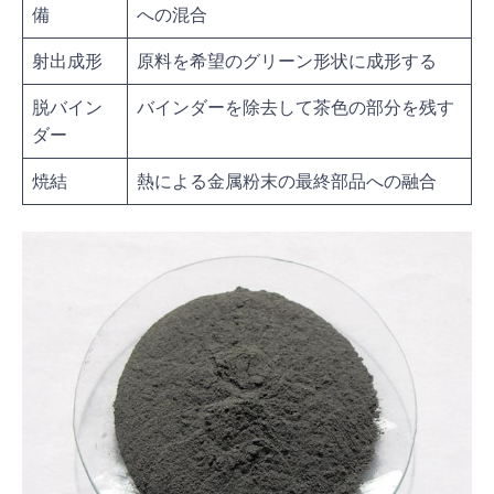
備
への混合
射出成形
原料を希望のグリーン形状に成形する
脱バイン
バインダーを除去して茶色の部分を残す
ダー
焼結
熱による金属粉末の最終部品への融合