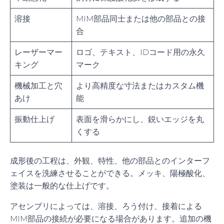
溶接
MIM部品同士または他の部品との接
合
レーザーマー
ロゴ、テキスト、IDコード用の永久
キング
マーク
機械加工と穴
より高精度な寸法またはカスタム機
あけ
能
振動仕上げ
表面を滑らかにし、鋭いエッジを丸
くする
成形後の工程は、外観、特性、他の部品とのインターフ
ェイスを洗練させることができる。メッキ、陽極酸化、
塗装は一般的な仕上げです。
アセンブリによっては、溶接、ろう付け、接着による
MIM部品の接続が必要になる場合があります。追加の機