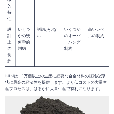
的
特
性
設
いくつ
制約が少な
いくつか
高いレベ
計
かの幾
い
のオーバ
ルの制約
上
何学的
ーハング
の
制約
制約
制
約
MIMは、1万個以上の生産に必要な合金材料の複雑な形
状に最高の経済性を提供します。より低コストの大量生
産プロセスは、はるかに大量生産で有利になります。