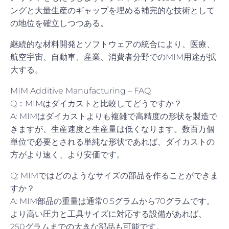
ングと大量生産のギャップを埋める補完的な技術として
の地位を確立しつつある。
継続的な材料開発とソフトウェアの統合により、医療、
航空宇宙、自動車、産業、消費者分野でのMIM用途が拡
大する。
MIM Additive Manufacturing – FAQ
Q：MIMはダイカストと比較してどうですか？
A: MIMはダイカストよりも複雑で高精度の形状を製造で
きますが、生産速度と生産量は低くなります。数百万個
単位で必要とされる単純な形状であれば、ダイカストの
方がより速く、より安価です。
Q: MIMではどのようなサイズの部品を作ることができま
すか？
A: MIM部品の重量は通常0.5グラムから70グラムです。
より高い圧力と工具サイズに対応する設備があれば、
250グラムまでの大きな部品も可能です。