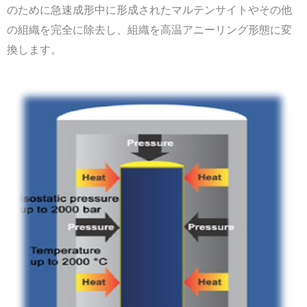
のために急速成形中に形成されたマルテンサイトやその他
の組織を完全に除去し、組織を高温アニーリング形態に変
換します。