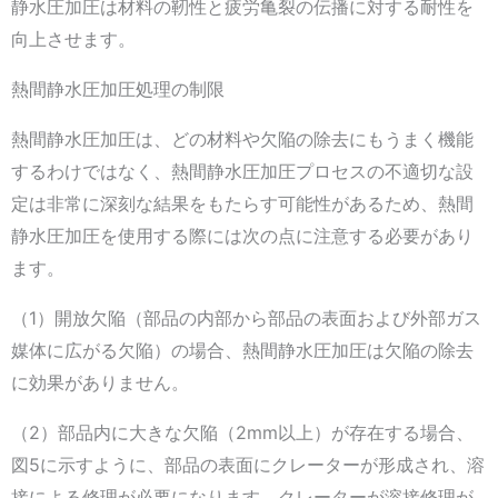
静水圧加圧は材料の靭性と疲労亀裂の伝播に対する耐性を
向上させます。
熱間静水圧加圧処理の制限
熱間静水圧加圧は、どの材料や欠陥の除去にもうまく機能
するわけではなく、熱間静水圧加圧プロセスの不適切な設
定は非常に深刻な結果をもたらす可能性があるため、熱間
静水圧加圧を使用する際には次の点に注意する必要があり
ます。
（1）開放欠陥（部品の内部から部品の表面および外部ガス
媒体に広がる欠陥）の場合、熱間静水圧加圧は欠陥の除去
に効果がありません。
（2）部品内に大きな欠陥（2mm以上）が存在する場合、
図5に示すように、部品の表面にクレーターが形成され、溶
接による修理が必要になります。クレーターが溶接修理が