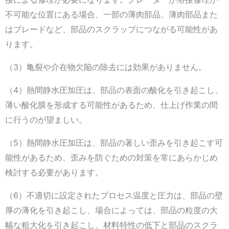
不可能な位置にある場合、一部の薄肉部品、薄肉部品また
はブレードなど、部品のスクラップにつながる可能性があ
ります。
（3）亀裂や介在物欠陥の除去には効果がありません。
（4）熱間静水圧加圧は、部品の表面の酸化を引き起こし、
薄い酸化膜を形成する可能性があるため、仕上げ作業の間
に行うのが望ましい。
（5）熱間静水圧加圧は、部品の著しい歪みを引き起こす可
能性があるため、歪みを防ぐための対策を常にあらかじめ
検討する必要があります。
（6）不適切に設定されたプロセス温度と圧力は、部品の壁
厚の薄化を引き起こし、場合によっては、部品の粒度の大
幅な粗大化を引き起こし、材料特性の低下と部品のスクラ