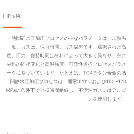
HIP技術
熱間静水圧加圧プロセスの主なパラメータは、加熱温
度、ガス圧、保持時間、ガス媒体です。選択された温
度、圧力、保持時間は材料によって大きく異なり、主に
材料の固相変化と高温強度、可塑性選択プロセスパラメ
ータに基づいています。たとえば、TC4チタン合金の熱
間静水圧加圧プロセスは、通常920℃および110〜120
MPaの条件下で1〜2時間絶縁し、不活性ガスにはアルゴ
ンを使用します。