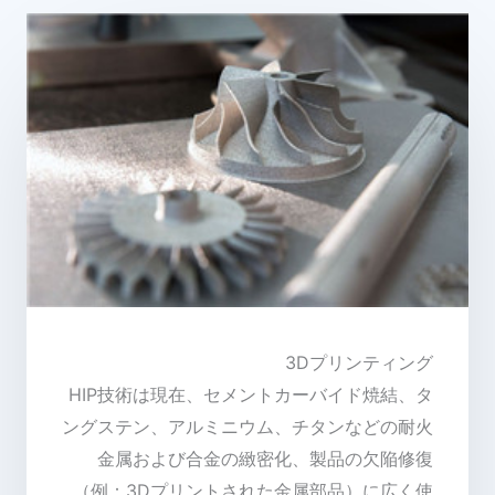
3Dプリンティング
HIP技術は現在、セメントカーバイド焼結、タ
ングステン、アルミニウム、チタンなどの耐火
金属および合金の緻密化、製品の欠陥修復
（例：3Dプリントされた金属部品）に広く使