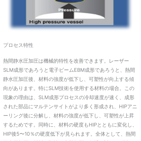
プロセス特性
熱間静水圧加圧は機械的特性を改善できます。レーザー
SLM成形であろうと電子ビームEBM成形であろうと、熱間
静水圧加圧後、材料の強度が低下し、可塑性が向上する傾
向があります。特にSLM技術を使用する材料の場合。この
現象の理由は、SLM成形プロセスの冷却速度が速く、成形
された部品にマルテンサイトがより多く形成され、HIPアニ
ーリング後に分解し、材料の強度が低下し、可塑性が上昇
するためです。同時に、材料の硬度もHIPとともに変化し、
HIP後5〜10％の硬度低下が見られます。全体として、熱間