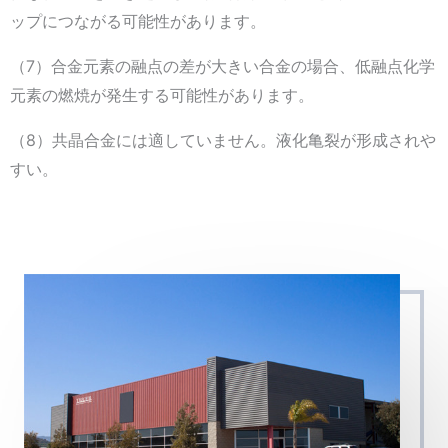
ップにつながる可能性があります。
（7）合金元素の融点の差が大きい合金の場合、低融点化学
元素の燃焼が発生する可能性があります。
（8）共晶合金には適していません。液化亀裂が形成されや
すい。