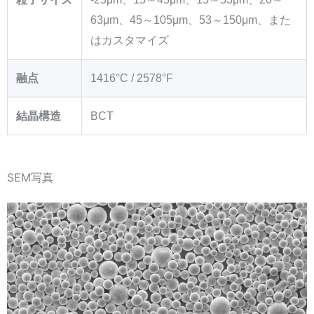
63μm、45～105μm、53～150μm、また
はカスタマイズ
融点
1416°C / 2578°F
結晶構造
BCT
SEM写真