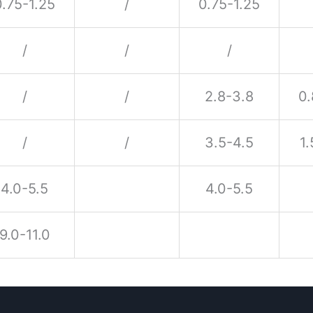
0.75-1.25
/
0.75-1.25
/
/
/
/
/
2.8-3.8
0.
/
/
3.5-4.5
1.
4.0-5.5
4.0-5.5
9.0-11.0