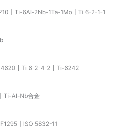
10┃Ti-6Al-2Nb-1Ta-1Mo┃Ti 6-2-1-1
b
4620┃Ti 6-2-4-2┃Ti-6242
i-Al-Nb合金
F1295┃ISO 5832-11