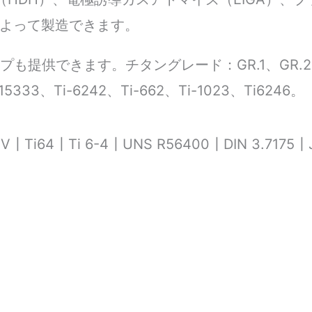
によって製造できます。
提供できます。チタングレード：GR.1、GR.2、GR
-15333、Ti-6242、Ti-662、Ti-1023、Ti6246。
┃Ti64┃Ti 6-4┃UNS R56400┃DIN 3.7175┃J