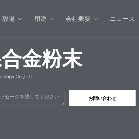
設備
用途
会社概要
ニュース
系合金粉末
nology Co.,LTD
お問い合わせ