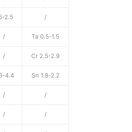
5-2.5
/
/
Ta 0.5-1.5
/
Cr 2.5-2.9
6-4.4
Sn 1.8-2.2
/
/
/
/