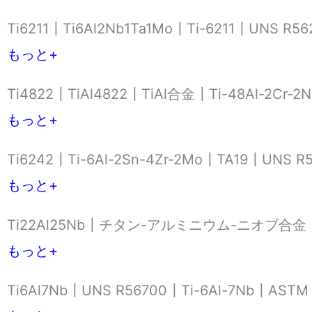
Ti6211┃Ti6Al2Nb1Ta1Mo┃Ti-6211┃UNS R562
もっと+
Ti4822┃TiAl4822┃TiAl合金┃Ti-48Al-2Cr-2N
もっと+
Ti6242┃Ti-6Al-2Sn-4Zr-2Mo┃TA19┃UNS R5
もっと+
Ti22Al25Nb┃チタン-アルミニウム-ニオブ合金┃T
もっと+
Ti6Al7Nb┃UNS R56700┃Ti-6Al-7Nb┃ASTM 