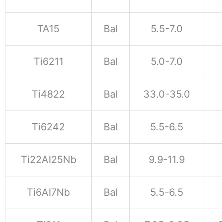
TA15
Bal
5.5-7.0
Ti6211
Bal
5.0-7.0
Ti4822
Bal
33.0-35.0
Ti6242
Bal
5.5-6.5
Ti22AI25Nb
Bal
9.9-11.9
Ti6AI7Nb
Bal
5.5-6.5