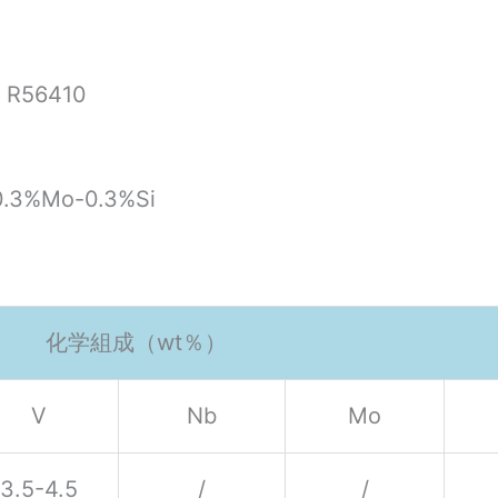
 R56410
0.3%Mo-0.3%Si
化学組成（wt％）
V
Nb
Mo
3.5-4.5
/
/