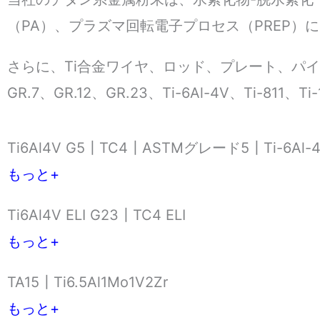
（PA）、プラズマ回転電子プロセス（PREP）
さらに、Ti合金ワイヤ、ロッド、プレート、パイプも
GR.7、GR.12、GR.23、Ti-6Al-4V、Ti-811、Ti
Ti6Al4V G5┃TC4┃ASTMグレード5┃Ti-6Al-4V
もっと+
Ti6Al4V ELI G23┃TC4 ELI
もっと+
TA15┃Ti6.5Al1Mo1V2Zr
もっと+