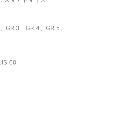
.3、GR.4、GR.5、
IS 60