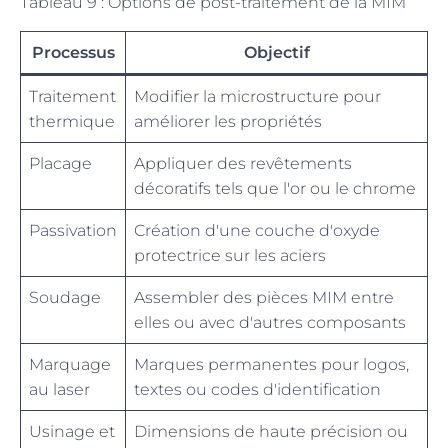
Tableau 9 : Options de post-traitement de la MIM
Processus
Objectif
Traitement
Modifier la microstructure pour
thermique
améliorer les propriétés
Placage
Appliquer des revêtements
décoratifs tels que l'or ou le chrome
Passivation
Création d'une couche d'oxyde
protectrice sur les aciers
Soudage
Assembler des pièces MIM entre
elles ou avec d'autres composants
Marquage
Marques permanentes pour logos,
au laser
textes ou codes d'identification
Usinage et
Dimensions de haute précision ou