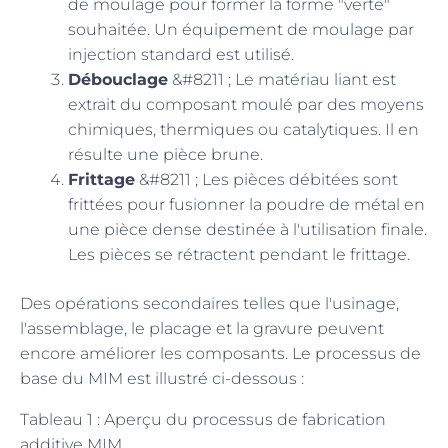
de moulage pour former la forme "verte"
souhaitée. Un équipement de moulage par
injection standard est utilisé.
Débouclage
&#8211 ; Le matériau liant est
extrait du composant moulé par des moyens
chimiques, thermiques ou catalytiques. Il en
résulte une pièce brune.
Frittage
&#8211 ; Les pièces débitées sont
frittées pour fusionner la poudre de métal en
une pièce dense destinée à l'utilisation finale.
Les pièces se rétractent pendant le frittage.
Des opérations secondaires telles que l'usinage,
l'assemblage, le placage et la gravure peuvent
encore améliorer les composants. Le processus de
base du MIM est illustré ci-dessous :
Tableau 1 : Aperçu du processus de fabrication
additive MIM