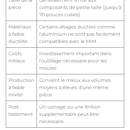
Taille de la
Généralement limité aux
pièce
composants de petite taille (jusqu'à
70 pouces cubes)
Matériaux
Certains alliages ductiles comme
à faible
l'aluminium ne sont pas facilement
ductilité
compatibles avec le MIM.
Coûts
Investissement important dans
initiaux
l'outillage nécessaire pour les
moules
Production
Convient le mieux aux volumes
à faible
moyens à élevés d'une même
mixité
pièce
Post-
Un usinage ou une finition
traitement
supplémentaire peut être
nécessaire