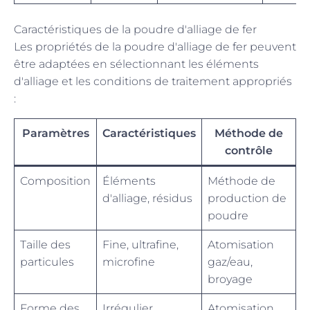
Caractéristiques de la poudre d'alliage de fer
Les propriétés de la poudre d'alliage de fer peuvent
être adaptées en sélectionnant les éléments
d'alliage et les conditions de traitement appropriés
:
Paramètres
Caractéristiques
Méthode de
contrôle
Composition
Éléments
Méthode de
d'alliage, résidus
production de
poudre
Taille des
Fine, ultrafine,
Atomisation
particules
microfine
gaz/eau,
broyage
Forme des
Irrégulier,
Atomisation