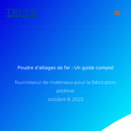
Skip
Men
to
content
Prin
Poudre d'alliages de fer : Un guide complet
fournisseur de matériaux pour la fabrication
additive
octobre 8, 2023