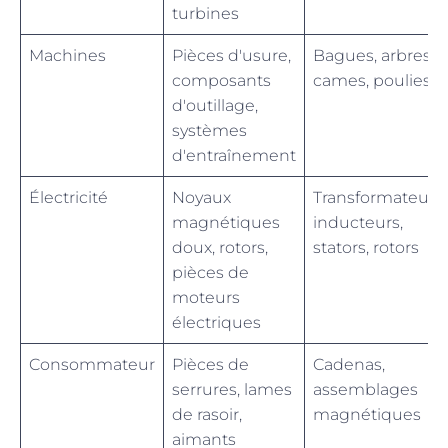
turbines
Machines
Pièces d'usure,
Bagues, arbres,
composants
cames, poulies
d'outillage,
systèmes
d'entraînement
Électricité
Noyaux
Transformateurs,
magnétiques
inducteurs,
doux, rotors,
stators, rotors
pièces de
moteurs
électriques
Consommateur
Pièces de
Cadenas,
serrures, lames
assemblages
de rasoir,
magnétiques
aimants