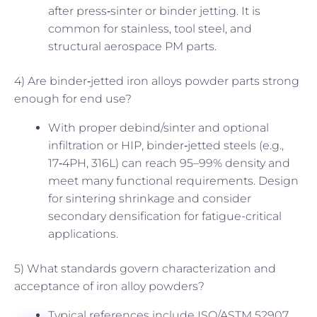
after press‑sinter or binder jetting. It is
common for stainless, tool steel, and
structural aerospace PM parts.
4) Are binder‑jetted iron alloys powder parts strong
enough for end use?
With proper debind/sinter and optional
infiltration or HIP, binder‑jetted steels (e.g.,
17‑4PH, 316L) can reach 95–99% density and
meet many functional requirements. Design
for sintering shrinkage and consider
secondary densification for fatigue-critical
applications.
5) What standards govern characterization and
acceptance of iron alloy powders?
Typical references include ISO/ASTM 52907