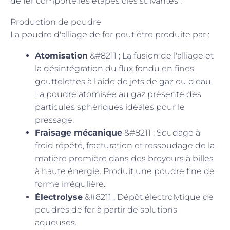
de fer comporte les étapes clés suivantes :
Production de poudre
La poudre d'alliage de fer peut être produite par :
Atomisation
&#8211 ; La fusion de l'alliage et
la désintégration du flux fondu en fines
gouttelettes à l'aide de jets de gaz ou d'eau.
La poudre atomisée au gaz présente des
particules sphériques idéales pour le
pressage.
Fraisage mécanique
&#8211 ; Soudage à
froid répété, fracturation et ressoudage de la
matière première dans des broyeurs à billes
à haute énergie. Produit une poudre fine de
forme irrégulière.
Électrolyse
&#8211 ; Dépôt électrolytique de
poudres de fer à partir de solutions
aqueuses.