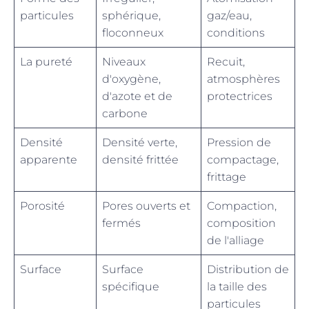
particules
sphérique,
gaz/eau,
floconneux
conditions
La pureté
Niveaux
Recuit,
d'oxygène,
atmosphères
d'azote et de
protectrices
carbone
Densité
Densité verte,
Pression de
apparente
densité frittée
compactage,
frittage
Porosité
Pores ouverts et
Compaction,
fermés
composition
de l'alliage
Surface
Surface
Distribution de
spécifique
la taille des
particules