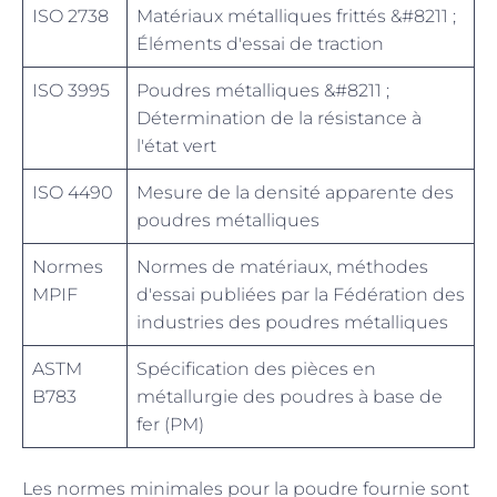
ISO 2738
Matériaux métalliques frittés &#8211 ;
Éléments d'essai de traction
ISO 3995
Poudres métalliques &#8211 ;
Détermination de la résistance à
l'état vert
ISO 4490
Mesure de la densité apparente des
poudres métalliques
Normes
Normes de matériaux, méthodes
MPIF
d'essai publiées par la Fédération des
industries des poudres métalliques
ASTM
Spécification des pièces en
B783
métallurgie des poudres à base de
fer (PM)
Les normes minimales pour la poudre fournie sont