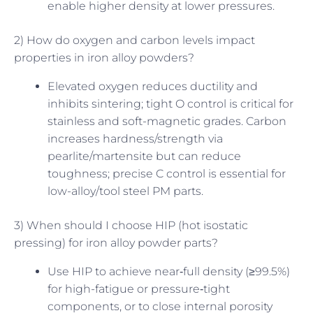
enable higher density at lower pressures.
2) How do oxygen and carbon levels impact
properties in iron alloy powders?
Elevated oxygen reduces ductility and
inhibits sintering; tight O control is critical for
stainless and soft-magnetic grades. Carbon
increases hardness/strength via
pearlite/martensite but can reduce
toughness; precise C control is essential for
low-alloy/tool steel PM parts.
3) When should I choose HIP (hot isostatic
pressing) for iron alloy powder parts?
Use HIP to achieve near‑full density (≥99.5%)
for high-fatigue or pressure‑tight
components, or to close internal porosity