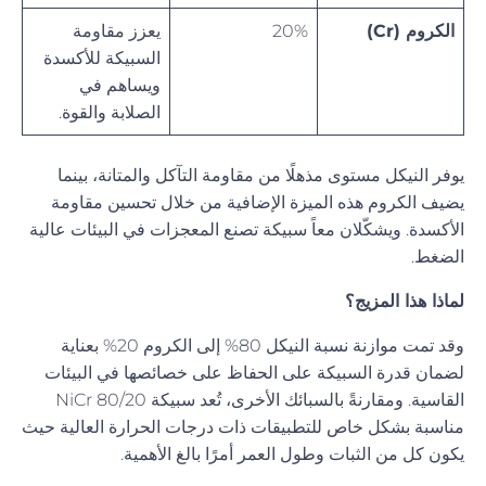
الكروم (Cr)
20%
يعزز مقاومة
السبيكة للأكسدة
ويساهم في
الصلابة والقوة.
يوفر النيكل مستوى مذهلًا من مقاومة التآكل والمتانة، بينما
يضيف الكروم هذه الميزة الإضافية من خلال تحسين مقاومة
الأكسدة. ويشكّلان معاً سبيكة تصنع المعجزات في البيئات عالية
الضغط.
لماذا هذا المزيج؟
وقد تمت موازنة نسبة النيكل 80% إلى الكروم 20% بعناية
لضمان قدرة السبيكة على الحفاظ على خصائصها في البيئات
القاسية. ومقارنةً بالسبائك الأخرى، تُعد سبيكة NiCr 80/20
مناسبة بشكل خاص للتطبيقات ذات درجات الحرارة العالية حيث
يكون كل من الثبات وطول العمر أمرًا بالغ الأهمية.