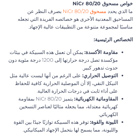
خواص مسحوق NiCr 80/20
ما الذي يحدد
مسحوق NiCr 80/20
بصرف النظر عن
المساحيق المعدنية الأخرى هو خصائصه الفريدة التي تجعله
مناسبًا لمجموعة متنوعة من التطبيقات عالية الإجهاد.
الخصائص الرئيسية:
مقاومة الأكسدة:
يمكن أن تعمل هذه السبيكة في بيئات
مؤكسدة تصل درجة حرارتها إلى 1200 درجة مئوية دون
حدوث تدهور كبير.
التوصيل الحراري:
على الرغم من أنها ليست عالية مثل
النيكل النقي، إلا أن الموصلية الحرارية كافية للحفاظ
على أداء ثابت في درجات الحرارة العالية.
المقاوماتية الكهربائية:
يتميز NiCr 80/20 بمقاومة
كهربائية معتدلة، مما يجعله مثاليًا لعناصر التسخين
الكهربائي.
الليونة والقوة:
توفر هذه السبيكة توازنًا جيدًا بين القوة
والليونة، مما يسمح لها بتحمل الإجهاد الميكانيكي.