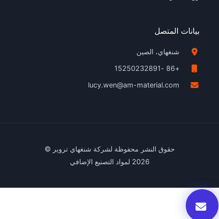
بيانات المتصل
شنغهاي، الصين
+86 -15250232891
lucy.wen@am-material.com
حقوق النشر محفوظة لشركة شنغهاي تروير ©
2026 لمواد التصنيع الإضافي