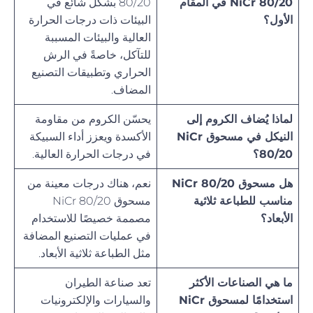
NiCr 80/20 في المقام
80/20 بشكل شائع في
الأول؟
البيئات ذات درجات الحرارة
العالية والبيئات المسببة
للتآكل، خاصةً في الرش
الحراري وتطبيقات التصنيع
المضاف.
لماذا يُضاف الكروم إلى
يحسّن الكروم من مقاومة
النيكل في مسحوق NiCr
الأكسدة ويعزز أداء السبيكة
80/20؟
في درجات الحرارة العالية.
هل مسحوق NiCr 80/20
نعم، هناك درجات معينة من
مناسب للطباعة ثلاثية
مسحوق NiCr 80/20
الأبعاد؟
مصممة خصيصًا للاستخدام
في عمليات التصنيع المضافة
مثل الطباعة ثلاثية الأبعاد.
ما هي الصناعات الأكثر
تعد صناعة الطيران
استخدامًا لمسحوق NiCr
والسيارات والإلكترونيات