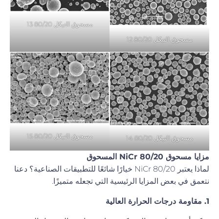
مسحوق النيكل 80/20 13
مسحوق النيكل 80/20 12
مسحوق النيكل 80/20 15
مسحوق النيكل 80/20 14
مزايا مسحوق NiCr 80/20 المسحوق
لماذا يعتبر NiCr 80/20 خيارًا شائعًا للتطبيقات الصناعية؟ دعنا
نتعمق في بعض المزايا الرئيسية التي تجعله متميزًا.
1. مقاومة درجات الحرارة العالية