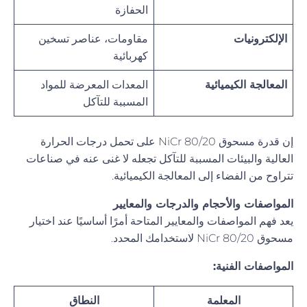
الحفازة
الإلكترونيات
مقاومات، عناصر تسخين
كهربائية
المعالجة الكيميائية
المعدات المعرضة للمواد
المسببة للتآكل
إن قدرة مسحوق NiCr 80/20 على تحمل درجات الحرارة
العالية والبيئات المسببة للتآكل تجعله لا غنى عنه في صناعات
تتراوح من الفضاء إلى المعالجة الكيميائية.
المواصفات والأحجام والدرجات والمعايير
يعد فهم المواصفات والمعايير المتاحة أمرًا أساسيًا عند اختيار
مسحوق NiCr 80/20 لاستخدامك المحدد.
المواصفات الفنية:
المعلمة
النطاق