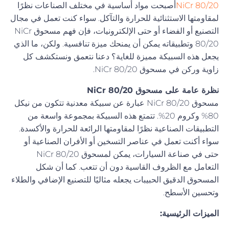
NiCr 80/20
أصبحت مواد أساسية في مختلف الصناعات نظرًا
لمقاومتها الاستثنائية للحرارة والتآكل. سواء كنت تعمل في مجال
التصنيع أو الفضاء أو حتى الإلكترونيات، فإن فهم مسحوق NiCr
80/20 وتطبيقاته يمكن أن يمنحك ميزة تنافسية. ولكن، ما الذي
يجعل هذه السبيكة مميزة للغاية؟ دعنا نتعمق ونستكشف كل
زاوية وركن في مسحوق NiCr 80/20.
نظرة عامة على مسحوق NiCr 80/20
مسحوق NiCr 80/20 عبارة عن سبيكة معدنية تتكون من نيكل
80% وكروم 20%. تتمتع هذه السبيكة بمجموعة واسعة من
التطبيقات الصناعية نظرًا لمقاومتها الرائعة للحرارة والأكسدة.
سواء أكنت تعمل في عناصر التسخين أو الأفران الصناعية أو
حتى في صناعة السيارات، يمكن لمسحوق NiCr 80/20
التعامل مع الظروف القاسية دون أن تتعب. كما أن شكل
المسحوق الدقيق الحبيبات يجعله مثاليًا للتصنيع الإضافي والطلاء
وتحسين الأسطح.
الميزات الرئيسية: