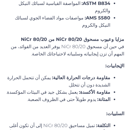
ASTM B834:
المواصفة القياسية لسبائك النيكل
والكروم
AMS 5580:
مواصفات مواد الفضاء الجوي لسبائك
النيكل والكروم
مزايا وعيوب مسحوق NiCr 80/20 من NiCr 80/20
في حين أن مسحوق NiCr 80/20 يوفر العديد من الفوائد، من
المهم أن تزن إيجابياته وسلبياته لاحتياجاتك الخاصة.
الإيجابيات:
مقاومة درجات الحرارة العالية:
يمكن أن تتحمل الحرارة
الشديدة دون أن تتحلل.
مقاومة الأكسدة:
يعمل بشكل جيد في البيئات المؤكسدة.
المتانة:
يدوم طويلاً حتى في الظروف الصعبة.
السلبيات:
التكلفة:
تميل مساحيق NiCr 80/20 إلى أن تكون أغلى