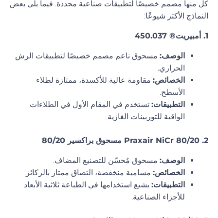
كل منها مصمم خصيصًا لتطبيقات صناعية محددة. فيما يلي بعض
النماذج الأكثر شيوعًا:
1. أمبيريت® 450.037
الوصف:
مسحوق ناعم مصمم خصيصًا لتطبيقات الرش
الحراري.
الخصائص:
مقاومة عالية للأكسدة، ممتازة لطلاء
الأسطح.
التطبيقات:
تستخدم في المقام الأول في الطلاءات
الواقية للتوربينات الغازية.
2. Praxair NiCr 80/20 مسحوق براكسير 80/20
الوصف:
مسحوق مُحسّن للتصنيع المضاف.
الخصائص:
مسامية منخفضة، التصاق ممتاز بالركائز.
التطبيقات:
يشيع استخدامها في الطباعة ثلاثية الأبعاد
للأجزاء الصناعية.