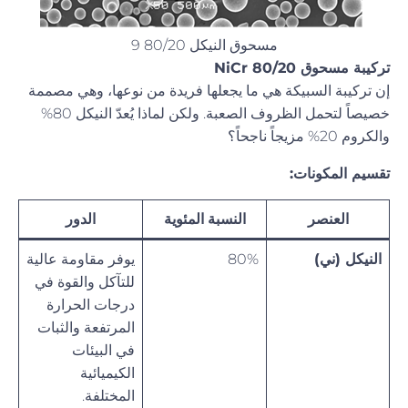
مسحوق النيكل 80/20 9
تركيبة مسحوق NiCr 80/20
إن تركيبة السبيكة هي ما يجعلها فريدة من نوعها، وهي مصممة
خصيصاً لتحمل الظروف الصعبة. ولكن لماذا يُعدّ النيكل 80%
والكروم 20% مزيجاً ناجحاً؟
تقسيم المكونات:
العنصر
النسبة المئوية
الدور
النيكل (ني)
80%
يوفر مقاومة عالية
للتآكل والقوة في
درجات الحرارة
المرتفعة والثبات
في البيئات
الكيميائية
المختلفة.