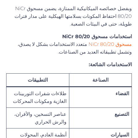
وبفضل خصائصه الميكانيكية الممتازة، يضمن مسحوق NiCr
80/20 احتفاظ المكونات بسلامتها الهيكلية على مدار فترات
طويلة، حتى في البيئات الصعبة.
استخدامات مسحوق NiCr 80/20
مسحوق NiCr 80/20
متعدد الاستخدامات بشكل لا يصدق،
وتشمل تطبيقاته العديد من الصناعات.
الاستخدامات الشائعة:
الصناعة
التطبيقات
الفضاء
طلاءات شفرات التوربينات
الغازية ومكونات المحركات
التصنيع
عناصر التسخين، والأفران،
والرش الحراري
السيارات
أنظمة العادم، المحولات