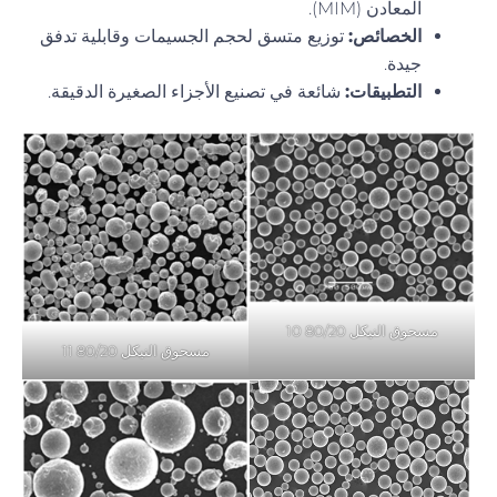
المعادن (MIM).
الخصائص:
توزيع متسق لحجم الجسيمات وقابلية تدفق
جيدة.
التطبيقات:
شائعة في تصنيع الأجزاء الصغيرة الدقيقة.
مسحوق النيكل 80/20 10
مسحوق النيكل 80/20 11