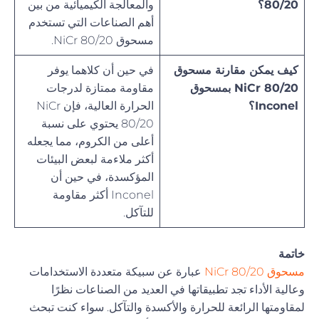
80/20؟
والمعالجة الكيميائية من بين
أهم الصناعات التي تستخدم
مسحوق NiCr 80/20.
كيف يمكن مقارنة مسحوق
في حين أن كلاهما يوفر
NiCr 80/20 بمسحوق
مقاومة ممتازة لدرجات
Inconel؟
الحرارة العالية، فإن NiCr
80/20 يحتوي على نسبة
أعلى من الكروم، مما يجعله
أكثر ملاءمة لبعض البيئات
المؤكسدة، في حين أن
Inconel أكثر مقاومة
للتآكل.
خاتمة
مسحوق NiCr 80/20
عبارة عن سبيكة متعددة الاستخدامات
وعالية الأداء تجد تطبيقاتها في العديد من الصناعات نظرًا
لمقاومتها الرائعة للحرارة والأكسدة والتآكل. سواء كنت تبحث