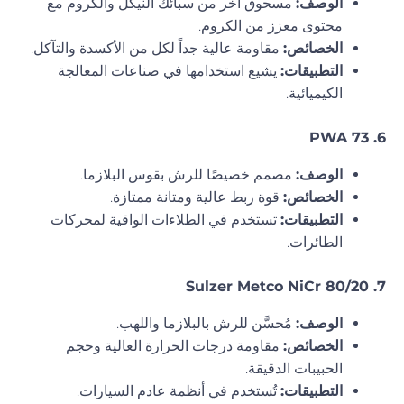
الوصف:
مسحوق آخر من سبائك النيكل والكروم مع
محتوى معزز من الكروم.
الخصائص:
مقاومة عالية جداً لكل من الأكسدة والتآكل.
التطبيقات:
يشيع استخدامها في صناعات المعالجة
الكيميائية.
6. PWA 73
الوصف:
مصمم خصيصًا للرش بقوس البلازما.
الخصائص:
قوة ربط عالية ومتانة ممتازة.
التطبيقات:
تستخدم في الطلاءات الواقية لمحركات
الطائرات.
7. Sulzer Metco NiCr 80/20
الوصف:
مُحسَّن للرش بالبلازما واللهب.
الخصائص:
مقاومة درجات الحرارة العالية وحجم
الحبيبات الدقيقة.
التطبيقات:
تُستخدم في أنظمة عادم السيارات.