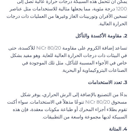
يمكن أن تتحمل هذه السبيكة درجات حرارة عالية تصل إلى
1200 درجة مئوية، مما يجعلها مثالية للاستخدامات مثل عناصر
تسخين الأفران وتوربينات الغاز وغيرها من العمليات ذات درجات
الحرارة العالية.
2. مقاومة الأكسدة والتآكل
تساعد إضافة الكروم على مقاومة NiCr 80/20 للأكسدة، حتى
في البيئات ذات درجات الحرارة العالية للغاية. وهو مفيد بشكل
خاص في الأجواء المسببة للتآكل، مثل تلك الموجودة في
الصناعات البتروكيماوية أو البحرية.
3. تعدد الاستخدامات
بدءًا من التصنيع بالإضافة إلى الرش الحراري، يوفر شكل
مسحوق NiCr 80/20 تنوعًا مذهلاً في الاستخدامات. سواء أكنت
تقوم بطلاء أجزاء المحرك أو طباعة مكونات معقدة، فإن هذه
السبيكة لديها مجموعة واسعة من التطبيقات.
4. المتانة