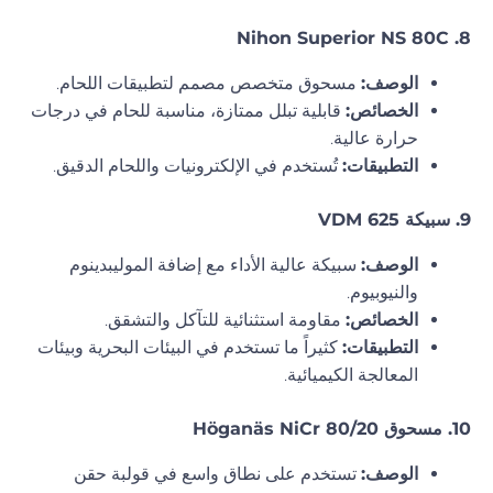
8. Nihon Superior NS 80C
الوصف:
مسحوق متخصص مصمم لتطبيقات اللحام.
الخصائص:
قابلية تبلل ممتازة، مناسبة للحام في درجات
حرارة عالية.
التطبيقات:
تُستخدم في الإلكترونيات واللحام الدقيق.
9. سبيكة VDM 625
الوصف:
سبيكة عالية الأداء مع إضافة الموليبدينوم
والنيوبيوم.
الخصائص:
مقاومة استثنائية للتآكل والتشقق.
التطبيقات:
كثيراً ما تستخدم في البيئات البحرية وبيئات
المعالجة الكيميائية.
10. مسحوق Höganäs NiCr 80/20
الوصف:
تستخدم على نطاق واسع في قولبة حقن