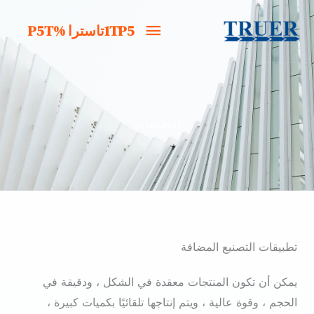
خطى
1TP5تاسترا
1TP5تاسترا %P5T
لى
لمحتوى
%P5T
التطبيقات
تطبيقات التصنيع المضافة
يمكن أن تكون المنتجات معقدة في الشكل ، ودقيقة في
الحجم ، وقوة عالية ، ويتم إنتاجها تلقائيًا بكميات كبيرة ،