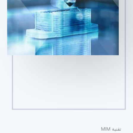
تقنية MIM