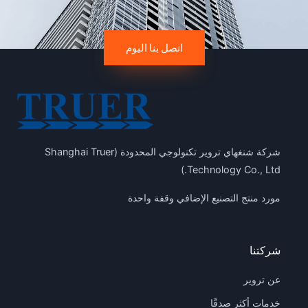
اتصل بنا اليوم
شركة شنغهاي تروير تكنولوجي المحدودة (Shanghai Truer
Technology Co., Ltd.)
مورد منتج التصنيع الإضافي وقفة واحدة
شركتنا
عن تروير
خدمات أكثر صدقًا