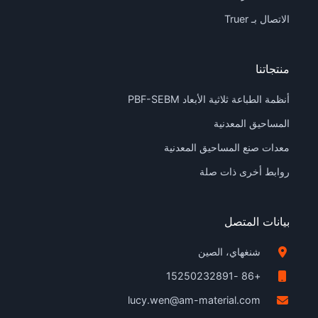
الاتصال بـ Truer
منتجاتنا
أنظمة الطباعة ثلاثية الأبعاد PBF-SEBM
المساحيق المعدنية
معدات صنع المساحيق المعدنية
روابط أخرى ذات صلة
بيانات المتصل
شنغهاي، الصين
+86 -15250232891
lucy.wen@am-material.com