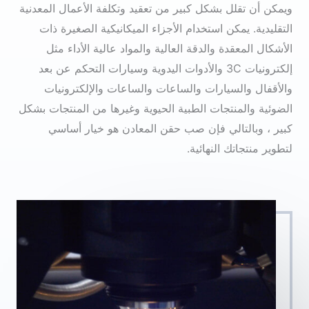
ويمكن أن تقلل بشكل كبير من تعقيد وتكلفة الأعمال المعدنية
التقليدية. يمكن استخدام الأجزاء الميكانيكية الصغيرة ذات
الأشكال المعقدة والدقة العالية والمواد عالية الأداء مثل
إلكترونيات 3C والأدوات اليدوية وسيارات التحكم عن بعد
والأقفال والسيارات والساعات والساعات والإلكترونيات
الضوئية والمنتجات الطبية الحيوية وغيرها من المنتجات بشكل
كبير ، وبالتالي فإن صب حقن المعادن هو خيار أساسي
لتطوير منتجاتك النهائية.