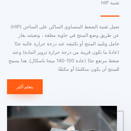
تقنية HIP
تعمل تقنية الضغط المتساوي الساكن على الساخن (HIP)
عن طريق وضع المنتج في حاوية مغلقة ، وتعبئته بغاز
خامل وتلبيد المنتج أو تكثيفه عند درجة حرارة عالية جدًا
(عادةً ما تكون قريبة من درجة حرارة تزوير المادة) وعند
ضغط مرتفع جدًا (عادة 100-140 ميجا باسكال). هذا يسمح
للمنتج أن يكون متكلسًا أو مكثفًا.
يتعلم أكثر