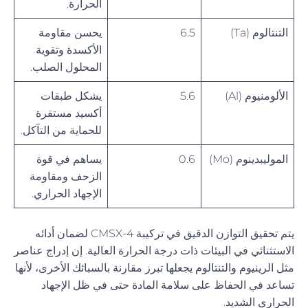
الحرارة.
التنتالوم (Ta)
6.5
يحسن مقاومة
الأكسدة وتقوية
المحلول الصلب.
الألومنيوم (Al)
5.6
يشكل طبقات
أكسيد مستقرة
للحماية من التآكل.
الموليبدينوم (Mo)
0.6
يساهم في قوة
الزحف ومقاومة
الإجهاد الحراري.
يتم تحقيق التوازن الدقيق في تركيبة CMSX-4 لضمان أدائه
الاستثنائي في البيئات ذات درجة الحرارة العالية. إن إدراج عناصر
مثل الرينيوم والتنتالوم يجعلها تبرز مقارنة بالسبائك الأخرى، لأنها
تساعد في الحفاظ على سلامة المادة حتى في ظل الإجهاد
الحراري الشديد.