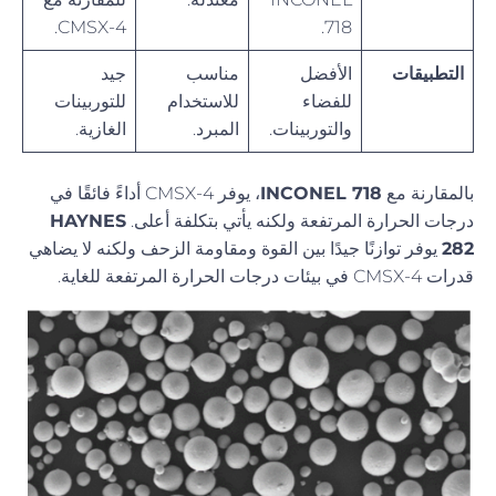
CMSX-4.
718.
التطبيقات
الأفضل
مناسب
جيد
للفضاء
للاستخدام
للتوربينات
والتوربينات.
المبرد.
الغازية.
بالمقارنة مع
INCONEL 718
، يوفر CMSX-4 أداءً فائقًا في
درجات الحرارة المرتفعة ولكنه يأتي بتكلفة أعلى.
HAYNES
282
يوفر توازنًا جيدًا بين القوة ومقاومة الزحف ولكنه لا يضاهي
قدرات CMSX-4 في بيئات درجات الحرارة المرتفعة للغاية.