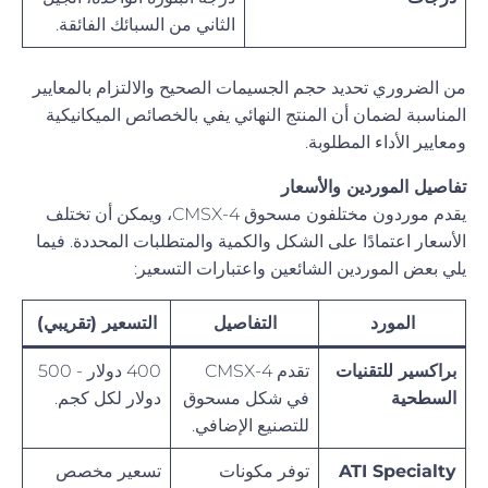
الثاني من السبائك الفائقة.
من الضروري تحديد حجم الجسيمات الصحيح والالتزام بالمعايير
المناسبة لضمان أن المنتج النهائي يفي بالخصائص الميكانيكية
ومعايير الأداء المطلوبة.
تفاصيل الموردين والأسعار
يقدم موردون مختلفون مسحوق CMSX-4، ويمكن أن تختلف
الأسعار اعتمادًا على الشكل والكمية والمتطلبات المحددة. فيما
يلي بعض الموردين الشائعين واعتبارات التسعير:
المورد
التفاصيل
التسعير (تقريبي)
براكسير للتقنيات
تقدم CMSX-4
400 دولار - 500
السطحية
في شكل مسحوق
دولار لكل كجم.
للتصنيع الإضافي.
ATI Specialty
توفر مكونات
تسعير مخصص