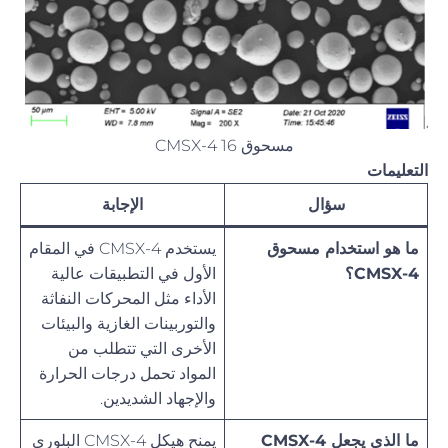
مسحوق CMSX-4 16
التعليمات
سؤال
الإجابة
ما هو استخدام مسحوق
يستخدم CMSX-4 في المقام
CMSX-4؟
الأول في التطبيقات عالية
الأداء مثل المحركات النفاثة
والتوربينات الغازية والبيئات
الأخرى التي تتطلب من
المواد تحمل درجات الحرارة
والإجهاد الشديدين.
ما الذي يجعل CMSX-4
يمنح هيكل CMSX-4 البلوري