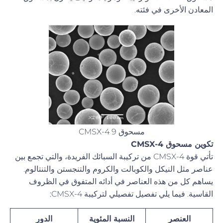
المعادن الأخرى في فئته.
مسحوق CMSX-4 9
تكوين مسحوق CMSX-4
تأتي قوة CMSX-4 من تركيبة السبائك الفريدة، والتي تجمع بين
عناصر مثل النيكل والكوبالت والكروم والتنجستن والتنتالوم.
يساهم كل من هذه العناصر في أدائه المتفوق في الظروف
القاسية. فيما يلي تفصيل تفصيلي لتركيبة CMSX-4:
العنصر
النسبة المئوية
الدور