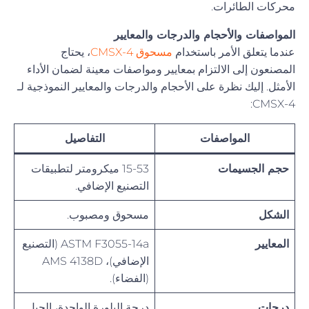
محركات الطائرات.
المواصفات والأحجام والدرجات والمعايير
عندما يتعلق الأمر باستخدام
مسحوق CMSX-4
، يحتاج
المصنعون إلى الالتزام بمعايير ومواصفات معينة لضمان الأداء
الأمثل. إليك نظرة على الأحجام والدرجات والمعايير النموذجية لـ
CMSX-4:
المواصفات
التفاصيل
حجم الجسيمات
15-53 ميكرومتر لتطبيقات
التصنيع الإضافي.
الشكل
مسحوق ومصبوب.
المعايير
ASTM F3055-14a (التصنيع
الإضافي)، AMS 4138D
(الفضاء).
درجات
درجة البلورة الواحدة، الجيل