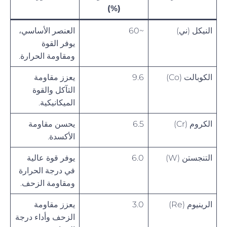
(%)
النيكل (ني)
~60
العنصر الأساسي،
يوفر القوة
ومقاومة الحرارة.
الكوبالت (Co)
9.6
يعزز مقاومة
التآكل والقوة
الميكانيكية.
الكروم (Cr)
6.5
يحسن مقاومة
الأكسدة.
التنجستن (W)
6.0
يوفر قوة عالية
في درجة الحرارة
ومقاومة الزحف.
الرينيوم (Re)
3.0
يعزز مقاومة
الزحف وأداء درجة