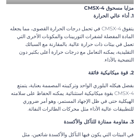
مزايا مسحوق CMSX-4
1. أداء عالي الحرارة
يتفوق CMSX-4 في تحمل درجات الحرارة القصوى، مما يجعله
المادة المفضلة لشفرات التوربينات والمكونات الأخرى التي
تعمل في بيئات ذات حرارة عالية. بالمقارنة مع السبائك
التقليدية، يمكنه التعامل مع درجات حرارة أعلى بكثير دون
التضحية بالأداء.
2. قوة ميكانيكية فائقة
بفضل هيكله البلوري الواحد وتركيبته المصممة بعناية، يتمتع
CMSX-4 بقوة ميكانيكية استثنائية. يمكنه الحفاظ على سلامته
الهيكلية حتى في ظل الإجهاد المستمر، وهو أمر ضروري
للتطبيقات عالية الأداء مثل محركات الطائرات النفاثة.
3. مقاومة ممتازة للتآكل والأكسدة
في البيئات التي يكون فيها التآكل والأكسدة شائعين، مثل