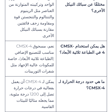
مختلفًا عن سبائك النيكل
الواحد وتركيبته المتوازنة من
الأخرى؟
العناصر مثل الرينيوم
والتنتالوم والتنجستن قوة
ومقاومة زحف فائقتين
مقارنة بسبائك النيكل
الأخرى.
هل يمكن استخدام CMSX-
نعم، مسحوق CMSX-4
4 في الطباعة ثلاثية الأبعاد؟
مناسب للتصنيع الإضافي
(الطباعة ثلاثية الأبعاد)، خاصة
للمكونات عالية الإجهاد مثل
شفرات التوربينات.
ما هي حدود درجة الحرارة لـ
يمكن لـ CMSX-4 أن يعمل
CMSX-4؟
بفعالية في درجات حرارة
تصل إلى 1200 درجة مئوية،
مما يجعله مثاليًا للبيئات
القاسية.