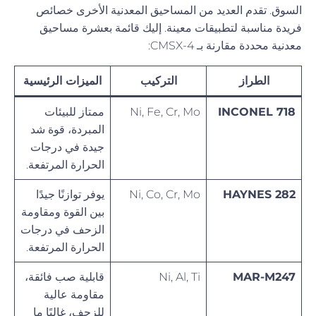
السوق. تقدم العديد من المساحيق المعدنية الأخرى خصائص
فريدة مناسبة لتطبيقات معينة. إليك قائمة بعشرة مساحيق
معدنية محددة مقارنة بـ CMSX-4:
الطراز
التركيب
الميزات الرئيسية
INCONEL 718
Ni, Fe, Cr, Mo
ممتاز للبيئات
المبردة، قوة شد
جيدة في درجات
الحرارة المرتفعة.
HAYNES 282
Ni, Co, Cr, Mo
يوفر توازنًا جيدًا
بين القوة ومقاومة
الزحف في درجات
الحرارة المرتفعة.
MAR-M247
Ni, Al, Ti
قابلية صب فائقة،
مقاومة عالية
للزحف، غالبًا ما