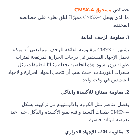
خصائص
مسحوق CMSX-4
ما الذي يجعل CMSX-4 مميزًا؟ لنلقِ نظرة على خصائصه
المحددة.
1. مقاومة الزحف العالية
يشتهر CMSX-4 بمقاومته الفائقة للزحف، مما يعني أنه يمكنه
تحمل الإجهاد المستمر في درجات الحرارة المرتفعة لفترات
طويلة دون تشوه. هذه الخاصية تجعله مثاليًا لتطبيقات مثل
شفرات التوربينات، حيث يجب أن تتحمل المواد الحرارة والإجهاد
الشديدين في وقت واحد.
2. مقاومة ممتازة للأكسدة والتآكل
بفضل عناصر مثل الكروم والألومنيوم في تركيبه، يشكل
CMSX-4 طبقات أكسيد واقية تمنع الأكسدة والتآكل، حتى عند
تعرضه لبيئات قاسية.
3. مقاومة فائقة للإجهاد الحراري