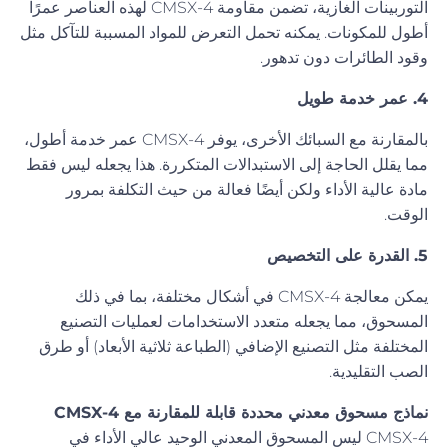
التوربينات الغازية، تضمن مقاومة CMSX-4 لهذه العناصر عمرًا
أطول للمكونات. يمكنه تحمل التعرض للمواد المسببة للتآكل مثل
وقود الطائرات دون تدهور.
4. عمر خدمة طويل
بالمقارنة مع السبائك الأخرى، يوفر CMSX-4 عمر خدمة أطول،
مما يقلل الحاجة إلى الاستبدالات المتكررة. هذا يجعله ليس فقط
مادة عالية الأداء ولكن أيضًا فعالة من حيث التكلفة بمرور
الوقت.
5. القدرة على التخصيص
يمكن معالجة CMSX-4 في أشكال مختلفة، بما في ذلك
المسحوق، مما يجعله متعدد الاستخدامات لعمليات التصنيع
المختلفة مثل التصنيع الإضافي (الطباعة ثلاثية الأبعاد) أو طرق
الصب التقليدية.
نماذج مسحوق معدني محددة قابلة للمقارنة مع CMSX-4
CMSX-4 ليس المسحوق المعدني الوحيد عالي الأداء في