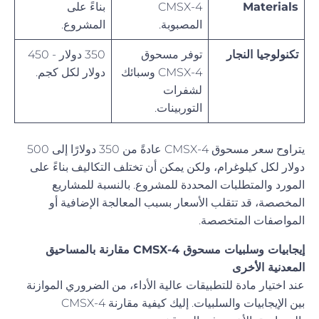
Materials
CMSX-4
بناءً على
المصبوبة.
المشروع.
تكنولوجيا النجار
توفر مسحوق
350 دولار - 450
CMSX-4 وسبائك
دولار لكل كجم.
لشفرات
التوربينات.
يتراوح سعر مسحوق CMSX-4 عادةً من 350 دولارًا إلى 500
دولار لكل كيلوغرام، ولكن يمكن أن تختلف التكاليف بناءً على
المورد والمتطلبات المحددة للمشروع. بالنسبة للمشاريع
المخصصة، قد تتقلب الأسعار بسبب المعالجة الإضافية أو
المواصفات المتخصصة.
إيجابيات وسلبيات مسحوق CMSX-4 مقارنة بالمساحيق
المعدنية الأخرى
عند اختيار مادة للتطبيقات عالية الأداء، من الضروري الموازنة
بين الإيجابيات والسلبيات. إليك كيفية مقارنة CMSX-4