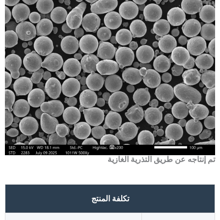
تم إنتاجه عن طريق التذرية الغازية
تكلفة المنتج