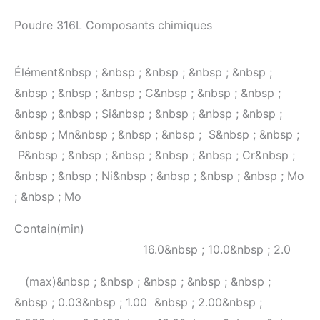
Poudre 316L Composants chimiques
Élément&nbsp ; &nbsp ; &nbsp ; &nbsp ; &nbsp ;
&nbsp ; &nbsp ; &nbsp ; C&nbsp ; &nbsp ; &nbsp ;
&nbsp ; &nbsp ; Si&nbsp ; &nbsp ; &nbsp ; &nbsp ;
&nbsp ; Mn&nbsp ; &nbsp ; &nbsp ; S&nbsp ; &nbsp ;
P&nbsp ; &nbsp ; &nbsp ; &nbsp ; &nbsp ; Cr&nbsp ;
&nbsp ; &nbsp ; Ni&nbsp ; &nbsp ; &nbsp ; &nbsp ; Mo
; &nbsp ; Mo
Contain(min)
16.0&nbsp ; 10.0&nbsp ; 2.0
(max)&nbsp ; &nbsp ; &nbsp ; &nbsp ; &nbsp ;
&nbsp ; 0.03&nbsp ; 1.00 &nbsp ; 2.00&nbsp ;