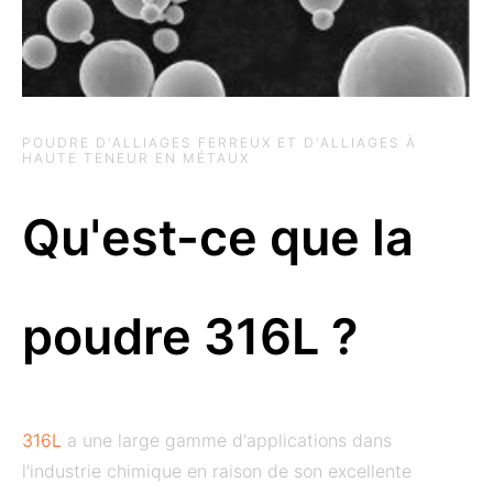
POUDRE D'ALLIAGES FERREUX ET D'ALLIAGES À
HAUTE TENEUR EN MÉTAUX
Qu'est-ce que la
poudre 316L ?
316L
a une large gamme d'applications dans
l'industrie chimique en raison de son excellente