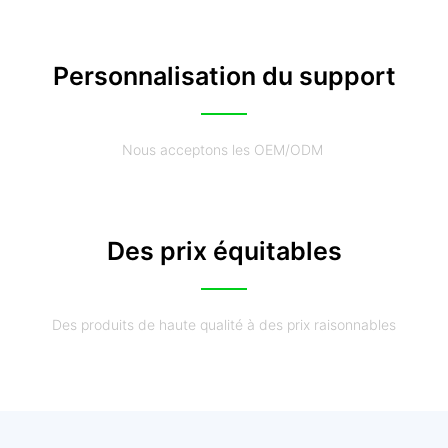
Personnalisation du support
Nous acceptons les OEM/ODM
Des prix équitables
Des produits de haute qualité à des prix raisonnables