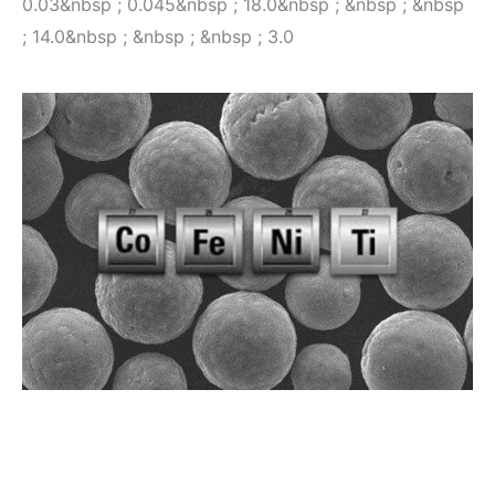
0.03&nbsp ; 0.045&nbsp ; 18.0&nbsp ; &nbsp ; &nbsp
; 14.0&nbsp ; &nbsp ; &nbsp ; 3.0