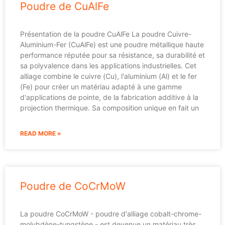
Poudre de CuAlFe
Présentation de la poudre CuAlFe La poudre Cuivre-
Aluminium-Fer (CuAlFe) est une poudre métallique haute
performance réputée pour sa résistance, sa durabilité et
sa polyvalence dans les applications industrielles. Cet
alliage combine le cuivre (Cu), l'aluminium (Al) et le fer
(Fe) pour créer un matériau adapté à une gamme
d'applications de pointe, de la fabrication additive à la
projection thermique. Sa composition unique en fait un
READ MORE »
Poudre de CoCrMoW
La poudre CoCrMoW - poudre d'alliage cobalt-chrome-
molybdène-tungstène - est devenue un matériau très