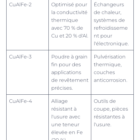
CuAlFe-2
Optimisé pour
Échangeurs
la conductivité
de chaleur,
thermique
systèmes de
avec 70 % de
refroidisseme
Cu et 20 % d'Al.
nt pour
l'électronique.
CuAlFe-3
Poudre à grain
Pulvérisation
fin pour des
thermique,
applications
couches
de revêtement
anticorrosion.
précises.
CuAlFe-4
Alliage
Outils de
résistant à
coupe, pièces
l'usure avec
résistantes à
une teneur
l'usure.
élevée en Fe