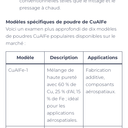
conventionnelles telles que le frittage et le
pressage à chaud.
Modèles spécifiques de poudre de CuAlFe
Voici un examen plus approfondi de dix modèles
de poudres CuAlFe populaires disponibles sur le
marché :
Modèle
Description
Applications
CuAlFe-1
Mélange de
Fabrication
haute pureté
additive,
avec 60 % de
composants
Cu, 25 % d'Al, 15
aérospatiaux.
% de Fe ; idéal
pour les
applications
aérospatiales.