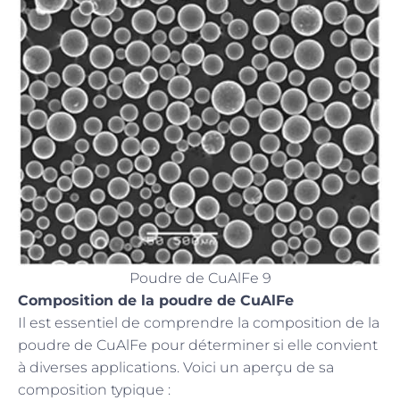
Poudre de CuAlFe 9
Composition de la poudre de CuAlFe
Il est essentiel de comprendre la composition de la
poudre de CuAlFe pour déterminer si elle convient
à diverses applications. Voici un aperçu de sa
composition typique :