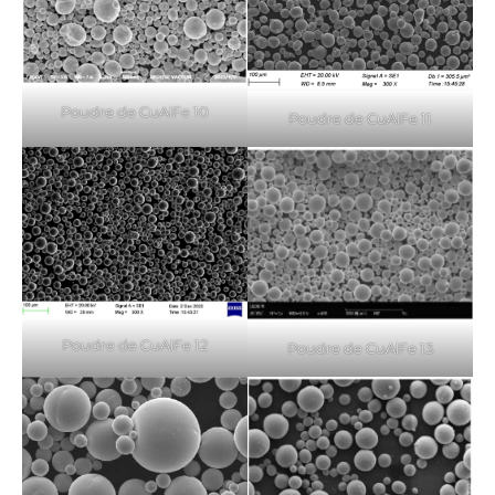
Poudre de CuAlFe 10
Poudre de CuAlFe 11
Poudre de CuAlFe 12
Poudre de CuAlFe 13