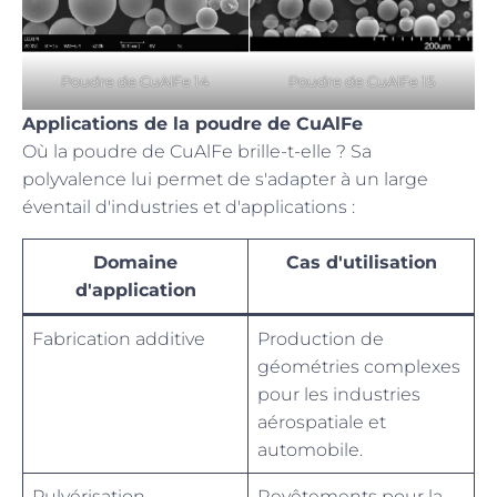
Poudre de CuAlFe 15
Poudre de CuAlFe 14
Applications de la poudre de CuAlFe
Où la poudre de CuAlFe brille-t-elle ? Sa
polyvalence lui permet de s'adapter à un large
éventail d'industries et d'applications :
Domaine
Cas d'utilisation
d'application
Fabrication additive
Production de
géométries complexes
pour les industries
aérospatiale et
automobile.
Pulvérisation
Revêtements pour la