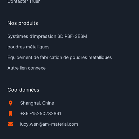
Contacter Truer
Nos produits
Systèmes d'impression 3D PBF-SEBM
poudres métalliques
Équipement de fabrication de poudres métalliques
Autre lien connexe
Coordonnées
Shanghai, Chine
+86 -15250232891
lucy.wen@am-material.com