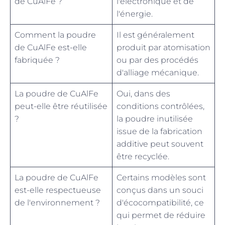
de CuAlFe ?
l'électronique et de
l'énergie.
Comment la poudre
Il est généralement
de CuAlFe est-elle
produit par atomisation
fabriquée ?
ou par des procédés
d'alliage mécanique.
La poudre de CuAlFe
Oui, dans des
peut-elle être réutilisée
conditions contrôlées,
?
la poudre inutilisée
issue de la fabrication
additive peut souvent
être recyclée.
La poudre de CuAlFe
Certains modèles sont
est-elle respectueuse
conçus dans un souci
de l'environnement ?
d'écocompatibilité, ce
qui permet de réduire