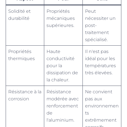
Solidité et
Propriétés
Peut
durabilité
mécaniques
nécessiter un
supérieures.
post-
traitement
spécialisé.
Propriétés
Haute
Il n'est pas
thermiques
conductivité
idéal pour les
pour la
températures
dissipation de
très élevées.
la chaleur.
Résistance à la
Résistance
Ne convient
corrosion
modérée avec
pas aux
renforcement
environnemen
de
ts
l'aluminium.
extrêmement