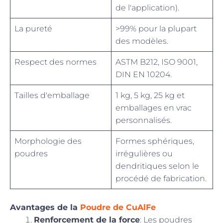
de l'application).
La pureté
>99% pour la plupart
des modèles.
Respect des normes
ASTM B212, ISO 9001,
DIN EN 10204.
Tailles d'emballage
1 kg, 5 kg, 25 kg et
emballages en vrac
personnalisés.
Morphologie des
Formes sphériques,
poudres
irrégulières ou
dendritiques selon le
procédé de fabrication.
Avantages de la
Poudre de CuAlFe
Renforcement de la force
: Les poudres