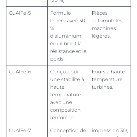
(20 %).
CuAlFe-5
Formule
Pièces
légère avec 30
automobiles,
%
machines
d'aluminium,
légères.
équilibrant la
résistance et le
poids.
CuAlFe-6
Conçu pour
Fours à haute
une stabilité à
température,
haute
turbines.
température
avec une
composition
renforcée.
CuAlFe-7
Conception de
impression 3D,