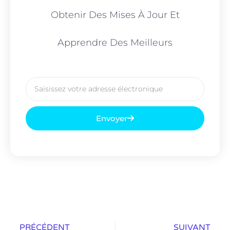
Obtenir Des Mises À Jour Et
Apprendre Des Meilleurs
Courriel
Envoyer
Prévenir
Sui
PRÉCÉDENT
SUIVANT