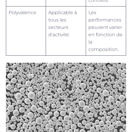
corrosifs.
Polyvalence
Applicable à
Les
tous les
performances
secteurs
peuvent varier
d'activité.
en fonction de
la
composition.