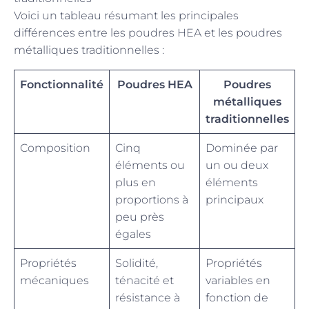
Voici un tableau résumant les principales
différences entre les poudres HEA et les poudres
métalliques traditionnelles :
Fonctionnalité
Poudres HEA
Poudres
métalliques
traditionnelles
Composition
Cinq
Dominée par
éléments ou
un ou deux
plus en
éléments
proportions à
principaux
peu près
égales
Propriétés
Solidité,
Propriétés
mécaniques
ténacité et
variables en
résistance à
fonction de