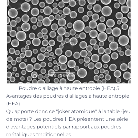
Poudre d'alliage à haute entropie (HEA) 5
Avantages des poudres d'alliages à haute entropie
(HEA)
Qu'apporte donc ce "joker atomique" à la table (jeu
de mots) ? Les poudres HEA présentent une série
d'avantages potentiels par rapport aux poudres
métalliques traditionnelles :