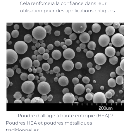
Cela renforcera la confiance dans leur
utilisation pour des applications critiques.
Poudre d'alliage à haute entropie (HEA) 7
Poudres HEA et poudres métalliques
traditionnelles