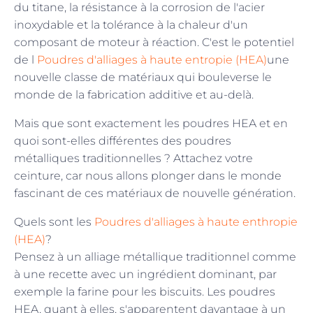
du titane, la résistance à la corrosion de l'acier
inoxydable et la tolérance à la chaleur d'un
composant de moteur à réaction. C'est le potentiel
de l
Poudres d'alliages à haute entropie (HEA)
une
nouvelle classe de matériaux qui bouleverse le
monde de la fabrication additive et au-delà.
Mais que sont exactement les poudres HEA et en
quoi sont-elles différentes des poudres
métalliques traditionnelles ? Attachez votre
ceinture, car nous allons plonger dans le monde
fascinant de ces matériaux de nouvelle génération.
Quels sont les
Poudres d'alliages à haute enthropie
(HEA)
?
Pensez à un alliage métallique traditionnel comme
à une recette avec un ingrédient dominant, par
exemple la farine pour les biscuits. Les poudres
HEA, quant à elles, s'apparentent davantage à un