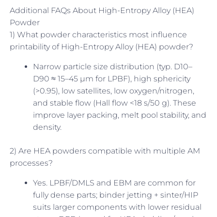
Additional FAQs About High-Entropy Alloy (HEA)
Powder
1) What powder characteristics most influence
printability of High-Entropy Alloy (HEA) powder?
Narrow particle size distribution (typ. D10–
D90 ≈ 15–45 µm for LPBF), high sphericity
(>0.95), low satellites, low oxygen/nitrogen,
and stable flow (Hall flow <18 s/50 g). These
improve layer packing, melt pool stability, and
density.
2) Are HEA powders compatible with multiple AM
processes?
Yes. LPBF/DMLS and EBM are common for
fully dense parts; binder jetting + sinter/HIP
suits larger components with lower residual