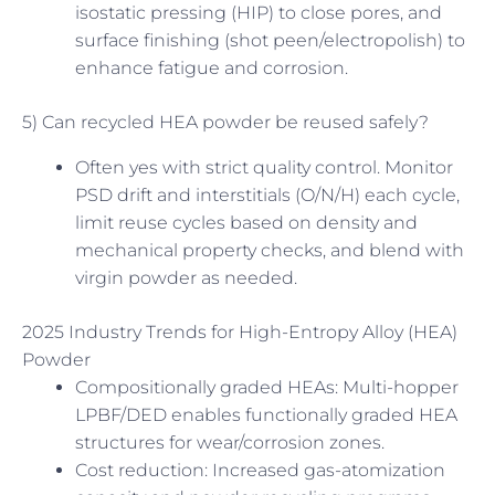
isostatic pressing (HIP) to close pores, and
surface finishing (shot peen/electropolish) to
enhance fatigue and corrosion.
5) Can recycled HEA powder be reused safely?
Often yes with strict quality control. Monitor
PSD drift and interstitials (O/N/H) each cycle,
limit reuse cycles based on density and
mechanical property checks, and blend with
virgin powder as needed.
2025 Industry Trends for High-Entropy Alloy (HEA)
Powder
Compositionally graded HEAs: Multi-hopper
LPBF/DED enables functionally graded HEA
structures for wear/corrosion zones.
Cost reduction: Increased gas-atomization