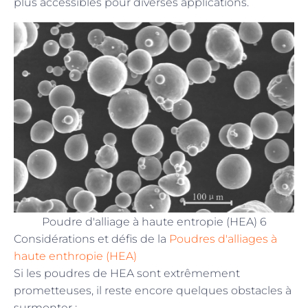
plus accessibles pour diverses applications.
Poudre d'alliage à haute entropie (HEA) 6
Considérations et défis de la
Poudres d'alliages à
haute enthropie (HEA)
Si les poudres de HEA sont extrêmement
prometteuses, il reste encore quelques obstacles à
surmonter :