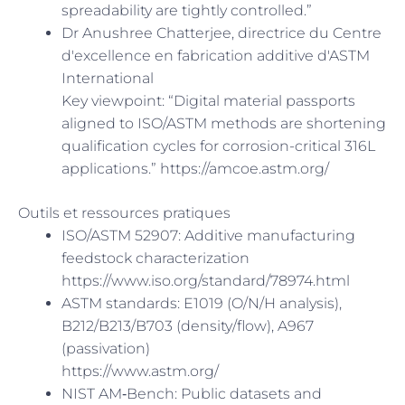
spreadability are tightly controlled.”
Dr Anushree Chatterjee, directrice du Centre
d'excellence en fabrication additive d'ASTM
International
Key viewpoint: “Digital material passports
aligned to ISO/ASTM methods are shortening
qualification cycles for corrosion-critical 316L
applications.” https://amcoe.astm.org/
Outils et ressources pratiques
ISO/ASTM 52907: Additive manufacturing
feedstock characterization
https://www.iso.org/standard/78974.html
ASTM standards: E1019 (O/N/H analysis),
B212/B213/B703 (density/flow), A967
(passivation)
https://www.astm.org/
NIST AM‑Bench: Public datasets and