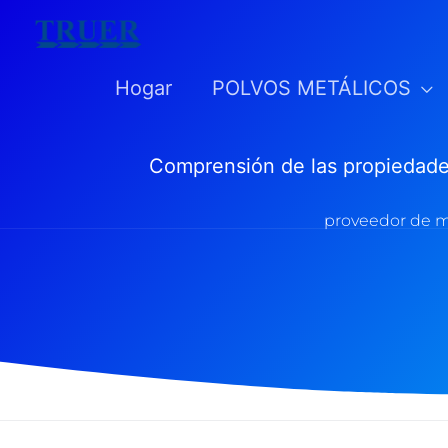
saltar
al
Hogar
POLVOS METÁLICOS
contenido
Comprensión de las propiedades 
proveedor de ma