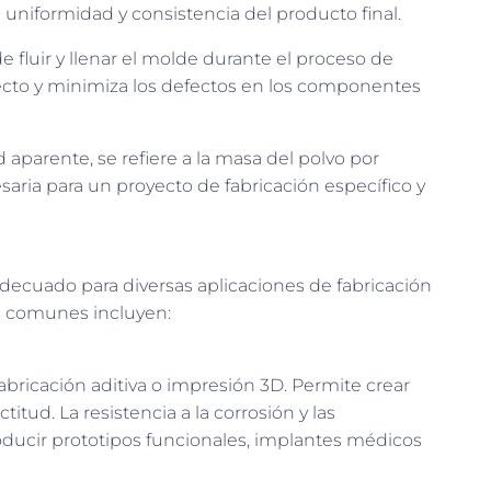
a uniformidad y consistencia del producto final.
ede fluir y llenar el molde durante el proceso de
recto y minimiza los defectos en los componentes
parente, se refiere a la masa del polvo por
aria para un proyecto de fabricación específico y
decuado para diversas aplicaciones de fabricación
es comunes incluyen:
abricación aditiva o impresión 3D. Permite crear
itud. La resistencia a la corrosión y las
oducir prototipos funcionales, implantes médicos