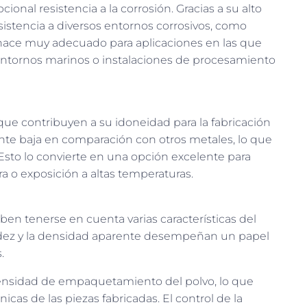
ional resistencia a la corrosión. Gracias a su alto
istencia a diversos entornos corrosivos, como
lo hace muy adecuado para aplicaciones en las que
 entornos marinos o instalaciones de procesamiento
que contribuyen a su idoneidad para la fabricación
nte baja en comparación con otros metales, lo que
a. Esto lo convierte en una opción excelente para
 o exposición a altas temperaturas.
deben tenerse en cuenta varias características del
fluidez y la densidad aparente desempeñan un papel
.
a densidad de empaquetamiento del polvo, lo que
cas de las piezas fabricadas. El control de la