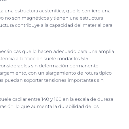
a una estructura austenítica, que le confiere una
lvo no son magnéticos y tienen una estructura
ructura contribuye a la capacidad del material para
mecánicas que lo hacen adecuado para una amplia
encia a la tracción suele rondar los 515
 considerables sin deformación permanente.
argamiento, con un alargamiento de rotura típico
das puedan soportar tensiones importantes sin
uele oscilar entre 140 y 160 en la escala de dureza
brasión, lo que aumenta la durabilidad de los