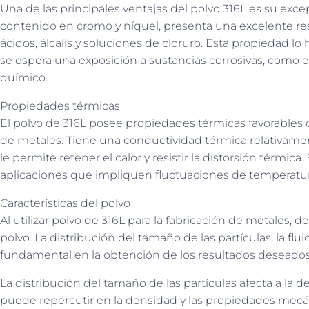
Una de las principales ventajas del polvo 316L es su excepc
contenido en cromo y níquel, presenta una excelente res
ácidos, álcalis y soluciones de cloruro. Esta propiedad 
se espera una exposición a sustancias corrosivas, como
químico.
Propiedades térmicas
El polvo de 316L posee propiedades térmicas favorables 
de metales. Tiene una conductividad térmica relativame
le permite retener el calor y resistir la distorsión térmic
aplicaciones que impliquen fluctuaciones de temperatura
Características del polvo
Al utilizar polvo de 316L para la fabricación de metales, 
polvo. La distribución del tamaño de las partículas, la 
fundamental en la obtención de los resultados deseados
La distribución del tamaño de las partículas afecta a l
puede repercutir en la densidad y las propiedades mecáni