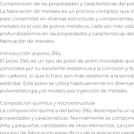
Comprensión de las propiedades y características del pol
La fabricación de metales es un proceso complejo que i
para convertirlos en diversas estructuras y componentes
metales es el uso de polvos metálicos, cada vez más utiliza
profundizaremos en las propiedades y características del 
fabricación de metales.
Introducción al polvo 316L
El polvo 316L es un tipo de polvo de acero inoxidable que
conocidos por su excelente resistencia a la corrosión y du
en carbono, lo que lo hace aún más resistente a la sensibi
estándar. Este polvo se utiliza habitualmente en diversas
pulvimetalurgia y el moldeo por inyección de metales.
Composición química y microestructura
La composición química del polvo 316L desempeña un pa
propiedades y características. Normalmente se compone d
(Mo) y pequeñas cantidades de otros elementos. La comp
proceso de fabricación específico y de la aplicación previ