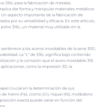
vo 316L para la fabricación de metales
mplica dar forma y manipular materiales metálicos
. Un aspecto importante de la fabricación de
dos por su versatilidad y eficacia. En este artículo,
polvo 316L, un material muy utilizado en la
 pertenece a los aceros inoxidables de la serie 300,
rabilidad. La "L" de 316L significa bajo contenido
lización y la corrosión que el acero inoxidable 316
 aplicaciones, como la impresión 3D, la
pel crucial en la determinación de sus
e hierro (Fe), cromo (Cr), níquel (Ni), molibdeno
osición exacta puede variar en función del
sta.