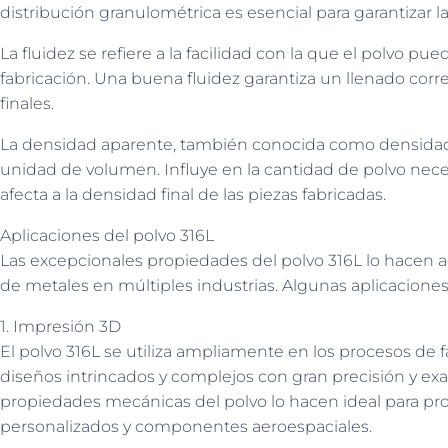
distribución granulométrica es esencial para garantizar l
La fluidez se refiere a la facilidad con la que el polvo pu
fabricación. Una buena fluidez garantiza un llenado cor
finales.
La densidad aparente, también conocida como densidad a
unidad de volumen. Influye en la cantidad de polvo neces
afecta a la densidad final de las piezas fabricadas.
Aplicaciones del polvo 316L
Las excepcionales propiedades del polvo 316L lo hacen a
de metales en múltiples industrias. Algunas aplicacion
1. Impresión 3D
El polvo 316L se utiliza ampliamente en los procesos de f
diseños intrincados y complejos con gran precisión y exact
propiedades mecánicas del polvo lo hacen ideal para pr
personalizados y componentes aeroespaciales.