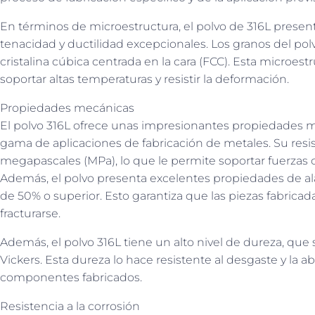
En términos de microestructura, el polvo de 316L present
tenacidad y ductilidad excepcionales. Los granos del po
cristalina cúbica centrada en la cara (FCC). Esta microest
soportar altas temperaturas y resistir la deformación.
Propiedades mecánicas
El polvo 316L ofrece unas impresionantes propiedades 
gama de aplicaciones de fabricación de metales. Su resist
megapascales (MPa), lo que le permite soportar fuerzas
Además, el polvo presenta excelentes propiedades de al
de 50% o superior. Esto garantiza que las piezas fabrica
fracturarse.
Además, el polvo 316L tiene un alto nivel de dureza, que s
Vickers. Esta dureza lo hace resistente al desgaste y la a
componentes fabricados.
Resistencia a la corrosión