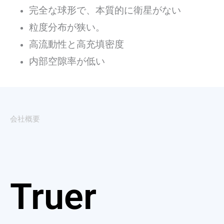
完全な球形で、本質的に衛星がない
粒度分布が狭い。
高流動性と高充填密度
内部空隙率が低い
会社概要
Truer