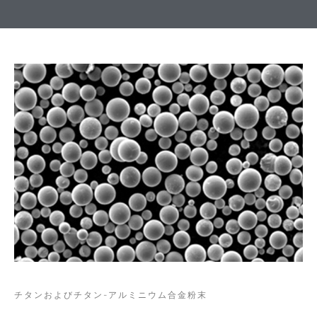
ジ
チタンおよびチタン-アルミニウム合金粉末