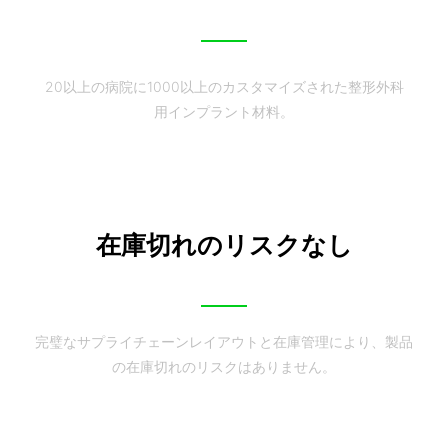
20以上の病院に1000以上のカスタマイズされた整形外科
用インプラント材料。
在庫切れのリスクなし
完璧なサプライチェーンレイアウトと在庫管理により、製品
の在庫切れのリスクはありません。