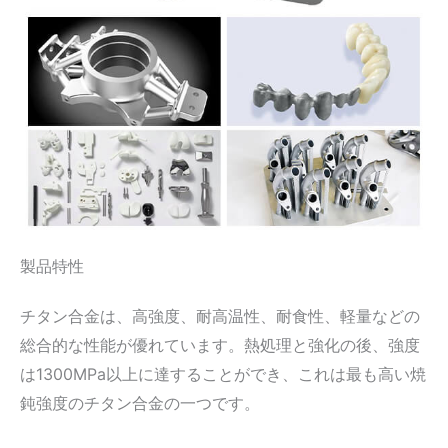
製品特性
チタン合金は、高強度、耐高温性、耐食性、軽量などの
総合的な性能が優れています。熱処理と強化の後、強度
は1300MPa以上に達することができ、これは最も高い焼
鈍強度のチタン合金の一つです。