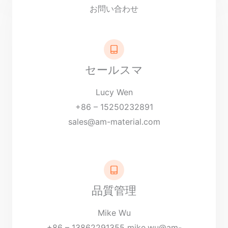
ジ
お問い合わせ
*
セールスマ
Lucy Wen
+86 – 15250232891
sales@am-material.com
品質管理
Mike Wu
+86 – 13862291355
mike.wu@am-