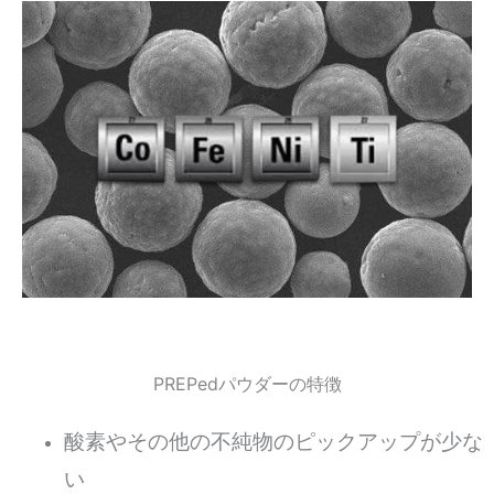
PREPedパウダーの特徴
酸素やその他の不純物のピックアップが少な
い