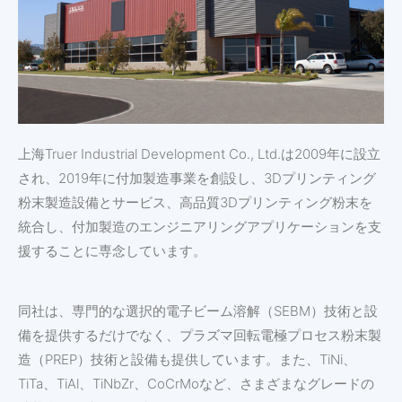
上海Truer Industrial Development Co., Ltd.は2009年に設立
され、2019年に付加製造事業を創設し、3Dプリンティング
粉末製造設備とサービス、高品質3Dプリンティング粉末を
統合し、付加製造のエンジニアリングアプリケーションを支
援することに専念しています。
同社は、専門的な選択的電子ビーム溶解（SEBM）技術と設
備を提供するだけでなく、プラズマ回転電極プロセス粉末製
造（PREP）技術と設備も提供しています。また、TiNi、
TiTa、TiAl、TiNbZr、CoCrMoなど、さまざまなグレードの