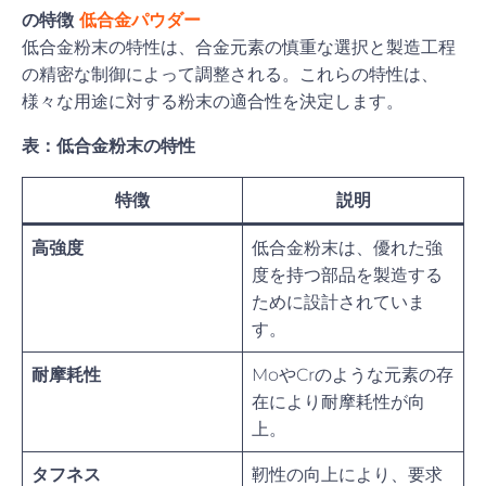
の特徴
低合金パウダー
低合金粉末の特性は、合金元素の慎重な選択と製造工程
の精密な制御によって調整される。これらの特性は、
様々な用途に対する粉末の適合性を決定します。
表：低合金粉末の特性
特徴
説明
高強度
低合金粉末は、優れた強
度を持つ部品を製造する
ために設計されていま
す。
耐摩耗性
MoやCrのような元素の存
在により耐摩耗性が向
上。
タフネス
靭性の向上により、要求