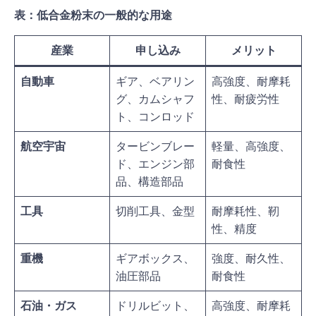
表：低合金粉末の一般的な用途
産業
申し込み
メリット
自動車
ギア、ベアリン
高強度、耐摩耗
グ、カムシャフ
性、耐疲労性
ト、コンロッド
航空宇宙
タービンブレー
軽量、高強度、
ド、エンジン部
耐食性
品、構造部品
工具
切削工具、金型
耐摩耗性、靭
性、精度
重機
ギアボックス、
強度、耐久性、
油圧部品
耐食性
石油・ガス
ドリルビット、
高強度、耐摩耗