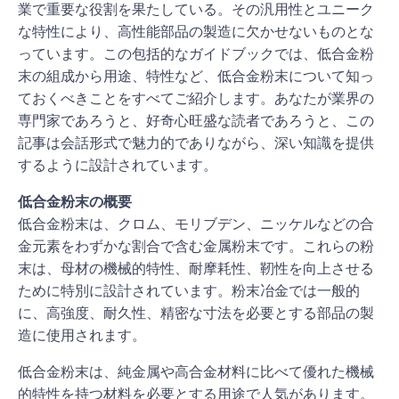
業で重要な役割を果たしている。その汎用性とユニーク
な特性により、高性能部品の製造に欠かせないものとな
っています。この包括的なガイドブックでは、低合金粉
末の組成から用途、特性など、低合金粉末について知っ
ておくべきことをすべてご紹介します。あなたが業界の
専門家であろうと、好奇心旺盛な読者であろうと、この
記事は会話形式で魅力的でありながら、深い知識を提供
するように設計されています。
低合金粉末の概要
低合金粉末は、クロム、モリブデン、ニッケルなどの合
金元素をわずかな割合で含む金属粉末です。これらの粉
末は、母材の機械的特性、耐摩耗性、靭性を向上させる
ために特別に設計されています。粉末冶金では一般的
に、高強度、耐久性、精密な寸法を必要とする部品の製
造に使用されます。
低合金粉末は、純金属や高合金材料に比べて優れた機械
的特性を持つ材料を必要とする用途で人気があります。