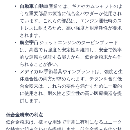
自動車
:自動車産業では、ギアやカムシャフトのよ
うな重要部品の製造に低合金パウダーが使用され
ています。これらの部品は、エンジン運転時のス
トレスに耐えるため、高い強度と耐摩耗性が要求
されます。
航空宇宙
:ジェットエンジンのタービンブレード
は、高温でも強度と安定性を維持し、安全で効率
的な運転を保証する能力から、低合金粉末から作
られることが多い。
メディカル
:手術器具やインプラントは、強度と生
体適合性の両方が求められます。チタンを含む低
合金粉末は、これらの要件を満たすために一般的
に使用され、耐久性と安全性の高い医療機器を提
供します。
低合金粉末の利点
低合金粉末は、様々な用途で非常に有利になるユニーク
な特性の組み合わせを提供します。低合金粉末を他の材