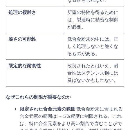
なるかもしれない。
処理の複雑さ
所望の特性を得るために
は、製造時に精密な制御
が必要。
脆さの可能性
低合金粉末の中には、正
しく処理しないと脆くな
るものがある。
限定的な耐食性
改良されたとはいえ、耐
食性はステンレス鋼には
及ばないかもしれない。
なぜこれらの制限が重要なのか
限定された合金元素の範囲
:低合金粉末に含まれる
合金元素の範囲は1～5％程度に制限される。これ
は、特に合金元素をより高い割合で含むことがで