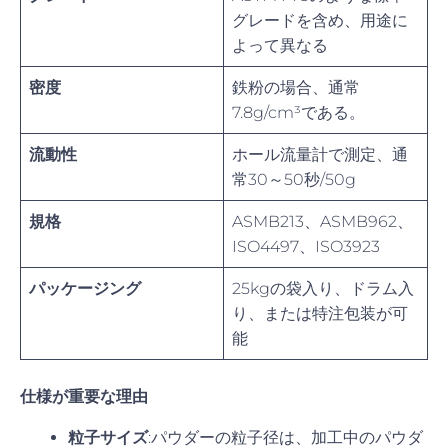
グレードを含め、用途に
よって異なる
密度
鉄粉の場合、通常
7.8g/cm³である。
流動性
ホール流量計で測定、通
常30～50秒/50g
規格
ASMB213、ASMB962、
ISO4497、ISO3923
パッケージング
25kgの袋入り、ドラム入
り、または特注包装が可
能
仕様が重要な理由
粒子サイズ
:パウダーの粒子径は、加工中のパウダ