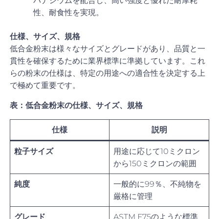
バナジウムを配合し、高い強度と優れた耐摩耗
性、耐食性を実現。
仕様、サイズ、規格
低合金粉末は様々なサイズとグレードがあり、品質と一
貫性を確保するために業界標準に準拠しています。これ
らの粉末の仕様は、特定の用途への適合性を決定する上
で極めて重要です。
表：低合金粉末の仕様、サイズ、規格
仕様
説明
粒子サイズ
用途に応じて10ミクロン
から150ミクロンの範囲
純度
一般的に99％、不純物を
厳格に管理
グレード
ASTM F75のような標準