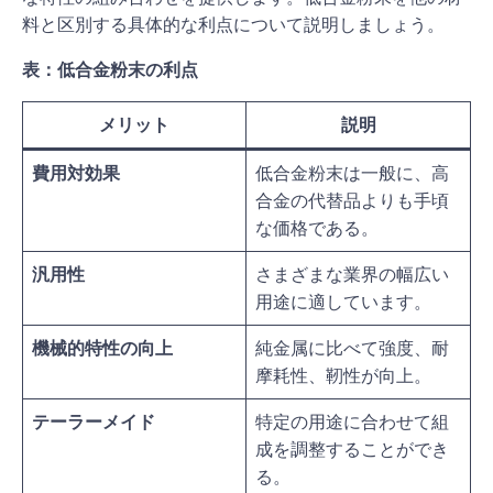
料と区別する具体的な利点について説明しましょう。
表：低合金粉末の利点
メリット
説明
費用対効果
低合金粉末は一般に、高
合金の代替品よりも手頃
な価格である。
汎用性
さまざまな業界の幅広い
用途に適しています。
機械的特性の向上
純金属に比べて強度、耐
摩耗性、靭性が向上。
テーラーメイド
特定の用途に合わせて組
成を調整することができ
る。