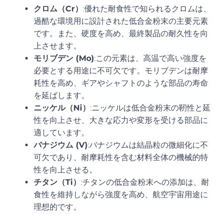
クロム（Cr）
:優れた耐食性で知られるクロムは、
過酷な環境用に設計された低合金粉末の主要元素
です。また、硬度を高め、最終製品の耐久性を向
上させます。
モリブデン (Mo)
:この元素は、高温で高い強度を
必要とする用途に不可欠です。モリブデンは耐摩
耗性を高め、ギアやシャフトのような部品の寿命
を延ばします。
ニッケル（Ni）
:ニッケルは低合金粉末の靭性と延
性を向上させ、大きな応力や変形を受ける部品に
適しています。
バナジウム (V)
:バナジウムは結晶粒の微細化に不
可欠であり、耐摩耗性を含む材料全体の機械的特
性を向上させる。
チタン（Ti）
:チタンの低合金粉末への添加は、耐
食性を維持しながら強度を高め、航空宇宙用途に
理想的です。