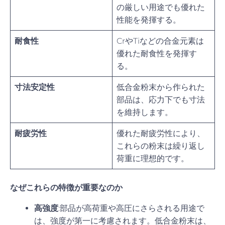
の厳しい用途でも優れた
性能を発揮する。
耐食性
CrやTiなどの合金元素は
優れた耐食性を発揮す
る。
寸法安定性
低合金粉末から作られた
部品は、応力下でも寸法
を維持します。
耐疲労性
優れた耐疲労性により、
これらの粉末は繰り返し
荷重に理想的です。
なぜこれらの特徴が重要なのか
高強度
:部品が高荷重や高圧にさらされる用途で
は、強度が第一に考慮されます。低合金粉末は、