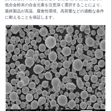
低合金粉末の合金元素を注意深く選択することにより、
最終製品が高温、腐食性環境、高荷重などの過酷な条件
に耐えることを保証します。