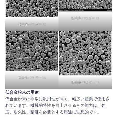
低合金パウダー 13
低合金パウダー 12
低合金パウダー 14
低合金パウダー 15
低合金粉末の用途
低合金粉末は非常に汎用性が高く、幅広い産業で使用さ
れています。機械的特性を向上させるその能力は、強
度、耐久性、精度を必要とする用途に理想的です。