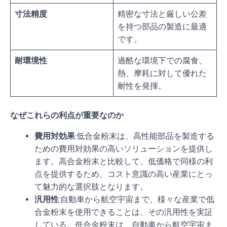
寸法精度
精密な寸法と厳しい公差
を持つ部品の製造に最適
です。
耐環境性
過酷な環境下での腐食、
熱、摩耗に対して優れた
耐性を発揮。
なぜこれらの利点が重要なのか
費用対効果
:低合金粉末は、高性能部品を製造する
ための費用対効果の高いソリューションを提供し
ます。高合金粉末と比較して、低価格で同様の利
点を提供するため、コスト意識の高い産業にとっ
て魅力的な選択肢となります。
汎用性
:自動車から航空宇宙まで、様々な産業で低
合金粉末を使用できることは、その汎用性を実証
している。低合金粉末は、自動車から航空宇宙ま