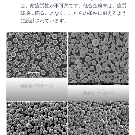
は、耐疲労性が不可欠です。低合金粉末は、疲労
破壊に陥ることなく、これらの条件に耐えるよう
に設計されています。
低合金パウダー 10
低合金パウダー 11