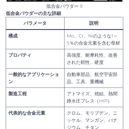
低合金パウダー 9
低合金パウダーの主な詳細
パラメータ
説明
構成
Mo、Cr、Niのような1～
5％の合金元素を含む母材
プロパティ
高強度、耐摩耗性、改善
された靭性、硬度
一般的なアプリケーショ
自動車部品、航空宇宙部
ン
品、工具、重機械
製造工程
アトマイズ、焼結、熱間
静水圧プレス（HIP）
代表的な合金元素
クロム、モリブデン、ニ
ッケル、マンガン、バナ
ジウム、チタン