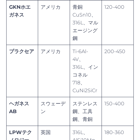
GKNホエ
アメリカ
青銅
120-400
ガネス
CuSn10、
316L、マル
エージング
鋼
プラクセア
アメリカ
Ti-6Al-
200-450
4V、
316L、イン
コネル
718、
CuNi2SiCr
ヘガネス
スウェーデ
ステンレス
150-400
AB
ン
鋼、工具
鋼、青銅
LPWテク
英国
316L、
180-360