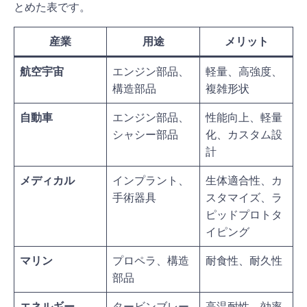
とめた表です。
産業
用途
メリット
航空宇宙
エンジン部品、
軽量、高強度、
構造部品
複雑形状
自動車
エンジン部品、
性能向上、軽量
シャシー部品
化、カスタム設
計
メディカル
インプラント、
生体適合性、カ
手術器具
スタマイズ、ラ
ピッドプロトタ
イピング
マリン
プロペラ、構造
耐食性、耐久性
部品
エネルギー
タービンブレー
高温耐性、効率