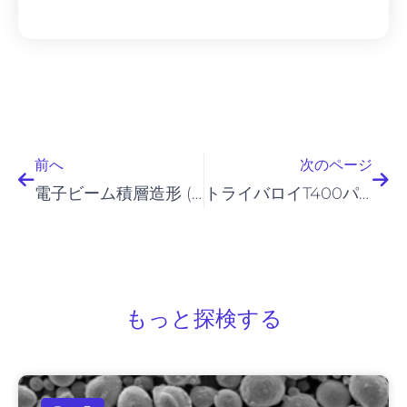
前へ
次
前へ
次のページ
電子ビーム積層造形 (EBAM)
トライバロイT400パウダー
もっと探検する