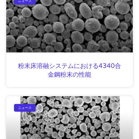
ニュース
粉末床溶融システムにおける4340合
金鋼粉末の性能
ニュース