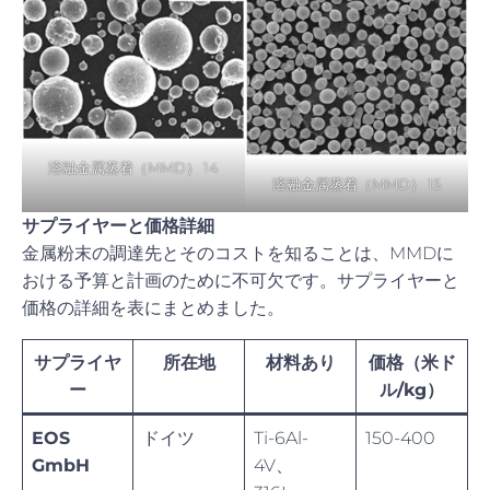
溶融金属蒸着（MMD） 14
溶融金属蒸着（MMD） 15
サプライヤーと価格詳細
金属粉末の調達先とそのコストを知ることは、MMDに
おける予算と計画のために不可欠です。サプライヤーと
価格の詳細を表にまとめました。
サプライヤ
所在地
材料あり
価格（米ド
ー
ル/kg）
EOS
ドイツ
Ti-6Al-
150-400
GmbH
4V、