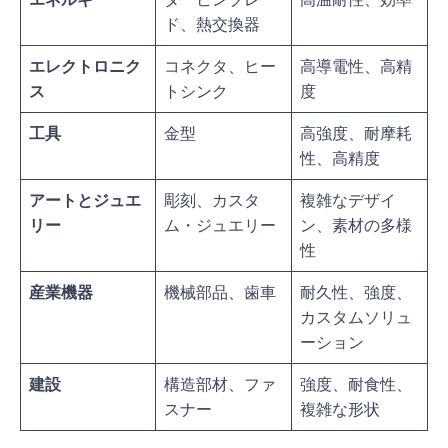
ド、熱交換器
エレクトロニク
コネクタ、ヒー
高導電性、高精
ス
トシンク
度
工具
金型
高強度、耐摩耗
性、高精度
アートとジュエ
彫刻、カスタ
複雑なデザイ
リー
ム・ジュエリー
ン、素材の多様
性
産業機器
機械部品、歯車
耐久性、強度、
カスタムソリュ
ーション
建設
構造部材、ファ
強度、耐食性、
スナー
複雑な形状