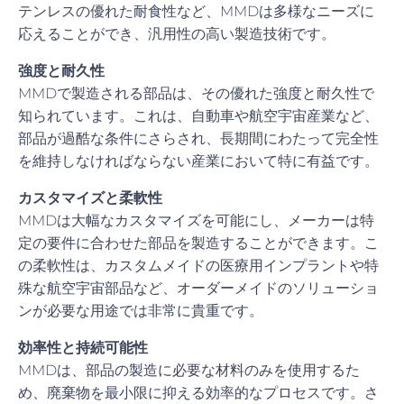
テンレスの優れた耐食性など、MMDは多様なニーズに
応えることができ、汎用性の高い製造技術です。
強度と耐久性
MMDで製造される部品は、その優れた強度と耐久性で
知られています。これは、自動車や航空宇宙産業など、
部品が過酷な条件にさらされ、長期間にわたって完全性
を維持しなければならない産業において特に有益です。
カスタマイズと柔軟性
MMDは大幅なカスタマイズを可能にし、メーカーは特
定の要件に合わせた部品を製造することができます。こ
の柔軟性は、カスタムメイドの医療用インプラントや特
殊な航空宇宙部品など、オーダーメイドのソリューショ
ンが必要な用途では非常に貴重です。
効率性と持続可能性
MMDは、部品の製造に必要な材料のみを使用するた
め、廃棄物を最小限に抑える効率的なプロセスです。さ