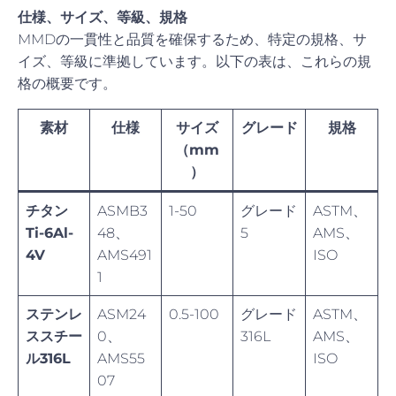
仕様、サイズ、等級、規格
MMDの一貫性と品質を確保するため、特定の規格、サ
イズ、等級に準拠しています。以下の表は、これらの規
格の概要です。
素材
仕様
サイズ
グレード
規格
（mm
）
チタン
ASMB3
1-50
グレード
ASTM、
Ti-6Al-
48、
5
AMS、
4V
AMS491
ISO
1
ステンレ
ASM24
0.5-100
グレード
ASTM、
ススチー
0、
316L
AMS、
ル316L
AMS55
ISO
07