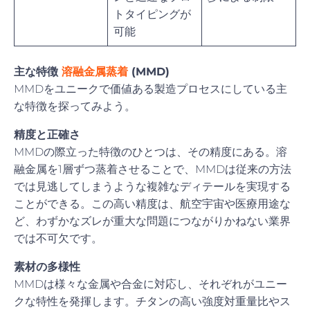
トタイピングが
可能
主な特徴
溶融金属蒸着
(MMD)
MMDをユニークで価値ある製造プロセスにしている主
な特徴を探ってみよう。
精度と正確さ
MMDの際立った特徴のひとつは、その精度にある。溶
融金属を1層ずつ蒸着させることで、MMDは従来の方法
では見逃してしまうような複雑なディテールを実現する
ことができる。この高い精度は、航空宇宙や医療用途な
ど、わずかなズレが重大な問題につながりかねない業界
では不可欠です。
素材の多様性
MMDは様々な金属や合金に対応し、それぞれがユニー
クな特性を発揮します。チタンの高い強度対重量比やス