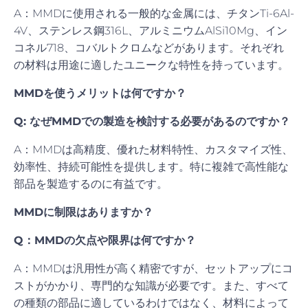
A：MMDに使用される一般的な金属には、チタンTi-6Al-
4V、ステンレス鋼316L、アルミニウムAlSi10Mg、イン
コネル718、コバルトクロムなどがあります。それぞれ
の材料は用途に適したユニークな特性を持っています。
MMDを使うメリットは何ですか？
Q: なぜMMDでの製造を検討する必要があるのですか？
A：MMDは高精度、優れた材料特性、カスタマイズ性、
効率性、持続可能性を提供します。特に複雑で高性能な
部品を製造するのに有益です。
MMDに制限はありますか？
Q：MMDの欠点や限界は何ですか？
A：MMDは汎用性が高く精密ですが、セットアップにコ
ストがかかり、専門的な知識が必要です。また、すべて
の種類の部品に適しているわけではなく、材料によって