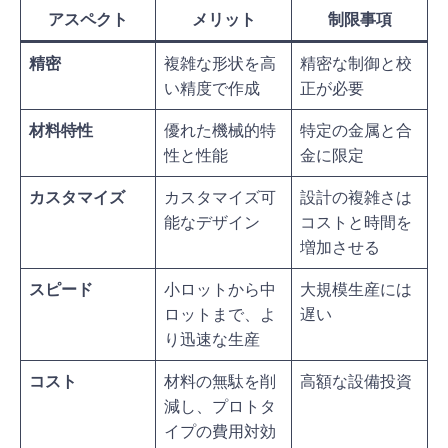
アスペクト
メリット
制限事項
精密
複雑な形状を高
精密な制御と校
い精度で作成
正が必要
材料特性
優れた機械的特
特定の金属と合
性と性能
金に限定
カスタマイズ
カスタマイズ可
設計の複雑さは
能なデザイン
コストと時間を
増加させる
スピード
小ロットから中
大規模生産には
ロットまで、よ
遅い
り迅速な生産
コスト
材料の無駄を削
高額な設備投資
減し、プロトタ
イプの費用対効