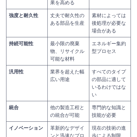
果を高める
強度と耐久性
丈夫で耐久性の
素材によっては
ある部品を生産
後処理が必要な
場合がある
持続可能性
最小限の廃棄
エネルギー集約
物、リサイクル
型プロセス
可能な材料
汎用性
業界を超えた幅
すべてのタイプ
広い用途
の部品に適して
いるわけではな
い
統合
他の製造工程と
専門的な知識と
の統合が可能
技能が必要
イノベーション
革新的なデザイ
現在の技術の進
ンと迅速なプロ
歩による制限