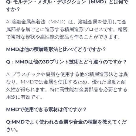
Q: モルテン・メタル・デポジション（MMD）とは何で
すか？
A: 溶融金属蒸着法（MMD）は、溶融金属を使用して金
属部品を層ごとに造形する積層造形プロセスです。精密
で複雑な形状や高性能の部品を作ることができます。
MMDは他の積層造形法と比べてどうですか？
Q：MMDは他の3Dプリント技術とどう違うのですか？
A: プラスチックや樹脂を使用する他の積層造形法とは異
なり、MMDでは金属を使用するため、優れた強度と耐
久性が得られます。特に高性能な金属部品を必要とする
用途に有効です。
MMDで使用できる素材は何ですか？
Q:MMDでよく使われる金属や合金の種類を教えてくだ
さい。