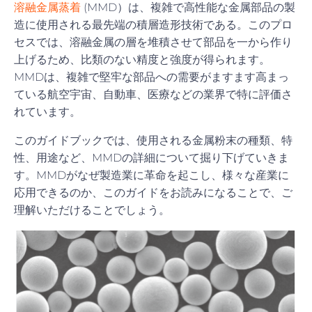
溶融金属蒸着
(MMD）は、複雑で高性能な金属部品の製
造に使用される最先端の積層造形技術である。このプロ
セスでは、溶融金属の層を堆積させて部品を一から作り
上げるため、比類のない精度と強度が得られます。
MMDは、複雑で堅牢な部品への需要がますます高まっ
ている航空宇宙、自動車、医療などの業界で特に評価さ
れています。
このガイドブックでは、使用される金属粉末の種類、特
性、用途など、MMDの詳細について掘り下げていきま
す。MMDがなぜ製造業に革命を起こし、様々な産業に
応用できるのか、このガイドをお読みになることで、ご
理解いただけることでしょう。