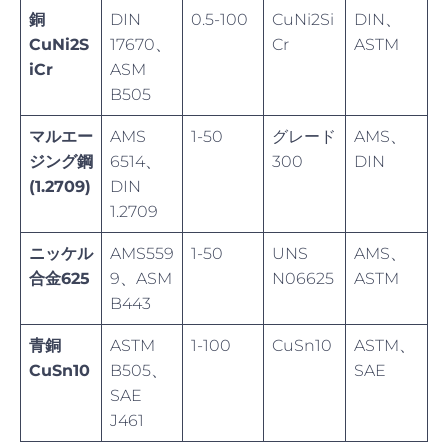
銅
DIN
0.5-100
CuNi2Si
DIN、
CuNi2S
17670、
Cr
ASTM
iCr
ASM
B505
マルエー
AMS
1-50
グレード
AMS、
ジング鋼
6514、
300
DIN
(1.2709)
DIN
1.2709
ニッケル
AMS559
1-50
UNS
AMS、
合金625
9、ASM
N06625
ASTM
B443
青銅
ASTM
1-100
CuSn10
ASTM、
CuSn10
B505、
SAE
SAE
J461