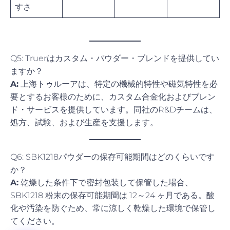
すさ
Q5: Truerはカスタム・パウダー・ブレンドを提供してい
ますか？
A:
上海トゥルーアは、特定の機械的特性や磁気特性を必
要とするお客様のために、カスタム合金化およびブレン
ド・サービスを提供しています。同社のR&Dチームは、
処方、試験、および生産を支援します。
Q6: SBK1218パウダーの保存可能期間はどのくらいです
か？
A:
乾燥した条件下で密封包装して保管した場合、
SBK1218 粉末の保存可能期間は 12～24 ヶ月である。酸
化や汚染を防ぐため、常に涼しく乾燥した環境で保管し
てください。