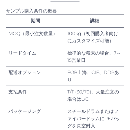
サンプル購入条件の概要
期間
詳細
MOQ（最小注文数量）
100kg（初回購入者向け
にカスタマイズ可能）
リードタイム
標準的な粉末の場合、7～
15営業日
配送オプション
FOB上海、CIF、DDPあ
り
支払条件
T/T (30/70)、大量注文の
場合はL/C
パッケージング
スチールドラムまたはフ
ァイバードラムにPEバッ
グを真空封入