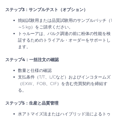
ステップ3：サンプルテスト（オプション）
焼結試験用または品質試験用のサンプルバッチ（1
～5 kg）をご請求ください。
トゥルーアは、バルク調達の前に粉体の性能を検
証するためのトライアル・オーダーをサポートし
ます。
ステップ4：一括注文の確認
数量と仕様の確認
支払条件（T/T、L/Cなど）およびインコタームズ
（EXW、FOB、CIF）を含む売買契約を締結す
る。
ステップ5：生産と品質管理
水アトマイズ法またはハイブリッド法によるトゥ