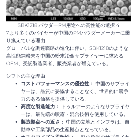
SBK1218 パウダーPM用途への高性能の選択 4
7.より多くのバイヤーが中国のPMパウダーメーカーに乗
り換えている理由
グローバルな調達戦略の進化に伴い、SBK1218のような
高性能鋼粉末を中国の粉末冶金サプライヤーに求める
OEM、受託製造業者、販売業者が増えている。
シフトの主な理由
コストパフォーマンスの優位性：
中国のサプライ
ヤーは、品質に妥協することなく、世界的に競争
力のある価格を提供している。
高度な製造能力：
トゥルアーのようなサプライヤ
ーは、最先端の噴霧・混合技術を使用している。
製造拠点への近さ：
中国の立地とインフラは、自
動車や工業部品の生産拠点となっている。