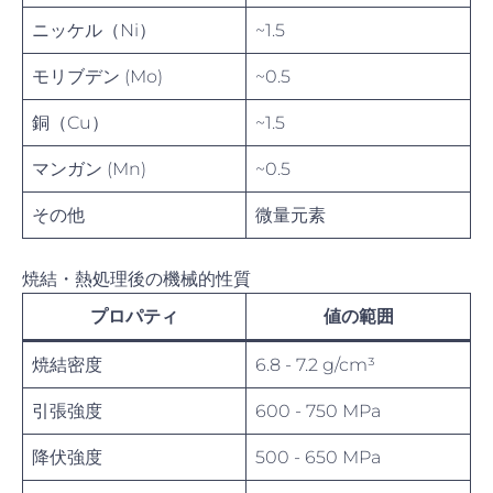
ニッケル（Ni）
~1.5
モリブデン (Mo)
~0.5
銅（Cu）
~1.5
マンガン (Mn)
~0.5
その他
微量元素
焼結・熱処理後の機械的性質
プロパティ
値の範囲
焼結密度
6.8 - 7.2 g/cm³
引張強度
600 - 750 MPa
降伏強度
500 - 650 MPa