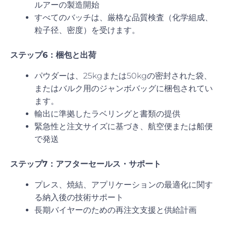
ルアーの製造開始
すべてのバッチは、厳格な品質検査（化学組成、
粒子径、密度）を受けます。
ステップ6：梱包と出荷
パウダーは、25kgまたは50kgの密封された袋、
またはバルク用のジャンボバッグに梱包されてい
ます。
輸出に準拠したラベリングと書類の提供
緊急性と注文サイズに基づき、航空便または船便
で発送
ステップ7：アフターセールス・サポート
プレス、焼結、アプリケーションの最適化に関す
る納入後の技術サポート
長期バイヤーのための再注文支援と供給計画