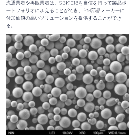
流通業者や再販業者は、SBK1218を自信を持って製品ポ
ートフォリオに加えることができ、PM部品メーカーに
付加価値の高いソリューションを提供することができ
る。