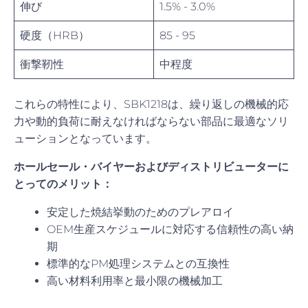
伸び
1.5% - 3.0%
硬度（HRB）
85 - 95
衝撃靭性
中程度
これらの特性により、SBK1218は、繰り返しの機械的応
力や動的負荷に耐えなければならない部品に最適なソリ
ューションとなっています。
ホールセール・バイヤーおよびディストリビューターに
とってのメリット：
安定した焼結挙動のためのプレアロイ
OEM生産スケジュールに対応する信頼性の高い納
期
標準的なPM処理システムとの互換性
高い材料利用率と最小限の機械加工