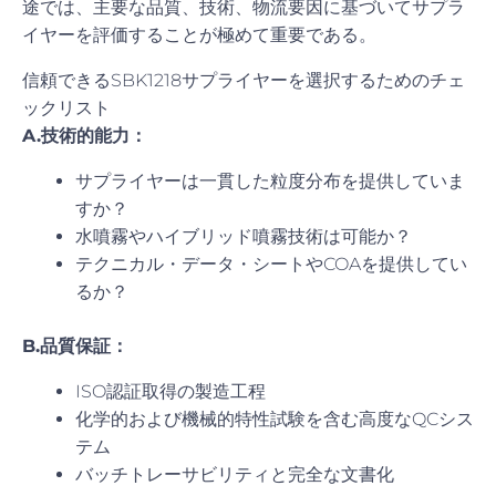
途では、主要な品質、技術、物流要因に基づいてサプラ
イヤーを評価することが極めて重要である。
信頼できるSBK1218サプライヤーを選択するためのチェ
ックリスト
A.技術的能力：
サプライヤーは一貫した粒度分布を提供していま
すか？
水噴霧やハイブリッド噴霧技術は可能か？
テクニカル・データ・シートやCOAを提供してい
るか？
B.品質保証：
ISO認証取得の製造工程
化学的および機械的特性試験を含む高度なQCシス
テム
バッチトレーサビリティと完全な文書化