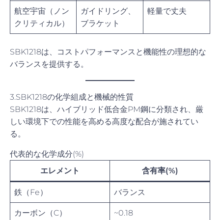
航空宇宙（ノン
ガイドリング、
軽量で丈夫
クリティカル）
ブラケット
SBK1218は、コストパフォーマンスと機能性の理想的な
バランスを提供する。
3.SBK1218の化学組成と機械的性質
SBK1218は、ハイブリッド低合金PM鋼に分類され、厳
しい環境下での性能を高める高度な配合が施されてい
る。
代表的な化学成分(%)
エレメント
含有率(%)
鉄（Fe）
バランス
カーボン（C）
~0.18