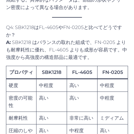
ン密度によって異なる場合があります。
Q4: SBK1218はFL-4605やFN-0205と比べてどうです
か？
A:
SBK1218 はバランスの取れた組成で、FN-0205 より
も耐摩耗性に優れ、FL-4605 よりも成形が容易です。中
強度から高強度の構造部品に最適です。
プロパティ
SBK1218
FL-4605
FN-0205
硬度
中程度
高い
中程度
密度の可能
高い
高い
中程度
性
耐摩耗性
高い
非常に高い
ミディアム
圧縮のしや
高い
中程度
高い