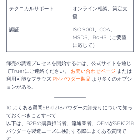
テクニカルサポート
オンライン相談、策定支
援
認証
ISO 9001、COA、
MSDS、RoHS（ご要望
に応じて）
卸売の調達プロセスを開始するには、公式サイトを通じ
てTruerにご連絡ください。
お問い合わせページ
または
利用可能なブラウズ
PMパウダー製品
より多くのオプシ
ョンがある。
10.よくある質問SBK1218パウダーの卸売りについて知っ
ておくべきことすべて
以下は、B2Bの購買担当者、流通業者、OEMがSBK1218
パウダーを製造ニーズに検討する際によくある質問で
す。