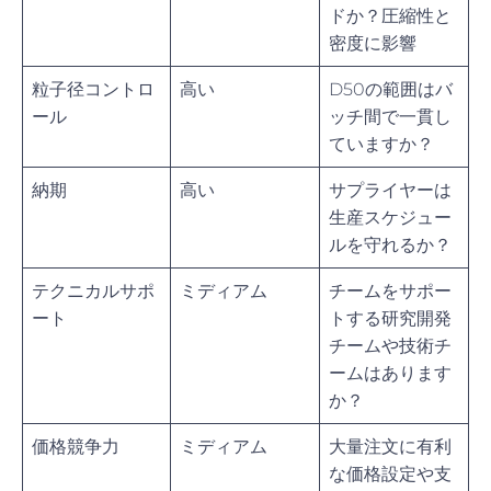
ドか？圧縮性と
密度に影響
粒子径コントロ
高い
D50の範囲はバ
ール
ッチ間で一貫し
ていますか？
納期
高い
サプライヤーは
生産スケジュー
ルを守れるか？
テクニカルサポ
ミディアム
チームをサポー
ート
トする研究開発
チームや技術チ
ームはあります
か？
価格競争力
ミディアム
大量注文に有利
な価格設定や支