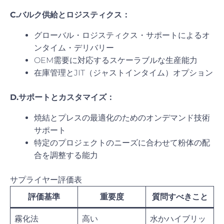
C.バルク供給とロジスティクス：
グローバル・ロジスティクス・サポートによるオ
ンタイム・デリバリー
OEM需要に対応するスケーラブルな生産能力
在庫管理とJIT（ジャストインタイム）オプション
D.サポートとカスタマイズ：
焼結とプレスの最適化のためのオンデマンド技術
サポート
特定のプロジェクトのニーズに合わせて粉体の配
合を調整する能力
サプライヤー評価表
評価基準
重要度
質問すべきこと
霧化法
高い
水かハイブリッ