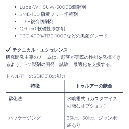
Lube-W、SUW-5000B潤滑剤
SME-100 硫黄フリー切断剤
TD-8複合切削剤
QH-150 軟磁性添加剤
TBC-400やTBC-1000などの黒鉛グレード
テクニカル・エクセレンス：
研究開発主導のチームは、顧客が実際の性能を発揮でき
るよう、PM製剤の開発、試験、最適化を支援する。
トゥルアーのSBK1218の能力：
特徴
トゥルアーの献金
霧化法
水噴霧式（カスタマイズ
可能なオプション）
パッケージング
25kg、50kg、ジャンボ
袋あり