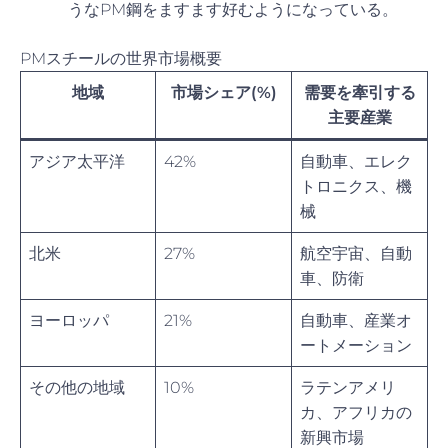
うなPM鋼をますます好むようになっている。
PMスチールの世界市場概要
地域
市場シェア(%)
需要を牽引する
主要産業
アジア太平洋
42%
自動車、エレク
トロニクス、機
械
北米
27%
航空宇宙、自動
車、防衛
ヨーロッパ
21%
自動車、産業オ
ートメーション
その他の地域
10%
ラテンアメリ
カ、アフリカの
新興市場