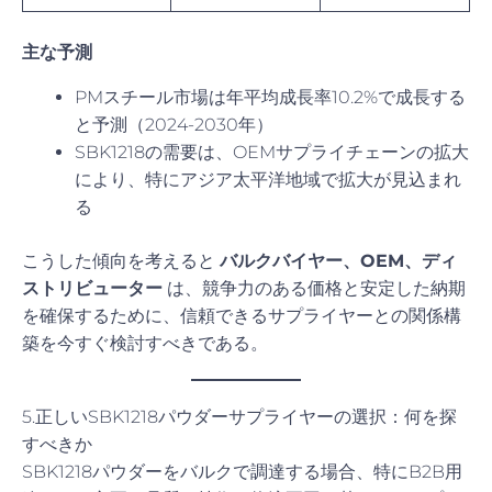
主な予測
PMスチール市場は年平均成長率10.2%で成長する
と予測（2024-2030年）
SBK1218の需要は、OEMサプライチェーンの拡大
により、特にアジア太平洋地域で拡大が見込まれ
る
こうした傾向を考えると
バルクバイヤー、OEM、ディ
ストリビューター
は、競争力のある価格と安定した納期
を確保するために、信頼できるサプライヤーとの関係構
築を今すぐ検討すべきである。
5.正しいSBK1218パウダーサプライヤーの選択：何を探
すべきか
SBK1218パウダーをバルクで調達する場合、特にB2B用