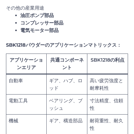
その他の産業用途
油圧ポンプ部品
コンプレッサー部品
電気モーター部品
SBK1218パウダーのアプリケーションマトリックス：
アプリケーショ
共通コンポーネ
SBK1218の利点
ンエリア
ント
自動車
ギア、ハブ、ロ
高い疲労強度と
ッド
耐摩耗性
電動工具
ベアリング、ブ
寸法精度、信頼
ッシュ
性
機械
ギア、構造部品
耐荷重性、耐久
性