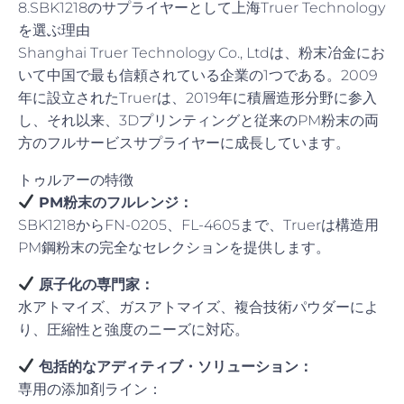
8.SBK1218のサプライヤーとして上海Truer Technology
を選ぶ理由
Shanghai Truer Technology Co., Ltdは、粉末冶金にお
いて中国で最も信頼されている企業の1つである。2009
年に設立されたTruerは、2019年に積層造形分野に参入
し、それ以来、3Dプリンティングと従来のPM粉末の両
方のフルサービスサプライヤーに成長しています。
トゥルアーの特徴
PM粉末のフルレンジ：
SBK1218からFN-0205、FL-4605まで、Truerは構造用
PM鋼粉末の完全なセレクションを提供します。
原子化の専門家：
水アトマイズ、ガスアトマイズ、複合技術パウダーによ
り、圧縮性と強度のニーズに対応。
包括的なアディティブ・ソリューション：
専用の添加剤ライン：