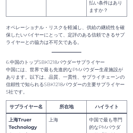
払い条件はあり
ますか？
オペレーショナル・リスクを軽減し、供給の継続性を確
保したいバイヤーにとって、定評のある信頼できるサプ
ライヤーとの協力は不可欠である。
6.中国のトップSBK1218パウダーサプライヤー
中国には、世界で最も先進的なPMパウダー生産施設が
あります。以下は、品質、一貫性、サプライチェーンの
信頼性で知られるSBK1218パウダーの主要サプライヤー
5社です。
サプライヤー名
所在地
ハイライト
上海Truer
上海
中国で最も専門
Technology
的なPMパウダ