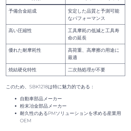
予備合金組成
安定した品質と予測可能
なパフォーマンス
高い圧縮性
工具摩耗の低減と工具寿
命の延長
優れた耐摩耗性
高荷重、高摩擦の用途に
最適
焼結硬化特性
二次熱処理が不要
このため、SBK1218は特に魅力的である：
自動車部品メーカー
粉末冶金部品メーカー
耐久性のあるPMソリューションを求める産業用
OEM