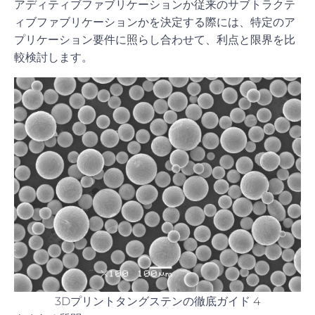
アディティブファブリケーションか従来のサブトラクテ
ィブファブリケーションかを決定する際には、特定のア
プリケーション要件に照らし合わせて、利点と限界を比
較検討します。
3Dプリントタングステンの徹底ガイド 4