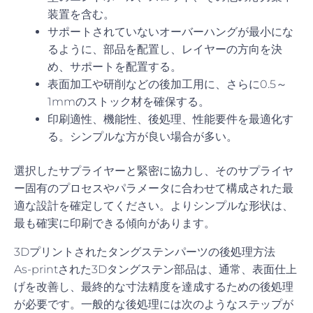
装置を含む。
サポートされていないオーバーハングが最小にな
るように、部品を配置し、レイヤーの方向を決
め、サポートを配置する。
表面加工や研削などの後加工用に、さらに0.5～
1mmのストック材を確保する。
印刷適性、機能性、後処理、性能要件を最適化す
る。シンプルな方が良い場合が多い。
選択したサプライヤーと緊密に協力し、そのサプライヤ
ー固有のプロセスやパラメータに合わせて構成された最
適な設計を確定してください。よりシンプルな形状は、
最も確実に印刷できる傾向があります。
3Dプリントされたタングステンパーツの後処理方法
As-printされた3Dタングステン部品は、通常、表面仕上
げを改善し、最終的な寸法精度を達成するための後処理
が必要です。一般的な後処理には次のようなステップが