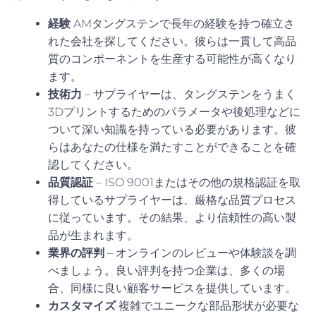
経験
AMタングステンで長年の経験を持つ確立さ
れた会社を探してください。彼らは一貫して高品
質のコンポーネントを生産する可能性が高くなり
ます。
技術力
– サプライヤーは、タングステンをうまく
3Dプリントするためのパラメータや後処理などに
ついて深い知識を持っている必要があります。彼
らはあなたの仕様を満たすことができることを確
認してください。
品質認証
– ISO 9001またはその他の規格認証を取
得しているサプライヤーは、厳格な品質プロセス
に従っています。その結果、より信頼性の高い製
品が生まれます。
業界の評判
– オンラインのレビューや体験談を調
べましょう。良い評判を持つ企業は、多くの場
合、同様に良い顧客サービスを提供しています。
カスタマイズ
複雑でユニークな部品形状が必要な