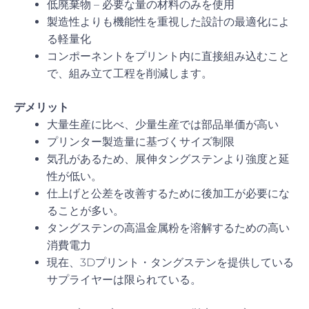
低廃棄物 – 必要な量の材料のみを使用
製造性よりも機能性を重視した設計の最適化によ
る軽量化
コンポーネントをプリント内に直接組み込むこと
で、組み立て工程を削減します。
デメリット
大量生産に比べ、少量生産では部品単価が高い
プリンター製造量に基づくサイズ制限
気孔があるため、展伸タングステンより強度と延
性が低い。
仕上げと公差を改善するために後加工が必要にな
ることが多い。
タングステンの高温金属粉を溶解するための高い
消費電力
現在、3Dプリント・タングステンを提供している
サプライヤーは限られている。