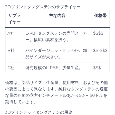
3Dプリントタングステンのサプライヤー
サプラ
主な内容
価格帯
イヤー
A社
L-PBFタングステンの専門メーカ
$$$$
ー。幅広い素材を扱う。
B社
バインダージェットとL-PBF。部
$$-$$$
品サイズが大きい。
C社
研究規模のL-PBF。少量生産。
$$$
価格は、部品サイズ、生産量、使用材料、およびその他
の要因によって異なります。純粋なタングステンの適度
な量のための立方センチメートルあたり50〜150ドルを
期待しています。
3Dプリンテッドタングステンの用途