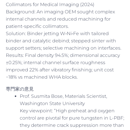
Collimators for Medical Imaging (2024)
Background: An imaging OEM sought complex
internal channels and reduced machining for
patient-specific collimators.
Solution: Binder jetting W‑Ni‑Fe with tailored
binder and catalytic debind; stepped sinter with
support setters; selective machining on interfaces.
Results: Final density 94.5%; dimensional accuracy
±0.25%; internal channel surface roughness
improved 22% after vibratory finishing; unit cost
−18% vs machined WHA blocks.
専門家の意見
Prof. Susmita Bose, Materials Scientist,
Washington State University
Key viewpoint: “High preheat and oxygen
control are pivotal for pure tungsten in L-PBF;
they determine crack suppression more than