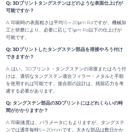
Q: 3Dプリントタングステンはどのような表面仕上げが
可能ですか？
A: 印刷時の表面粗さは平均15～20μm Raですが、機械加
工と研磨により、必要に応じて1μm Ra以下の仕上げが
可能です。
Q: 3Dプリントしたタングステン部品を溶接やろう付け
できますか？
A: はい、3Dプリント・タングステンの溶接またはろう付
けは、適切なタングステン適合フィラー・メタルと手順
を使用すれば可能です。接合部の設計は、残留応力を考
慮する必要があります。
Q: タングステン部品の3Dプリントにはどれくらいの時
間がかかりますか？
A: 印刷速度は、パラメータにもよりますが、タングステ
ンでは通常毎時5～20mmです。大きな部品は数日かか