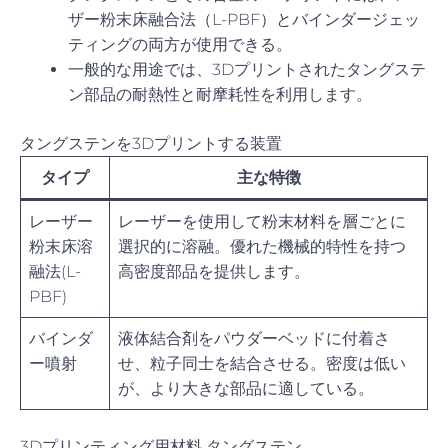
ザー粉末床融合法（L-PBF）とバインダージェッ
ティングの両方が使用できる。
一般的な用途では、3Dプリントされたタングステ
ン部品の耐熱性と耐摩耗性を利用します。
タングステンを3Dプリントする装置
タイプ
主な特徴
レーザー
レーザーを使用して粉末材料を層ごとに
粉末床溶
選択的に溶融。優れた機械的特性を持つ
融法(L-
高密度部品を提供します。
PBF)
バインダ
液体結合剤をパウダーベッドに付着さ
ー噴射
せ、粒子同士を結合させる。密度は低い
が、より大きな部品に適している。
3Dプリンティング用材料 タングステン