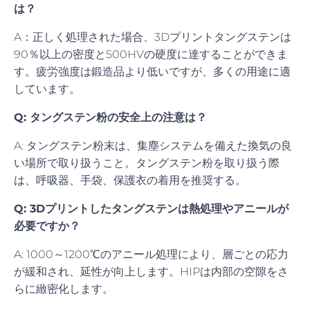
は？
A：正しく処理された場合、3Dプリントタングステンは
90％以上の密度と500HVの硬度に達することができま
す。疲労強度は鍛造品より低いですが、多くの用途に適
しています。
Q: タングステン粉の安全上の注意は？
A: タングステン粉末は、集塵システムを備えた換気の良
い場所で取り扱うこと。タングステン粉を取り扱う際
は、呼吸器、手袋、保護衣の着用を推奨する。
Q: 3Dプリントしたタングステンは熱処理やアニールが
必要ですか？
A: 1000～1200℃のアニール処理により、層ごとの応力
が緩和され、延性が向上します。HIPは内部の空隙をさ
らに緻密化します。