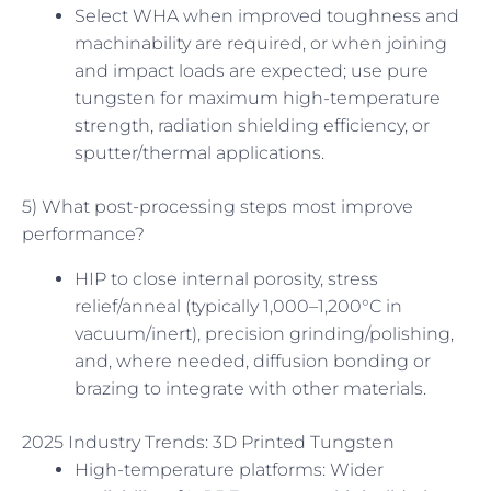
Select WHA when improved toughness and
machinability are required, or when joining
and impact loads are expected; use pure
tungsten for maximum high-temperature
strength, radiation shielding efficiency, or
sputter/thermal applications.
5) What post-processing steps most improve
performance?
HIP to close internal porosity, stress
relief/anneal (typically 1,000–1,200°C in
vacuum/inert), precision grinding/polishing,
and, where needed, diffusion bonding or
brazing to integrate with other materials.
2025 Industry Trends: 3D Printed Tungsten
High-temperature platforms: Wider