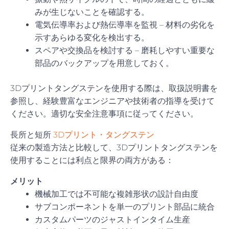
みが生じないことを確認する。
電気伝導率および熱伝導率を監視 – 材料の劣化を
示すあらゆる変化を検出する。
スペアや交換品を検討する – 磨耗しやすい重要な
部品のバックアップを用意しておく。
3Dプリントタングステンを使用する際は、取扱説明書を
参照し、経験豊富なエンジニアや技術者の指導を受けて
ください。適切な安全注意事項に従ってください。
長所と短所
3Dプリント・タングステン
従来の製造方法と比較して、3Dプリントタングステンを
使用することには利点と限界の両方がある：
メリット
機械加工では不可能な複雑形状の設計自由度
サブコンポーネントを単一のプリント部品に統合
カスタムパーツのジャストインタイム生産