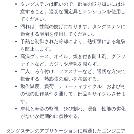
タングステンは脆いので、部品の取り扱いには注
意すること。適切な固定具とテンションを使用し
てください。
汚れは、性能の妨げになります。タングステンに
適合する溶剤を使用してください。
予熱と制御された冷却により、熱衝撃による亀裂
を防止します。
高温グリース、オイル、焼き付き防止剤、グラフ
ァイトなど。カジリや摩耗を減らす。
圧入、ろう付け、ファスナーなど、適切な方法で
接合する。熱膨張の違いを考慮する。
動作温度、負荷、デューティサイクル、およびそ
の他の動作条件を通して、部品をサイクルさせま
す。
摩耗と寿命の監視 – ひび割れ、浸食、性能の劣化
がないか定期的に点検する。
タングステンのアプリケーションに精通したエンジニア