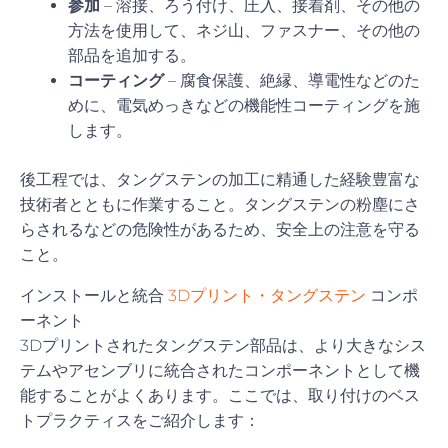
参加
– 溶接、ろう付け、圧入、接着剤、その他の
方法を使用して、ネジ山、ファスナー、その他の
部品を追加する。
コーティング
– 腐食保護、絶縁、導電性などのた
めに、電気めっきなどの機能性コーティングを施
します。
後工程では、タングステンの加工に精通した経験豊富な
技術者とともに作業すること。タングステンの粉塵にさ
らされるなどの危険性があるため、安全上の注意を守る
こと。
インストールと統合
3Dプリント・タングステン
コンポ
ーネント
3Dプリントされたタングステン部品は、より大きなシス
テムやアセンブリに統合されたコンポーネントとして機
能することがよくあります。ここでは、取り付けのベス
トプラクティスをご紹介します：