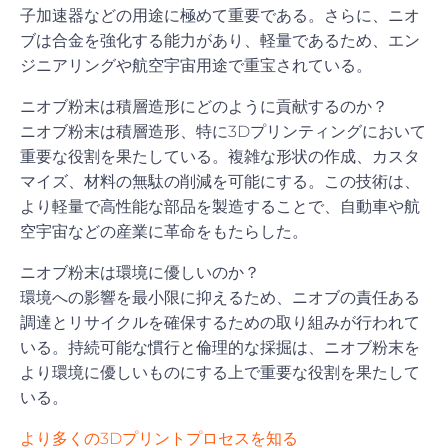
子加速器などの用途に極めて重要である。さらに、ニオ
ブは合金を強化する能力があり、軽量であるため、エン
ジニアリングや航空宇宙用途で重宝されている。
ニオブ粉末は積層造形にどのように貢献するのか？
ニオブ粉末は積層造形、特に3Dプリンティングにおいて
重要な役割を果たしている。複雑な形状の作成、カスタ
マイズ、材料の無駄の削減を可能にする。この技術は、
より軽量で高性能な部品を製造することで、自動車や航
空宇宙などの産業に革命をもたらした。
ニオブ粉末は環境に優しいのか？
環境への影響を最小限に抑えるため、ニオブの責任ある
調達とリサイクルを確保するための取り組みが行われて
いる。持続可能な慣行と倫理的な採掘は、ニオブ粉末を
より環境に優しいものにする上で重要な役割を果たして
いる。
より多くの3Dプリントプロセスを知る