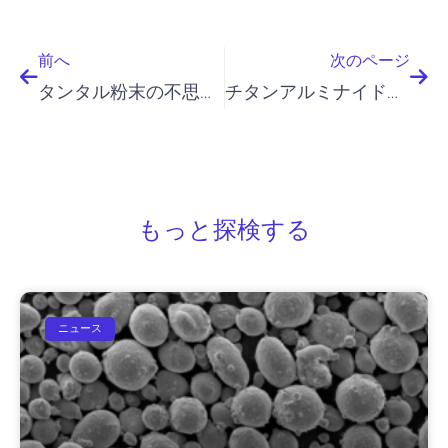
前へ
次
前へ
次のページ
タンタル粉末の不思議を解き明かす
チタンアルミナイド粉：奇跡の産業革命
もっと探検する
ニュース