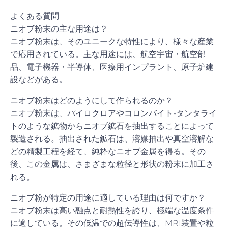
よくある質問
ニオブ粉末の主な用途は？
ニオブ粉末は、そのユニークな特性により、様々な産業
で応用されている。主な用途には、航空宇宙・航空部
品、電子機器・半導体、医療用インプラント、原子炉建
設などがある。
ニオブ粉末はどのようにして作られるのか？
ニオブ粉末は、パイロクロアやコロンバイト-タンタライ
トのような鉱物からニオブ鉱石を抽出することによって
製造される。抽出された鉱石は、溶媒抽出や真空溶解な
どの精製工程を経て、純粋なニオブ金属を得る。その
後、この金属は、さまざまな粒径と形状の粉末に加工さ
れる。
ニオブ粉が特定の用途に適している理由は何ですか？
ニオブ粉末は高い融点と耐熱性を誇り、極端な温度条件
に適している。その低温での超伝導性は、MRI装置や粒