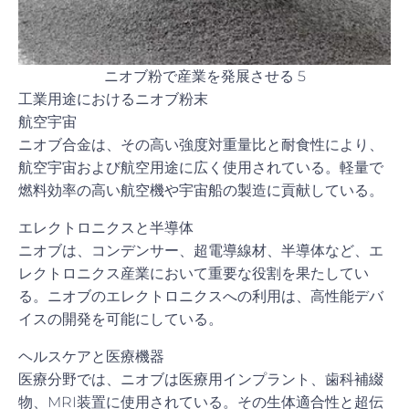
ニオブ粉で産業を発展させる 5
工業用途におけるニオブ粉末
航空宇宙
ニオブ合金は、その高い強度対重量比と耐食性により、
航空宇宙および航空用途に広く使用されている。軽量で
燃料効率の高い航空機や宇宙船の製造に貢献している。
エレクトロニクスと半導体
ニオブは、コンデンサー、超電導線材、半導体など、エ
レクトロニクス産業において重要な役割を果たしてい
る。ニオブのエレクトロニクスへの利用は、高性能デバ
イスの開発を可能にしている。
ヘルスケアと医療機器
医療分野では、ニオブは医療用インプラント、歯科補綴
物、MRI装置に使用されている。その生体適合性と超伝