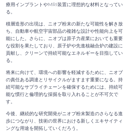
療用インプラントやMRI装置に理想的な材料となってい
る。
積層造形の出現は、ニオブ粉末の新たな可能性を解き放
ち、自動車や航空宇宙部品の複雑な設計や性能向上を可
能にした。さらに、ニオブは原子力産業においても重要
な役割を果たしており、原子炉や先進核融合炉の建設に
貢献し、クリーンで持続可能なエネルギーを目指してい
る。
将来に向けて、環境への影響を軽減するために、ニオブ
の責任ある調達とリサイクルがますます重要になる。持
続可能なサプライチェーンを確保するためには、持続可
能な慣行と倫理的な採掘を取り入れることが不可欠で
す。
今後、継続的な研究開発がニオブ粉末製造のさらなる進
歩につながり、技術の世界における新しくエキサイティ
ングな用途を開拓していくだろう。