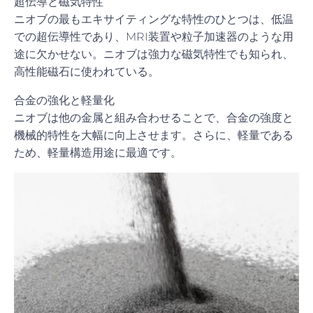
超伝導と磁気特性
ニオブの最もエキサイティングな特性のひとつは、低温
での超伝導性であり、MRI装置や粒子加速器のような用
途に欠かせない。ニオブは強力な磁気特性でも知られ、
高性能磁石に使われている。
合金の強化と軽量化
ニオブは他の金属と組み合わせることで、合金の強度と
機械的特性を大幅に向上させます。さらに、軽量である
ため、軽量構造用途に最適です。