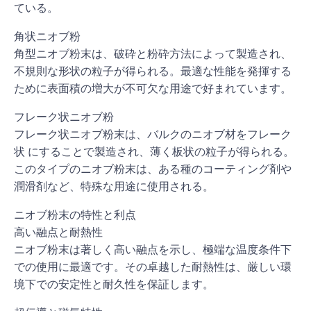
ている。
角状ニオブ粉
角型ニオブ粉末は、破砕と粉砕方法によって製造され、
不規則な形状の粒子が得られる。最適な性能を発揮する
ために表面積の増大が不可欠な用途で好まれています。
フレーク状ニオブ粉
フレーク状ニオブ粉末は、バルクのニオブ材をフレーク
状 にすることで製造され、薄く板状の粒子が得られる。
このタイプのニオブ粉末は、ある種のコーティング剤や
潤滑剤など、特殊な用途に使用される。
ニオブ粉末の特性と利点
高い融点と耐熱性
ニオブ粉末は著しく高い融点を示し、極端な温度条件下
での使用に最適です。その卓越した耐熱性は、厳しい環
境下での安定性と耐久性を保証します。