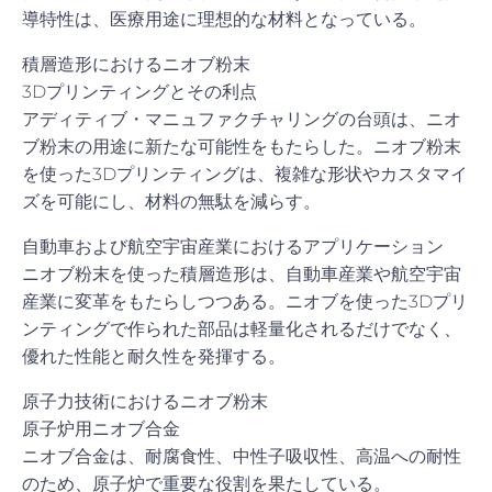
導特性は、医療用途に理想的な材料となっている。
積層造形におけるニオブ粉末
3Dプリンティングとその利点
アディティブ・マニュファクチャリングの台頭は、ニオ
ブ粉末の用途に新たな可能性をもたらした。ニオブ粉末
を使った3Dプリンティングは、複雑な形状やカスタマイ
ズを可能にし、材料の無駄を減らす。
自動車および航空宇宙産業におけるアプリケーション
ニオブ粉末を使った積層造形は、自動車産業や航空宇宙
産業に変革をもたらしつつある。ニオブを使った3Dプリ
ンティングで作られた部品は軽量化されるだけでなく、
優れた性能と耐久性を発揮する。
原子力技術におけるニオブ粉末
原子炉用ニオブ合金
ニオブ合金は、耐腐食性、中性子吸収性、高温への耐性
のため、原子炉で重要な役割を果たしている。