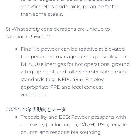
analytics; Nb’s oxide pickup can be faster
than some steels.
5) What safety considerations are unique to
Niobium Powder?
Fine Nb powder can be reactive at elevated
temperatures; manage dust explosibility per
DHA. Use inert gas for hot operations, ground
all equipment, and follow combustible metal
standards (e.g., NFPA 484). Employ
appropriate PPE and local exhaust
ventilation.
2025年の業界動向とデータ
Traceability and ESG: Powder passports with
chemistry (including Ta, O/N/H), PSD, recycle
counts, and responsible sourcing