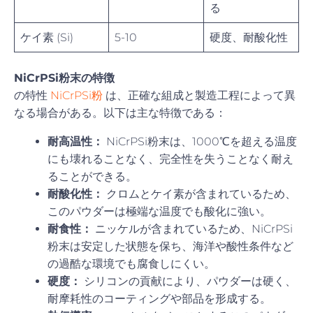
る
ケイ素 (Si)
5-10
硬度、耐酸化性
NiCrPSi粉末の特徴
の特性
NiCrPSi粉
は、正確な組成と製造工程によって異
なる場合がある。以下は主な特徴である：
耐高温性：
NiCrPSi粉末は、1000℃を超える温度
にも壊れることなく、完全性を失うことなく耐え
ることができる。
耐酸化性：
クロムとケイ素が含まれているため、
このパウダーは極端な温度でも酸化に強い。
耐食性：
ニッケルが含まれているため、NiCrPSi
粉末は安定した状態を保ち、海洋や酸性条件など
の過酷な環境でも腐食しにくい。
硬度：
シリコンの貢献により、パウダーは硬く、
耐摩耗性のコーティングや部品を形成する。