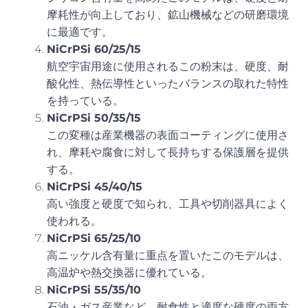
摩耗性が向上しており、鉱山機械などの研磨環境
に最適です。
NiCrPSi 60/25/15
航空宇宙用途に使用されるこの粉末は、硬度、耐
酸化性、熱伝導性といったバランスの取れた特性
を持っている。
NiCrPSi 50/35/15
この変種は産業機器の表面コーティングに使用さ
れ、摩耗や腐食に対して長持ちする保護層を提供
する。
NiCrPSi 45/40/15
高い強度と硬度で知られ、工具や切削器具によく
使われる。
NiCrPSi 65/25/10
高ニッケル含有量に重点を置いたこのモデルは、
高温炉や熱交換器に優れている。
NiCrPSi 55/35/10
石油・ガス産業など、耐食性と適度な硬度の両方