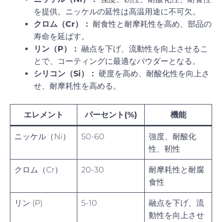
を提供。ニッケルの延性は高温用途に不可欠。
クロム（Cr）：
耐食性と耐摩耗性を高め、部品の
寿命を延ばす。
リン（P）：
融点を下げ、流動性を向上させるこ
とで、コーティングに最適なパウダーとなる。
シリコン（Si）：
硬度を高め、耐酸化性を向上さ
せ、耐摩耗性を高める。
エレメント
パーセント(%)
機能
ニッケル（Ni）
50-60
強度、耐酸化
性、靭性
クロム（Cr）
20-30
耐摩耗性と耐腐
食性
リン (P)
5-10
融点を下げ、流
動性を向上させ