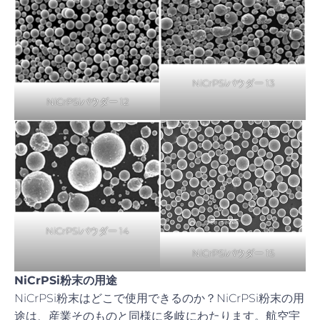
NiCrPSiパウダー 13
NiCrPSiパウダー 12
NiCrPSiパウダー 14
NiCrPSiパウダー 15
NiCrPSi粉末の用途
NiCrPSi粉末はどこで使用できるのか？NiCrPSi粉末の用
途は、産業そのものと同様に多岐にわたります。航空宇