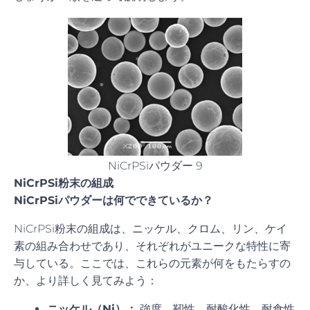
NiCrPSiパウダー 9
NiCrPSi粉末の組成
NiCrPSiパウダーは何でできているか？
NiCrPSi粉末の組成は、ニッケル、クロム、リン、ケイ
素の組み合わせであり、それぞれがユニークな特性に寄
与している。ここでは、これらの元素が何をもたらすの
か、より詳しく見てみよう：
ニッケル（Ni）：
強度、靭性、耐酸化性、耐食性