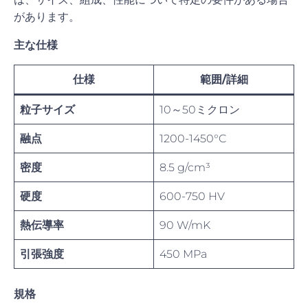
があります。
主な仕様
仕様
範囲/詳細
粒子サイズ
10～50ミクロン
融点
1200-1450°C
密度
8.5 g/cm³
硬度
600-750 HV
熱伝導率
90 W/mK
引張強度
450 MPa
規格