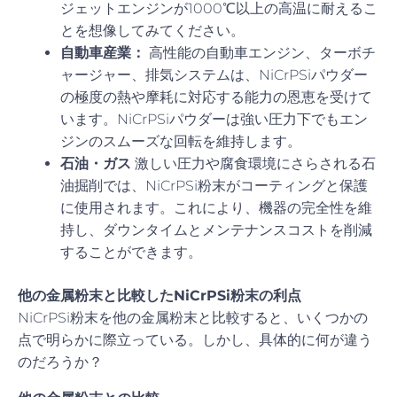
ジェットエンジンが1000℃以上の高温に耐えるこ
とを想像してみてください。
自動車産業：
高性能の自動車エンジン、ターボチ
ャージャー、排気システムは、NiCrPSiパウダー
の極度の熱や摩耗に対応する能力の恩恵を受けて
います。NiCrPSiパウダーは強い圧力下でもエン
ジンのスムーズな回転を維持します。
石油・ガス
激しい圧力や腐食環境にさらされる石
油掘削では、NiCrPSi粉末がコーティングと保護
に使用されます。これにより、機器の完全性を維
持し、ダウンタイムとメンテナンスコストを削減
することができます。
他の金属粉末と比較したNiCrPSi粉末の利点
NiCrPSi粉末を他の金属粉末と比較すると、いくつかの
点で明らかに際立っている。しかし、具体的に何が違う
のだろうか？