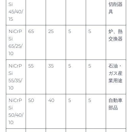
Si
切削器
45/40/
具
15
NiCrP
65
25
5
5
炉、熱
Si
交換器
65/25/
10
NiCrP
55
35
5
5
石油・
Si
ガス産
55/35/
業用途
10
NiCrP
50
40
5
5
自動車
Si
部品
50/40/
10