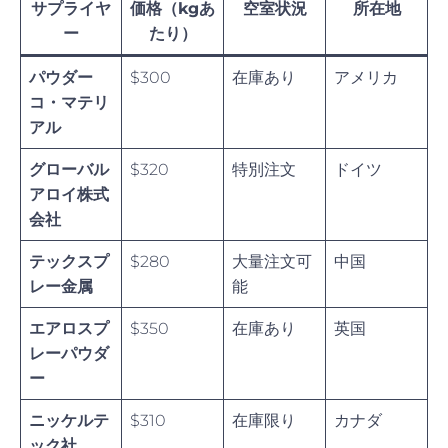
サプライヤ
価格（kgあ
空室状況
所在地
ー
たり）
パウダー
$300
在庫あり
アメリカ
コ・マテリ
アル
グローバル
$320
特別注文
ドイツ
アロイ株式
会社
テックスプ
$280
大量注文可
中国
レー金属
能
エアロスプ
$350
在庫あり
英国
レーパウダ
ー
ニッケルテ
$310
在庫限り
カナダ
ック社