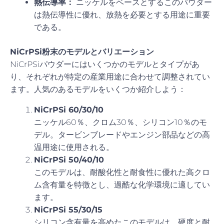
熱伝導率：
ニッケルをベースとするこのパウダー
は熱伝導性に優れ、放熱を必要とする用途に重要
である。
NiCrPSi粉末のモデルとバリエーション
NiCrPSiパウダーにはいくつかのモデルとタイプがあ
り、それぞれが特定の産業用途に合わせて調整されてい
ます。人気のあるモデルをいくつか紹介しよう：
NiCrPSi 60/30/10
ニッケル60％、クロム30％、シリコン10％のモ
デル。タービンブレードやエンジン部品などの高
温用途に使用される。
NiCrPSi 50/40/10
このモデルは、耐酸化性と耐食性に優れた高クロ
ム含有量を特徴とし、過酷な化学環境に適してい
ます。
NiCrPSi 55/30/15
シリコン含有量を高めたこのモデルは、硬度と耐