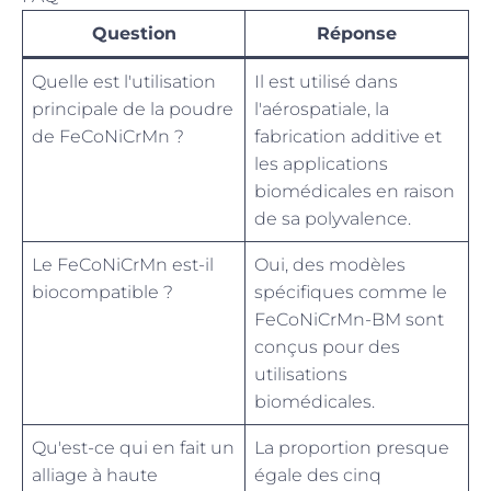
Question
Réponse
Quelle est l'utilisation
Il est utilisé dans
principale de la poudre
l'aérospatiale, la
de FeCoNiCrMn ?
fabrication additive et
les applications
biomédicales en raison
de sa polyvalence.
Le FeCoNiCrMn est-il
Oui, des modèles
biocompatible ?
spécifiques comme le
FeCoNiCrMn-BM sont
conçus pour des
utilisations
biomédicales.
Qu'est-ce qui en fait un
La proportion presque
alliage à haute
égale des cinq