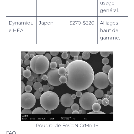
usage
général.
Dynamiqu
Japon
$270-$320
Alliages
e HEA
haut de
gamme.
Poudre de FeCoNiCrMn 16
FAQ