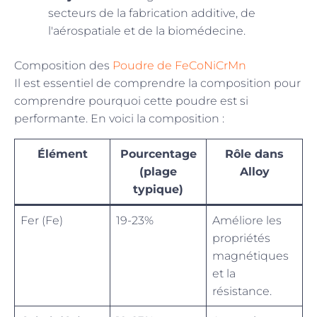
secteurs de la fabrication additive, de
l'aérospatiale et de la biomédecine.
Composition des
Poudre de FeCoNiCrMn
Il est essentiel de comprendre la composition pour
comprendre pourquoi cette poudre est si
performante. En voici la composition :
Élément
Pourcentage
Rôle dans
(plage
Alloy
typique)
Fer (Fe)
19-23%
Améliore les
propriétés
magnétiques
et la
résistance.