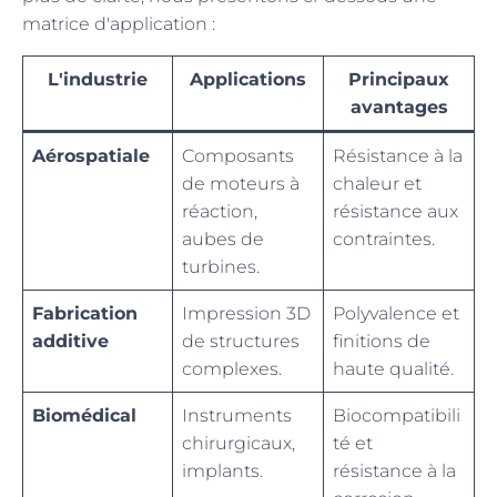
matrice d'application :
L'industrie
Applications
Principaux
avantages
Aérospatiale
Composants
Résistance à la
de moteurs à
chaleur et
réaction,
résistance aux
aubes de
contraintes.
turbines.
Fabrication
Impression 3D
Polyvalence et
additive
de structures
finitions de
complexes.
haute qualité.
Biomédical
Instruments
Biocompatibili
chirurgicaux,
té et
implants.
résistance à la