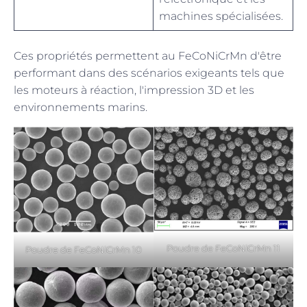
machines spécialisées.
Ces propriétés permettent au FeCoNiCrMn d'être
performant dans des scénarios exigeants tels que
les moteurs à réaction, l'impression 3D et les
environnements marins.
Poudre de FeCoNiCrMn 11
Poudre de FeCoNiCrMn 10