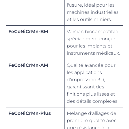
l'usure, idéal pour les
machines industrielles
et les outils miniers.
FeCoNiCrMn-BM
Version biocompatible
spécialement conçue
pour les implants et
instruments médicaux.
FeCoNiCrMn-AM
Qualité avancée pour
les applications
d'impression 3D,
garantissant des
finitions plus lisses et
des détails complexes.
FeCoNiCrMn-Plus
Mélange d'alliages de
première qualité avec
une résistance à la