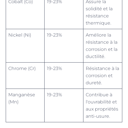
Cobalt (Co)
19-23%
Assure la
solidité et la
résistance
thermique.
Nickel (Ni)
19-23%
Améliore la
résistance à la
corrosion et la
ductilité.
Chrome (Cr)
19-23%
Résistance à la
corrosion et
dureté.
Manganèse
19-23%
Contribue à
(Mn)
l'ouvrabilité et
aux propriétés
anti-usure.