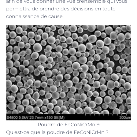
afin de vous donner une vue d'ensemble qui vous
permettra de prendre des décisions en toute
connaissance de cause.
Poudre de FeCoNiCrMn 9
Qu'est-ce que la poudre de FeCoNiCrMn ?