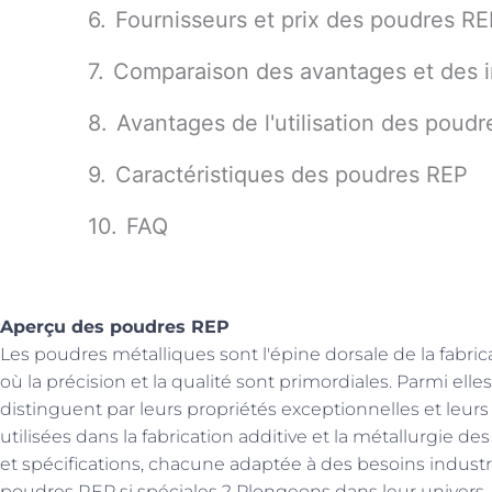
Fournisseurs et prix des poudres R
Comparaison des avantages et des 
Avantages de l'utilisation des poud
Caractéristiques des poudres REP
FAQ
Aperçu des poudres REP
Les poudres métalliques sont l'épine dorsale de la fabric
où la précision et la qualité sont primordiales. Parmi el
distinguent par leurs propriétés exceptionnelles et leur
utilisées dans la fabrication additive et la métallurgie d
et spécifications, chacune adaptée à des besoins industri
poudres REP si spéciales ? Plongeons dans leur univers, e