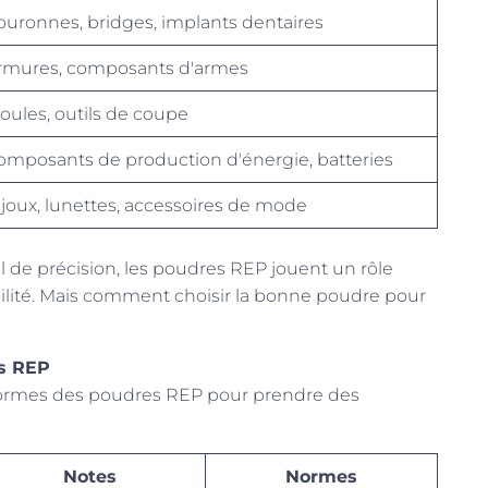
ouronnes, bridges, implants dentaires
rmures, composants d'armes
oules, outils de coupe
omposants de production d'énergie, batteries
ijoux, lunettes, accessoires de mode
l de précision, les poudres REP jouent un rôle
abilité. Mais comment choisir la bonne poudre pour
es REP
s normes des poudres REP pour prendre des
Notes
Normes