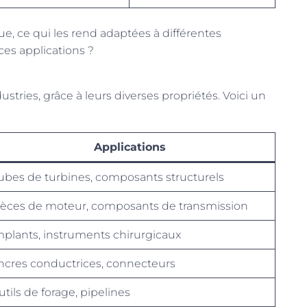
 ce qui les rend adaptées à différentes
ces applications ?
tries, grâce à leurs diverses propriétés. Voici un
Applications
ubes de turbines, composants structurels
ièces de moteur, composants de transmission
mplants, instruments chirurgicaux
ncres conductrices, connecteurs
utils de forage, pipelines