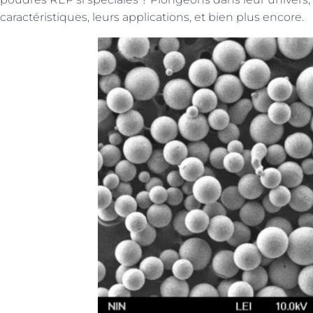
caractéristiques, leurs applications, et bien plus encore.