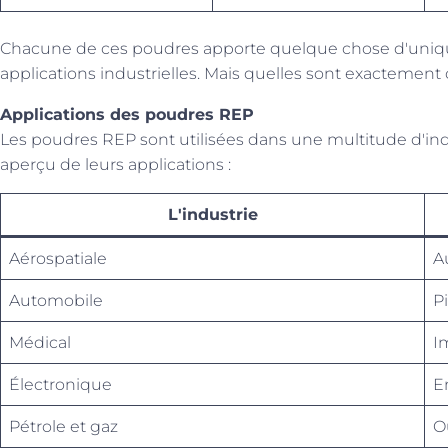
Chacune de ces poudres apporte quelque chose d'unique,
applications industrielles. Mais quelles sont exactement 
Applications des poudres REP
Les poudres REP sont utilisées dans une multitude d'indus
aperçu de leurs applications :
L'industrie
Aérospatiale
A
Automobile
P
Médical
I
Électronique
E
Pétrole et gaz
O