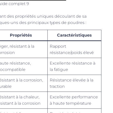
uide complet 9
yant des propriétés uniques découlant de sa
lques-uns des principaux types de poudres :
Propriétés
Caractéristiques
ger, résistant à la
Rapport
orrosion
résistance/poids élevé
aute résistance,
Excellente résistance à
iocompatible
la fatigue
sistant à la corrosion,
Résistance élevée à la
urable
traction
sistant à la chaleur,
Excellente performance
sistant à la corrosion
à haute température