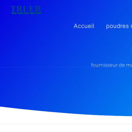
Skip
to
Accueil
poudres 
content
fournisseur de ma