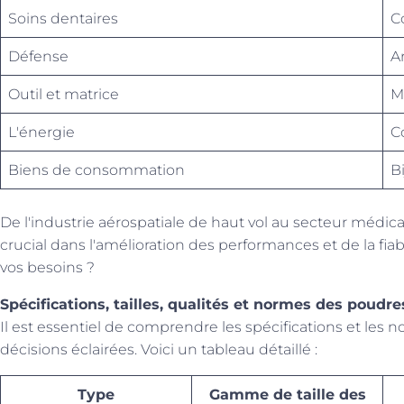
Soins dentaires
C
Défense
A
Outil et matrice
M
L'énergie
C
Biens de consommation
B
De l'industrie aérospatiale de haut vol au secteur médica
crucial dans l'amélioration des performances et de la fi
vos besoins ?
Spécifications, tailles, qualités et normes des poudr
Il est essentiel de comprendre les spécifications et le
décisions éclairées. Voici un tableau détaillé :
Type
Gamme de taille des