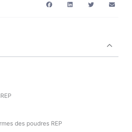
 REP
 normes des poudres REP