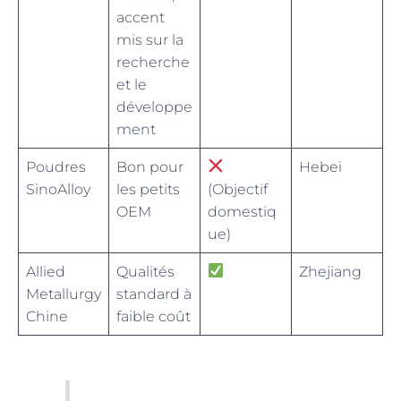
accent
mis sur la
recherche
et le
développe
ment
Poudres
Bon pour
Hebei
SinoAlloy
les petits
(Objectif
OEM
domestiq
ue)
Allied
Qualités
Zhejiang
Metallurgy
standard à
Chine
faible coût