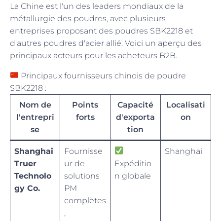
La Chine est l'un des leaders mondiaux de la
métallurgie des poudres, avec plusieurs
entreprises proposant des poudres SBK2218 et
d'autres poudres d'acier allié. Voici un aperçu des
principaux acteurs pour les acheteurs B2B.
Principaux fournisseurs chinois de poudre
SBK2218 :
Nom de
Points
Capacité
Localisati
l'entrepri
forts
d'exporta
on
se
tion
Shanghai
Fournisse
Shanghai
Truer
ur de
Expéditio
Technolo
solutions
n globale
gy Co.
PM
complètes
,