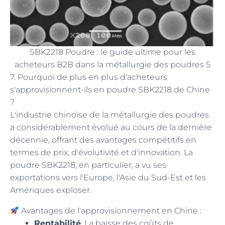
SBK2218 Poudre : le guide ultime pour les
acheteurs B2B dans la métallurgie des poudres 5
7. Pourquoi de plus en plus d'acheteurs
s'approvisionnent-ils en poudre SBK2218 de Chine
?
L'industrie chinoise de la métallurgie des poudres
a considérablement évolué au cours de la dernière
décennie, offrant des avantages compétitifs en
termes de prix, d'évolutivité et d'innovation. La
poudre SBK2218, en particulier, a vu ses
exportations vers l'Europe, l'Asie du Sud-Est et les
Amériques exploser.
Avantages de l'approvisionnement en Chine :
Rentabilité
: La baisse des coûts de