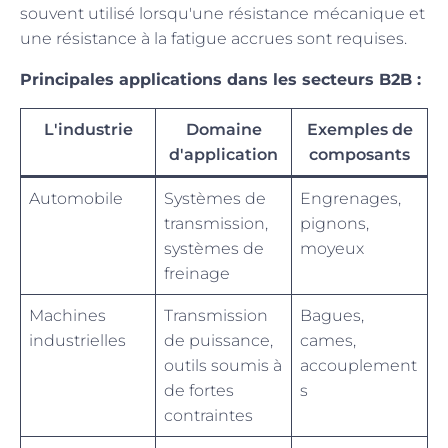
souvent utilisé lorsqu'une résistance mécanique et
une résistance à la fatigue accrues sont requises.
Principales applications dans les secteurs B2B :
L'industrie
Domaine
Exemples de
d'application
composants
Automobile
Systèmes de
Engrenages,
transmission,
pignons,
systèmes de
moyeux
freinage
Machines
Transmission
Bagues,
industrielles
de puissance,
cames,
outils soumis à
accouplement
de fortes
s
contraintes