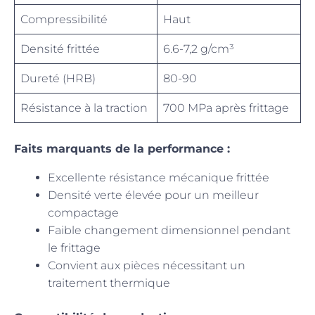
Compressibilité
Haut
Densité frittée
6.6-7,2 g/cm³
Dureté (HRB)
80-90
Résistance à la traction
700 MPa après frittage
Faits marquants de la performance :
Excellente résistance mécanique frittée
Densité verte élevée pour un meilleur
compactage
Faible changement dimensionnel pendant
le frittage
Convient aux pièces nécessitant un
traitement thermique