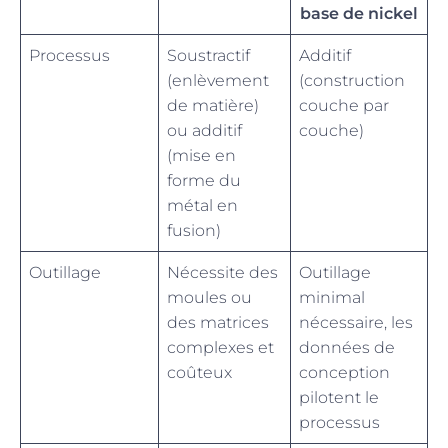
base de nickel
Processus
Soustractif
Additif
(enlèvement
(construction
de matière)
couche par
ou additif
couche)
(mise en
forme du
métal en
fusion)
Outillage
Nécessite des
Outillage
moules ou
minimal
des matrices
nécessaire, les
complexes et
données de
coûteux
conception
pilotent le
processus