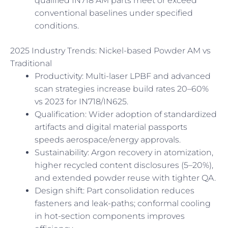
qualified IN718 AM parts meet or exceed
conventional baselines under specified
conditions.
2025 Industry Trends: Nickel-based Powder AM vs
Traditional
Productivity: Multi-laser LPBF and advanced
scan strategies increase build rates 20–60%
vs 2023 for IN718/IN625.
Qualification: Wider adoption of standardized
artifacts and digital material passports
speeds aerospace/energy approvals.
Sustainability: Argon recovery in atomization,
higher recycled content disclosures (5–20%),
and extended powder reuse with tighter QA.
Design shift: Part consolidation reduces
fasteners and leak-paths; conformal cooling
in hot-section components improves