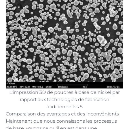
L'impression 3D de poudres à base de nickel par
rapport aux technologies de fabrication
traditionnelles 5
Comparaison des avantages et des inconvénients
Maintenant que nous connaissons les processus
de base, voyons ce qu'il en est dans une