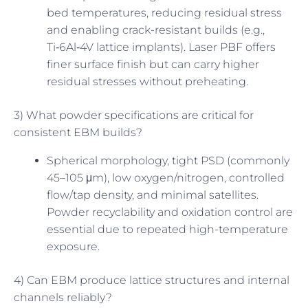
bed temperatures, reducing residual stress
and enabling crack-resistant builds (e.g.,
Ti‑6Al‑4V lattice implants). Laser PBF offers
finer surface finish but can carry higher
residual stresses without preheating.
3) What powder specifications are critical for
consistent EBM builds?
Spherical morphology, tight PSD (commonly
45–105 μm), low oxygen/nitrogen, controlled
flow/tap density, and minimal satellites.
Powder recyclability and oxidation control are
essential due to repeated high-temperature
exposure.
4) Can EBM produce lattice structures and internal
channels reliably?