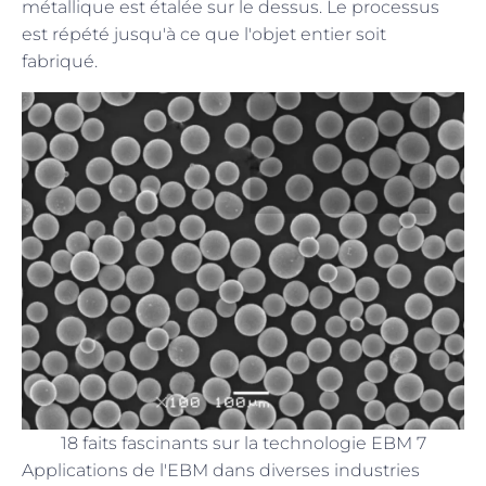
métallique est étalée sur le dessus. Le processus
est répété jusqu'à ce que l'objet entier soit
fabriqué.
18 faits fascinants sur la technologie EBM 7
Applications de l'EBM dans diverses industries