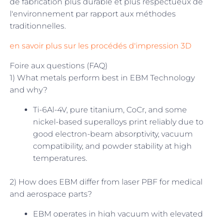
de fabrication plus durable et plus respectueux de
l'environnement par rapport aux méthodes
traditionnelles.
en savoir plus sur les procédés d'impression 3D
Foire aux questions (FAQ)
1) What metals perform best in EBM Technology
and why?
Ti-6Al-4V, pure titanium, CoCr, and some
nickel-based superalloys print reliably due to
good electron-beam absorptivity, vacuum
compatibility, and powder stability at high
temperatures.
2) How does EBM differ from laser PBF for medical
and aerospace parts?
EBM operates in high vacuum with elevated