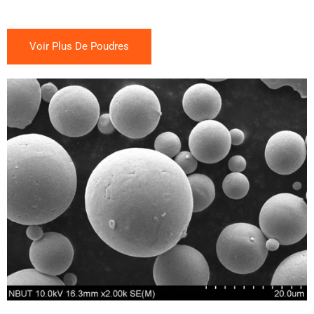
Voir Plus De Poudres