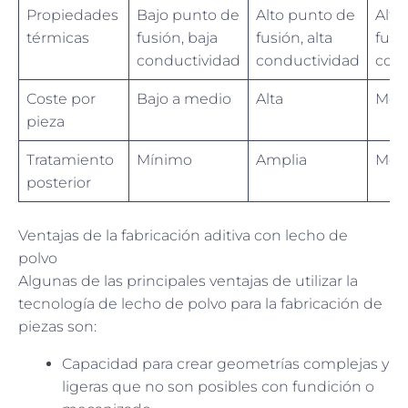
Propiedades
Bajo punto de
Alto punto de
Alto
térmicas
fusión, baja
fusión, alta
fusi
conductividad
conductividad
cond
Coste por
Bajo a medio
Alta
Med
pieza
Tratamiento
Mínimo
Amplia
Med
posterior
Ventajas de la fabricación aditiva con lecho de
polvo
Algunas de las principales ventajas de utilizar la
tecnología de lecho de polvo para la fabricación de
piezas son:
Capacidad para crear geometrías complejas y
ligeras que no son posibles con fundición o