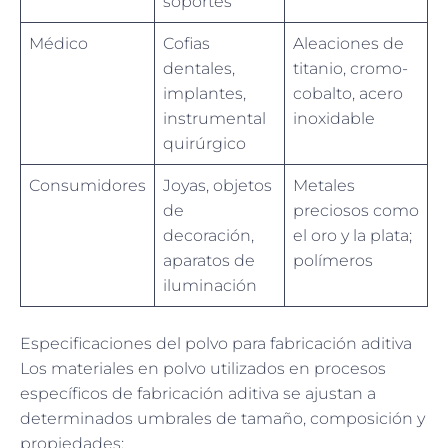
soportes
Médico
Cofias
Aleaciones de
dentales,
titanio, cromo-
implantes,
cobalto, acero
instrumental
inoxidable
quirúrgico
Consumidores
Joyas, objetos
Metales
de
preciosos como
decoración,
el oro y la plata;
aparatos de
polímeros
iluminación
Especificaciones del polvo para fabricación aditiva
Los materiales en polvo utilizados en procesos
específicos de fabricación aditiva se ajustan a
determinados umbrales de tamaño, composición y
propiedades: