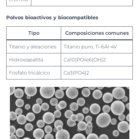
Polvos bioactivos y biocompatibles
Tipo
Composiciones comunes
Titanio y aleaciones
Titanio puro, Ti-6Al-4V
Hidroxiapatita
Ca10(PO4)6(OH)2
Fosfato tricálcico
Ca3(PO4)2