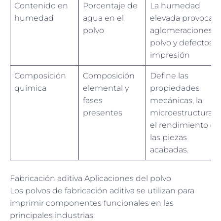
Contenido en
Porcentaje de
La humedad
humedad
agua en el
elevada provoca
polvo
aglomeraciones d
polvo y defectos 
impresión
Composición
Composición
Define las
química
elemental y
propiedades
fases
mecánicas, la
presentes
microestructura y
el rendimiento de
las piezas
acabadas.
Fabricación aditiva Aplicaciones del polvo
Los polvos de fabricación aditiva se utilizan para
imprimir componentes funcionales en las
principales industrias: