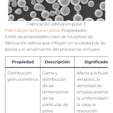
Fabricación aditiva en polvo 3
Fabricación aditiva en polvo
Propiedades
Entre las propiedades clave de los polvos de
fabricación aditiva que influyen en la calidad de las
piezas y el rendimiento del proceso se incluyen:
Propiedad
Descripción
Significado
Distribución
Gama y
Afecta a la fluidez
granulométrica
distribución
del polvo, la
de las
densidad de
dimensiones
empaquetamient
de las
la uniformidad de
partículas de
la capa, la
polvo
resolución