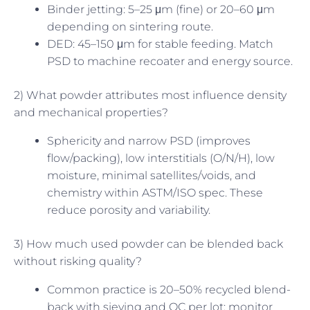
Binder jetting: 5–25 μm (fine) or 20–60 μm
depending on sintering route.
DED: 45–150 μm for stable feeding. Match
PSD to machine recoater and energy source.
2) What powder attributes most influence density
and mechanical properties?
Sphericity and narrow PSD (improves
flow/packing), low interstitials (O/N/H), low
moisture, minimal satellites/voids, and
chemistry within ASTM/ISO spec. These
reduce porosity and variability.
3) How much used powder can be blended back
without risking quality?
Common practice is 20–50% recycled blend-
back with sieving and QC per lot; monitor