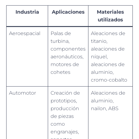
Industria
Aplicaciones
Materiales
utilizados
Aeroespacial
Palas de
Aleaciones de
turbina,
titanio,
componentes
aleaciones de
aeronáuticos,
níquel,
motores de
aleaciones de
cohetes
aluminio,
cromo-cobalto
Automotor
Creación de
Aleaciones de
prototipos,
aluminio,
producción
nailon, ABS
de piezas
como
engranajes,