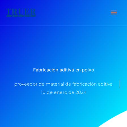
saltar
Men
al
contenido
Prin
Fabricación aditiva en polvo
proveedor de material de fabricación aditiva
10 de enero de 2024