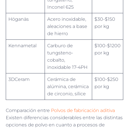
Inconel 625
Höganäs
Acero inoxidable,
$30-$150
aleaciones a base
por kg
de hierro
Kennametal
Carburo de
$100-$1200
tungsteno-
por kg
cobalto,
inoxidable 17-4PH
3DCeram
Cerámica de
$100-$250
alúmina, cerámica
por kg
de circonio, sílice
Comparación entre
Polvos de fabricación aditiva
Existen diferencias considerables entre las distintas
opciones de polvo en cuanto a procesos de