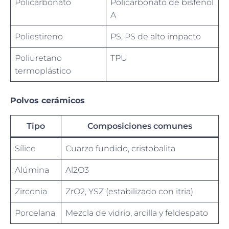
Policarbonato
Policarbonato de bisfenol
A
Poliestireno
PS, PS de alto impacto
Poliuretano
TPU
termoplástico
Polvos cerámicos
Tipo
Composiciones comunes
Sílice
Cuarzo fundido, cristobalita
Alúmina
Al2O3
Zirconia
ZrO2, YSZ (estabilizado con itria)
Porcelana
Mezcla de vidrio, arcilla y feldespato