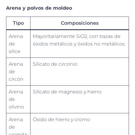
Arena y polvos de moldeo
Tipo
Composiciones
Arena
Mayoritariamente SiO2, con trazas de
de
óxidos metálicos y óxidos no metálicos.
sílice
Arena
Silicato de circonio
de
circón
Arena
Silicato de magnesio y hierro
de
olivino
Arena
Óxido de hierro y cromo
de
cromita