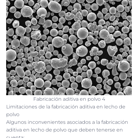
Fabricación aditiva en polvo 4
Limitaciones de la fabricación aditiva en lecho de
polvo
Algunos inconvenientes asociados a la fabricación
aditiva en lecho de polvo que deben tenerse en
cuenta: