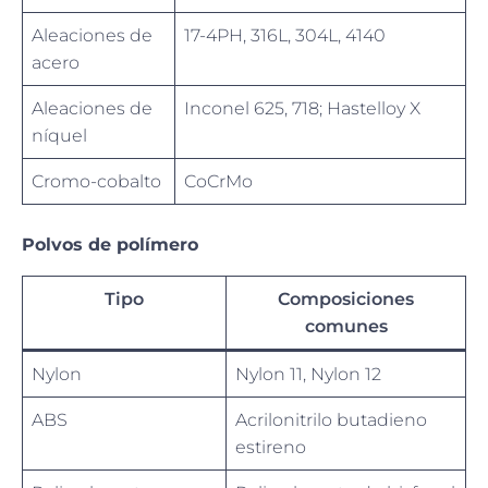
Aleaciones de
17-4PH, 316L, 304L, 4140
acero
Aleaciones de
Inconel 625, 718; Hastelloy X
níquel
Cromo-cobalto
CoCrMo
Polvos de polímero
Tipo
Composiciones
comunes
Nylon
Nylon 11, Nylon 12
ABS
Acrilonitrilo butadieno
estireno