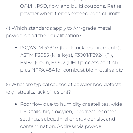
O/N/H, PSD, flow, and build coupons. Retire
powder when trends exceed control limits.
4) Which standards apply to AM-grade metal
powders and their qualification?
ISO/ASTM 52907 (feedstock requirements),
ASTM F3055 (Ni alloys), F3001/F2924 (Ti),
F3184 (CoCr), F3302 (DED process control),
plus NFPA 484 for combustible metal safety.
5) What are typical causes of powder bed defects
(e.g., streaks, lack of fusion)?
Poor flow due to humidity or satellites, wide
PSD tails, high oxygen, incorrect recoater
settings, suboptimal energy density, and
contamination. Address via powder