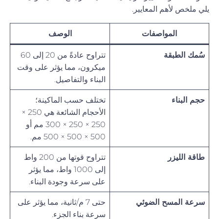
يلي ملخص لأهم المعايير.
المواصفات
الوصف
سُمك الطبقة
تتراوح عادةً من 20 إلى 60
ميكرون، مما يؤثر على وقت
البناء والتفاصيل.
حجم البناء
تختلف حسب الماكينة؛
الأحجام الشائعة هي 250 ×
250 × 250 × 300 مم أو
500 × 500 × 500 مم.
طاقة الليزر
تتراوح قوتها من 200 واط
إلى 1000 واط، مما يؤثر
على سرعة وجودة البناء.
سرعة المسح الضوئي
حتى 7 م/ثانية، مما يؤثر على
سرعة بناء الجزء.