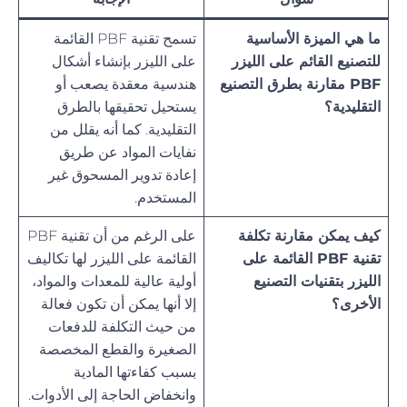
ما هي الميزة الأساسية
تسمح تقنية PBF القائمة
للتصنيع القائم على الليزر
على الليزر بإنشاء أشكال
PBF مقارنة بطرق التصنيع
هندسية معقدة يصعب أو
التقليدية؟
يستحيل تحقيقها بالطرق
التقليدية. كما أنه يقلل من
نفايات المواد عن طريق
إعادة تدوير المسحوق غير
المستخدم.
كيف يمكن مقارنة تكلفة
على الرغم من أن تقنية PBF
تقنية PBF القائمة على
القائمة على الليزر لها تكاليف
الليزر بتقنيات التصنيع
أولية عالية للمعدات والمواد،
الأخرى؟
إلا أنها يمكن أن تكون فعالة
من حيث التكلفة للدفعات
الصغيرة والقطع المخصصة
بسبب كفاءتها المادية
وانخفاض الحاجة إلى الأدوات.