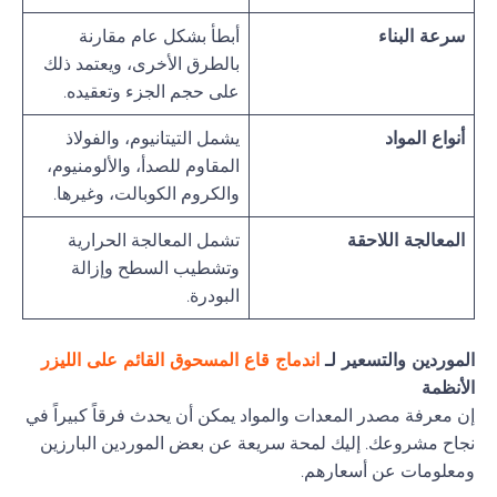
سرعة البناء
أبطأ بشكل عام مقارنة
بالطرق الأخرى، ويعتمد ذلك
على حجم الجزء وتعقيده.
أنواع المواد
يشمل التيتانيوم، والفولاذ
المقاوم للصدأ، والألومنيوم،
والكروم الكوبالت، وغيرها.
المعالجة اللاحقة
تشمل المعالجة الحرارية
وتشطيب السطح وإزالة
البودرة.
الموردين والتسعير لـ
اندماج قاع المسحوق القائم على الليزر
الأنظمة
إن معرفة مصدر المعدات والمواد يمكن أن يحدث فرقاً كبيراً في
نجاح مشروعك. إليك لمحة سريعة عن بعض الموردين البارزين
ومعلومات عن أسعارهم.