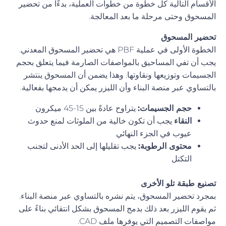
الأقسام التالية كل خطوة من خطوات العملية، بدءًا من تحضير
المسحوق وحتى مرحلة ما بعد المعالجة.
تحضير المسحوق
الخطوة الأولى في عملية PBF هي تحضير المسحوق المعدني.
يجب أن تفي المساحيق بالمواصفات الصارمة فيما يتعلق بحجم
الجسيمات وتوزيعها ونقاوتها. وهذا يضمن أن المسحوق ينتشر
بالتساوي عبر منصة البناء وأن الليزر يمكن أن يدمجها بفعالية.
حجم الجسيمات:
يتراوح عادةً بين 15-45 ميكرون
النقاء
يجب أن تكون خالية من الملوثات لمنع حدوث
عيوب في الجزء النهائي
محتوى الرطوبة:
يجب تقليلها إلى الحد الأدنى لتجنب
التكتل
تصنيع طبقة تلو الأخرى
بمجرد تحضير المسحوق، يتم نشره بالتساوي عبر منصة البناء.
ثم يقوم الليزر بعد ذلك بدمج المسحوق بشكل انتقائي بناءً على
مواصفات التصميم التي يوفرها ملف CAD.