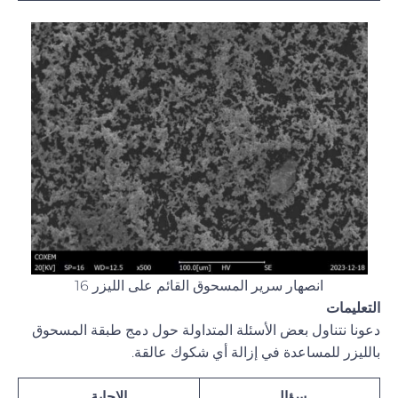
انصهار سرير المسحوق القائم على الليزر 16
التعليمات
دعونا نتناول بعض الأسئلة المتداولة حول دمج طبقة المسحوق
بالليزر للمساعدة في إزالة أي شكوك عالقة.
سؤال
الإجابة