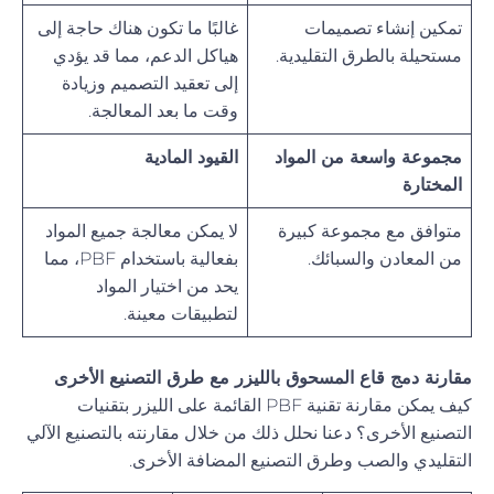
تمكين إنشاء تصميمات
غالبًا ما تكون هناك حاجة إلى
مستحيلة بالطرق التقليدية.
هياكل الدعم، مما قد يؤدي
إلى تعقيد التصميم وزيادة
وقت ما بعد المعالجة.
مجموعة واسعة من المواد
القيود المادية
المختارة
متوافق مع مجموعة كبيرة
لا يمكن معالجة جميع المواد
من المعادن والسبائك.
بفعالية باستخدام PBF، مما
يحد من اختيار المواد
لتطبيقات معينة.
مقارنة دمج قاع المسحوق بالليزر مع طرق التصنيع الأخرى
كيف يمكن مقارنة تقنية PBF القائمة على الليزر بتقنيات
التصنيع الأخرى؟ دعنا نحلل ذلك من خلال مقارنته بالتصنيع الآلي
التقليدي والصب وطرق التصنيع المضافة الأخرى.