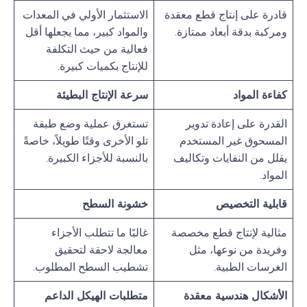
قادرة على إنتاج قطع معقدة
الاستثمار الأولي في المعدات
ومركبة بدقة أبعاد ممتازة.
والمواد كبير، مما يجعلها أقل
فعالية من حيث التكلفة
للإنتاج بكميات كبيرة.
كفاءة المواد
سرعة الإنتاج البطيئة
القدرة على إعادة تدوير
تستغرق عملية وضع طبقة
المسحوق غير المستخدم
تلو الأخرى وقتًا طويلاً، خاصةً
يقلل من النفايات وتكاليف
بالنسبة للأجزاء الكبيرة.
المواد.
قابلية التخصيص
خشونة السطح
مثالية لإنتاج قطع مخصصة
غالبًا ما تتطلب الأجزاء
وفريدة من نوعها، مثل
معالجة لاحقة لتحقيق
الغرسات الطبية.
تشطيب السطح المطلوب.
الأشكال هندسية معقدة
متطلبات الهيكل الداعم