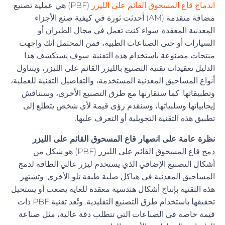
اندماج قاع المسحوق القائم على الليزر
(PBF) هي عملية تصنيع
مضافة متقدمة (AM) أحدثت ثورة في كيفية صنع الأجزاء
المعدنية المعقدة. سواء كنت تعمل في مجال الطيران أو
السيارات أو حتى الصناعات الطبية، فمن المحتمل أنك واجهت
منتجات مصنوعة باستخدام هذه التقنية. سوف يستكشف هذا
الدليل تعقيدات تقنية التصنيع بالليزر القائم على الليزر، ويتناول
أنواع المساحيق المعدنية المستخدمة، والتفاصيل التقنية للعملية،
وتطبيقاتها. كما سنقارنها مع طرق التصنيع الأخرى، وسنناقش
إيجابياتها وسلبياتها، وسنقدم رؤى قيمة لأي شخص يتطلع إلى
تطبيق هذه التقنية التحويلية أو التعرف عليها.
نظرة عامة على انصهار قاع المسحوق القائم على الليزر
دمج قاع المسحوق القائم على الليزر (PBF) هو شكل من
أشكال التصنيع الإضافي الذي يستخدم ليزر عالي الطاقة لدمج
المساحيق المعدنية في هياكل صلبة طبقة تلو الأخرى. وتشتهر
هذه التقنية بإنتاج أشكال هندسية معقدة للغاية يصعب أو يستحيل
تحقيقها باستخدام طرق التصنيع التقليدية. وتُعد تقنية PBF ذات
قيمة خاصة في الصناعات التي تتطلب دقة عالية، مثل صناعة