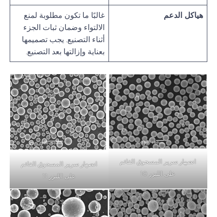
هياكل الدعم
غالبًا ما تكون مطلوبة لمنع
الالتواء وضمان ثبات الجزء
أثناء التصنيع. يجب تصميمها
بعناية وإزالتها بعد التصنيع.
انصهار سرير المسحوق القائم
انصهار سرير المسحوق القائم
على الليزر 10
على الليزر 11