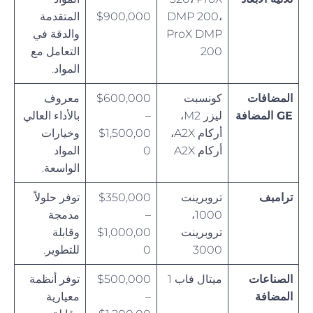
DMP 200،
$900,000
المتقدمة
ProX DMP
والدقة في
200
التعامل مع
المواد.
المضافات
كونسبت
$600,000
معروف
GE المضافة
ليزر M2،
–
بالأداء العالي
أركام A2X،
$1,500,00
وخيارات
أركام A2X
0
المواد
الواسعة.
ترامبف
تروبرينت
$350,000
توفر حلولاً
1000،
–
مدمجة
تروبرينت
$1,000,00
وقابلة
3000
0
للتطوير.
الصناعات
ميتال فاب 1
$500,000
توفر أنظمة
المضافة
–
معيارية