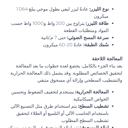
نوع الليزر:
عادةً ليزر ليفي بطول موجي يبلغ 1.064
ميكرون
طاقة الليزر:
يتراوح بين 200 واط و1000 واط حسب
المواد ومتطلبات القطعة
سرعة المسح الضوئي:
حتى 7 م/ثانية
سُمك الطبقة:
عادةً 20-60 ميكرون
المعالجة اللاحقة
بعد بناء الجزء بالكامل، يخضع لعدة خطوات ما بعد المعالجة
لتحقيق الخصائص المطلوبة. وقد يشمل ذلك المعالجة الحرارية
والتشطيب السطحي وإزالة أي مسحوق متبقي.
المعالجة الحرارية:
يستخدم لتخفيف الضغوط وتحسين
الخواص الميكانيكية
تشطيب السطح:
يتم استخدام طرق مثل التصنيع الآلي
باستخدام الحاسب الآلي أو التلميع أو الطلاء لتحقيق
تشطيب السطح المطلوب
إزالة المسحوق:
تتم إزالة المسحوق غير المصهور ويمكن