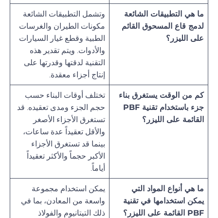
ما هي التطبيقات الشائعة
وتشمل التطبيقات الشائعة
لدمج قاع المسحوق القائم
مكونات الطيران والغرسات
على الليزر؟
الطبية وقطع غيار السيارات
والأدوات. ويتم تقدير هذه
التقنية لدقتها وقدرتها على
إنتاج أجزاء معقدة.
كم من الوقت يستغرق بناء
تختلف أوقات البناء حسب
جزء باستخدام تقنية PBF
حجم الجزء ومدى تعقيده. قد
القائمة على الليزر؟
تستغرق الأجزاء الأصغر
والأقل تعقيداً عدة ساعات،
بينما قد تستغرق الأجزاء
الأكبر حجماً والأكثر تعقيداً
أياماً.
ما هي أنواع المواد التي
يمكن استخدام مجموعة
يمكن استخدامها في تقنية
واسعة من المعادن، بما في
PBF القائمة على الليزر؟
ذلك التيتانيوم والفولاذ