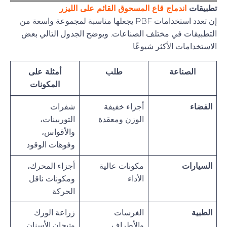
تطبيقات
اندماج قاع المسحوق القائم على الليزر
إن تعدد استخدامات PBF يجعلها مناسبة لمجموعة واسعة من
التطبيقات في مختلف الصناعات. ويوضح الجدول التالي بعض
الاستخدامات الأكثر شيوعًا.
الصناعة
طلب
أمثلة على
المكونات
الفضاء
أجزاء خفيفة
شفرات
الوزن ومعقدة
التوربينات،
والأقواس،
وفوهات الوقود
السيارات
مكونات عالية
أجزاء المحرك،
الأداء
ومكونات ناقل
الحركة
الطبية
الغرسات
زراعة الورك
والأطراف
وتيجان الأسنان