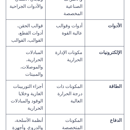
الصناعية
والأدوات الجراحية
المخصصة
الأدوات
أدوات وقوالب
قوالب الحقن،
عالية القوة
أدوات القطع،
القوالب، القوالب
الإلكترونيات
مكونات الإدارة
المبادلات
الحرارية
الحرارية،
والموصلات،
والمبيتات
الطاقة
المكونات ذات
أجزاء التوربينات
درجة الحرارة
الغازية وخلايا
العالية
الوقود والمبادلات
الحرارية
الدفاع
المكونات
أنظمة الأسلحة،
المتخصصة
والدروع، وأجهزة