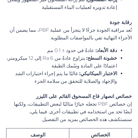
إعادة تدويره لعمليات البناء المستقبلية
رقابة جودة
تُعد مراقبة الجودة جزءًا لا يتجزأ من عملية PBF، مما يضمن أن
الأجزاء النهائية تفي بالمواصفات المطلوبة.
دقة الأبعاد:
عادةً في حدود ± 0.1 مم
خشونة السطح:
يتراوح عادةً من Ra 6 إلى 12 ميكرومتر،
اعتمادًا على المادة وسُمك الطبقة
الاختبار الميكانيكي:
غالبًا ما يتم إجراء اختبارات الشد
والإجهاد والصلابة للتحقق من سلامة الجزء
خصائص انصهار قاع المسحوق القائم على الليزر
إن خصائص PBF تجعله خيارًا مثاليًا لبعض التطبيقات، ولكنها
أيضًا تحد من استخدامه في تطبيقات أخرى. فيما يلي،
سنستكشف هذه الخصائص بمزيد من التفصيل.
الخصائص
الوصف