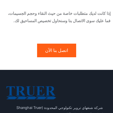
إذا كانت لديك متطلبات خاصة من حيث النقاء وحجم الجسيمات،
فما عليك سوى الاتصال بنا وسنحاول تخصيص المساحيق لك.
اتصل بنا الآن
شركة شنغهاي تروير تكنولوجي المحدودة (Shanghai Truer