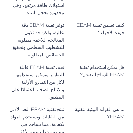
استهلاك طاقة مرتفع، وهي
محدودة بحجم البناء.
كيف تضمن تقنية EBAM
توفر تقنية EBAM دقة
جودة الأجزاء؟
عالية، ولكن قد تكون
المعالجة اللاحقة مطلوبة
للتشطيب السطحي وتحقيق
الخصائص المطلوبة.
هل يمكن استخدام تقنية
نعم، تقنية EBAM قابلة
EBAM للإنتاج الضخم؟
للتطوير ويمكن استخدامها
لكل من النماذج الأولية
والإنتاج الضخم، اعتمادًا على
التطبيق.
ما هي الفوائد البيئية لتقنية
تنتج تقنية EBAM الحد الأدنى
EBAM؟
من النفايات وتستخدم المواد
بكفاءة، مما يساهم في
ممارسات التصنيع الأكثر