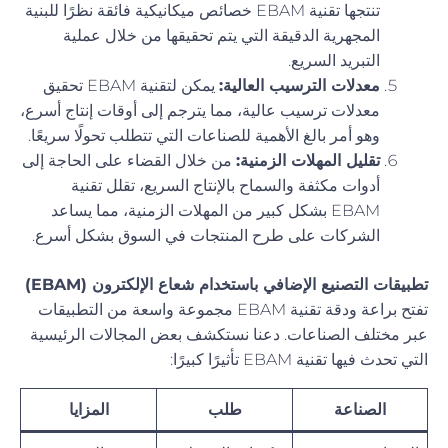
تنتجها تقنية EBAM خصائص ميكانيكية فائقة نظرًا للبنية
المجهرية الدقيقة التي يتم تحقيقها من خلال عملية
التبريد السريع.
معدلات الترسيب العالية:
يمكن لتقنية EBAM تحقيق
معدلات ترسيب عالية، مما يترجم إلى أوقات إنتاج أسرع،
وهو أمر بالغ الأهمية للصناعات التي تتطلب تحولًا سريعًا.
تقليل المهلات الزمنية:
من خلال القضاء على الحاجة إلى
أدوات مكثفة والسماح بالإنتاج السريع، تقلل تقنية
EBAM بشكل كبير من المهلات الزمنية، مما يساعد
الشركات على طرح المنتجات في السوق بشكل أسرع.
تطبيقات التصنيع الإضافي باستخدام شعاع الإلكترون (EBAM)
تفتح براعة ودقة تقنية EBAM مجموعة واسعة من التطبيقات
عبر مختلف الصناعات. دعنا نستكشف بعض المجالات الرئيسية
التي تحدث فيها تقنية EBAM تأثيرًا كبيرًا:
الصناعة
طلب
المزايا