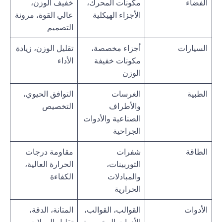
الفضاء
مكونات المحرك،
خفيف الوزن،
الأجزاء الهيكلية
عالي القوة، مرونة
التصميم
السيارات
أجزاء مخصصة،
تقليل الوزن، زيادة
مكونات خفيفة
الأداء
الوزن
الطبية
الغرسات
التوافق الحيوي،
والأطراف
التخصيص
الصناعية والأدوات
الجراحية
الطاقة
شفرات
مقاومة درجات
التوربينات،
الحرارة العالية،
والمبادلات
الكفاءة
الحرارية
الأدوات
القوالب، القوالب،
المتانة، الدقة،