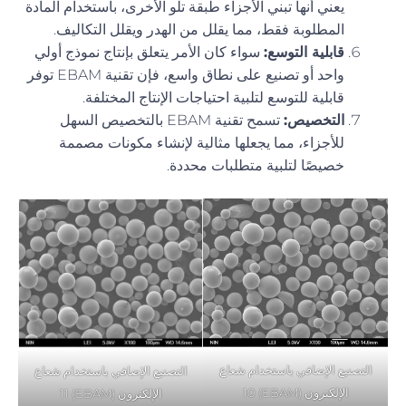
يعني أنها تبني الأجزاء طبقة تلو الأخرى، باستخدام المادة
المطلوبة فقط، مما يقلل من الهدر ويقلل التكاليف.
قابلية التوسع:
سواء كان الأمر يتعلق بإنتاج نموذج أولي
واحد أو تصنيع على نطاق واسع، فإن تقنية EBAM توفر
قابلية للتوسع لتلبية احتياجات الإنتاج المختلفة.
التخصيص:
تسمح تقنية EBAM بالتخصيص السهل
للأجزاء، مما يجعلها مثالية لإنشاء مكونات مصممة
خصيصًا لتلبية متطلبات محددة.
التصنيع الإضافي باستخدام شعاع
التصنيع الإضافي باستخدام شعاع
الإلكترون (EBAM) 10
الإلكترون (EBAM) 11