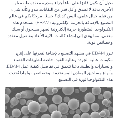
تخيل أن تكون قادرًا على بناء أجزاء معدنية معقدة طبقة تلو
الأخرى بدقة لا تصدق وأقل قدر من النفايات. يبدو وكأنه شيء
من فيلم خيال علمي، أليس كذلك؟ حسنًا، مرحبًا بكم في عالم
التصنيع بالإضافة بالحزمة الإلكترونية (EBAM). تستخدم هذه
التكنولوجيا المتطورة حزمة إلكترونية لصهر مسحوق أو سلك
معدني، مما يؤدي إلى إنشاء كائنات ثلاثية الأبعاد بتفاصيل معقدة
وخصائص قوية.
تبرز EBAM في مشهد التصنيع بالإضافة لقدرتها على إنتاج
مكونات عالية الجودة وعالية القوة، خاصة لتطبيقات الفضاء
والسيارات والطبية. دعنا نتعمق في تفاصيل كيفية عمل EBAM،
وأنواع مساحيق المعادن المستخدمة، وخصائصها، ولماذا تُحدث
هذه التكنولوجيا ثورة في التصنيع.