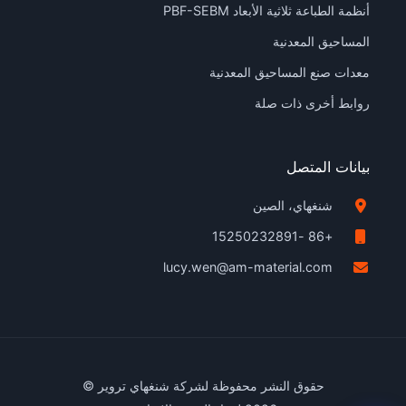
أنظمة الطباعة ثلاثية الأبعاد PBF-SEBM
المساحيق المعدنية
معدات صنع المساحيق المعدنية
روابط أخرى ذات صلة
بيانات المتصل
شنغهاي، الصين
+86 -15250232891
lucy.wen@am-material.com
حقوق النشر محفوظة لشركة شنغهاي تروير ©