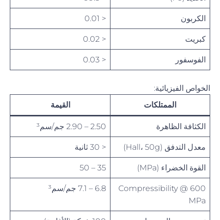
الكربون
< 0.01
كبريت
< 0.02
الفوسفور
< 0.03
الخواص الفيزيائية:
الممتلكات
القيمة
الكثافة الظاهرة
2.50 – 2.90 جم/سم³
معدل التدفق (Hall، 50g)
< 30 ثانية
القوة الخضراء (MPa)
35 – 50
Compressibility @ 600
6.8 – 7.1 جم/سم³
MPa