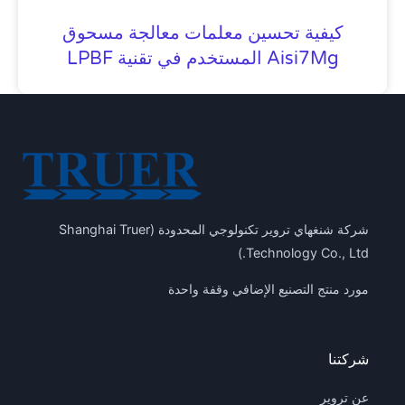
كيفية تحسين معلمات معالجة مسحوق
Aisi7Mg المستخدم في تقنية LPBF
شركة شنغهاي تروير تكنولوجي المحدودة (Shanghai Truer
Technology Co., Ltd.)
مورد منتج التصنيع الإضافي وقفة واحدة
شركتنا
عن تروير