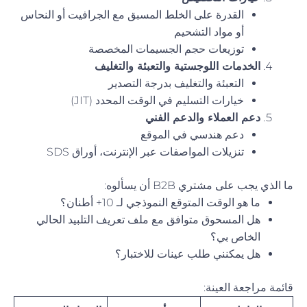
القدرة على الخلط المسبق مع الجرافيت أو النحاس
أو مواد التشحيم
توزيعات حجم الجسيمات المخصصة
الخدمات اللوجستية والتعبئة والتغليف
التعبئة والتغليف بدرجة التصدير
خيارات التسليم في الوقت المحدد (JIT)
دعم العملاء والدعم الفني
دعم هندسي في الموقع
تنزيلات المواصفات عبر الإنترنت، أوراق SDS
ما الذي يجب على مشتري B2B أن يسألوه:
ما هو الوقت المتوقع النموذجي لـ 10+ أطنان؟
هل المسحوق متوافق مع ملف تعريف التلبيد الحالي
الخاص بي؟
هل يمكنني طلب عينات للاختبار؟
قائمة مراجعة العينة: