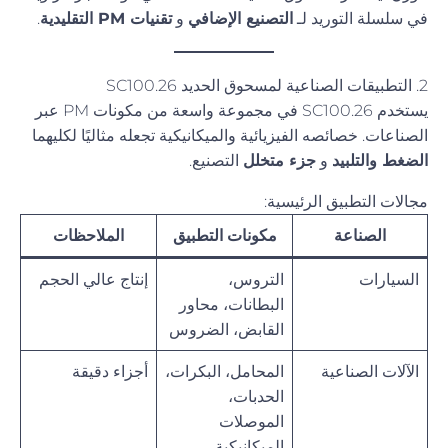
في سلسلة التوريد لـ
التصنيع الإضافي
و
تقنيات PM التقليدية
.
2. التطبيقات الصناعية لمسحوق الحديد SC100.26
يستخدم SC100.26 في مجموعة واسعة من مكونات PM عبر
الصناعات. خصائصه الفيزيائية والميكانيكية تجعله مثاليًا لكليهما
الضغط والتلبيد
و
جزء متخلل
التصنيع.
مجالات التطبيق الرئيسية:
الصناعة
مكونات التطبيق
الملاحظات
السيارات
التروس،
إنتاج عالي الحجم
البطانات، محاور
القابض، الضروس
الآلات الصناعية
المحامل، البكرات،
أجزاء دقيقة
الحدبات،
الموصلات
الميكانيكية