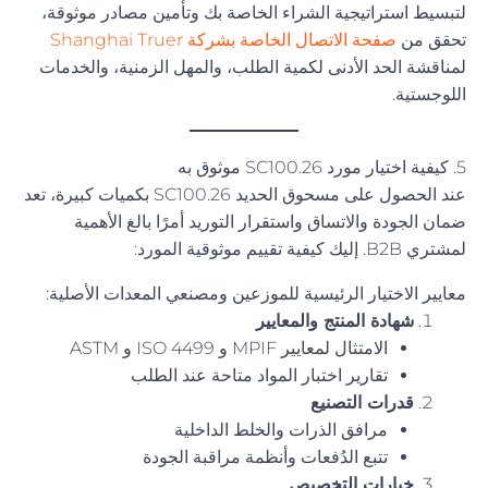
لتبسيط استراتيجية الشراء الخاصة بك وتأمين مصادر موثوقة،
تحقق من
صفحة الاتصال الخاصة بشركة Shanghai Truer
لمناقشة الحد الأدنى لكمية الطلب، والمهل الزمنية، والخدمات
اللوجستية.
5. كيفية اختيار مورد SC100.26 موثوق به
عند الحصول على مسحوق الحديد SC100.26 بكميات كبيرة، تعد
ضمان الجودة والاتساق واستقرار التوريد أمرًا بالغ الأهمية
لمشتري B2B. إليك كيفية تقييم موثوقية المورد:
معايير الاختيار الرئيسية للموزعين ومصنعي المعدات الأصلية:
شهادة المنتج والمعايير
الامتثال لمعايير MPIF و ISO 4499 و ASTM
تقارير اختبار المواد متاحة عند الطلب
قدرات التصنيع
مرافق الذرات والخلط الداخلية
تتبع الدُفعات وأنظمة مراقبة الجودة
خيارات التخصيص