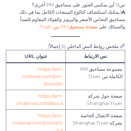
س9: أين يمكنني العثور على مساحيق PM أخرى؟
A:
يمكنك استكشاف كتالوج المنتجات الكامل بما في ذلك
مساحيق النحاس الأصفر والبرونز والفولاذ المقاوم للصدأ
والسبائك على
صفحة مسحوق PM من Truer
.
ملخص روابط النص الداخلي (5 إجمالاً)
نص الارتباط
عنوان URL
مجموعة مساحيق PM
https://am-
الكاملة من Truer
material.com/pm-
powder/
صفحة حول شركة
https://am-
material.com/about/
Shanghai Truer
صفحة الاتصال الخاصة
https://am-
بشركة Shanghai Truer
material.com/contact-
us/