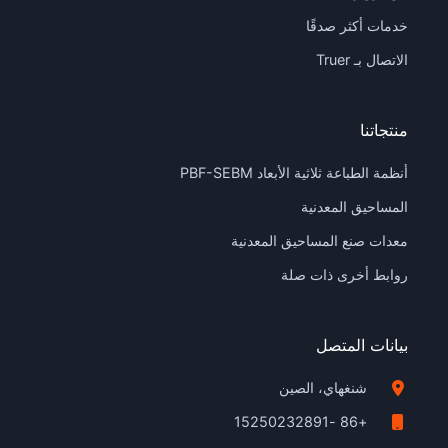
خدمات أكثر صدقًا
الاتصال بـ Truer
منتجاتنا
أنظمة الطباعة ثلاثية الأبعاد PBF-SEBM
المساحيق المعدنية
معدات صنع المساحيق المعدنية
روابط أخرى ذات صلة
بيانات المتصل
شنغهاي، الصين
+86 -15250232891