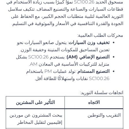
مسحوق الحديد SC100.26 نموًا كبيرًا بسبب زيادة الاستخدام في
قطاعات السيارات والصناعة والتصنيع المضاف. تتكيف سلاسل
التوريد العالمية لتلبية متطلبات الحجم الكبير، مع الحفاظ على
الجودة والقدرة التنافسية في الأسعار والموثوقية في التسليم.
محركات الطلب العالمية:
تخفيف وزن السيارات
: يتحول صانعو السيارات نحو
تعدين المساحيق للمكونات المتينة وخفيفة الوزن.
التصنيع الإضافي (AM)
: يستخدم SC100.26 بشكل
متزايد للتركيبات الأساسية في المعادن AM.
التصنيع المستدام
: تولد عمليات PM باستخدام
SC100.26 نفايات واستهلاكًا للطاقة أقل.
اتجاهات سلسلة التوريد:
الاتجاه
التأثير على المشترين
التقريب والتوطين
يبحث المشترون عن موردين
إقليميين لتقليل المخاطر