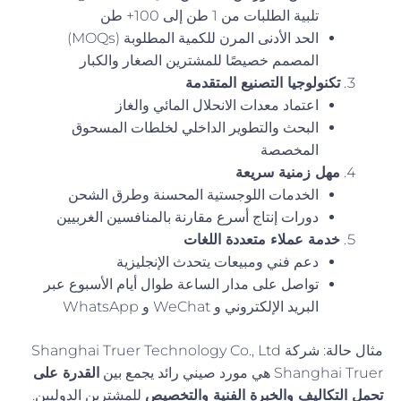
تلبية الطلبات من 1 طن إلى 100+ طن
الحد الأدنى المرن للكمية المطلوبة (MOQs)
المصمم خصيصًا للمشترين الصغار والكبار
تكنولوجيا التصنيع المتقدمة
اعتماد معدات الانحلال المائي والغاز
البحث والتطوير الداخلي لخلطات المسحوق
المخصصة
مهل زمنية سريعة
الخدمات اللوجستية المحسنة وطرق الشحن
دورات إنتاج أسرع مقارنة بالمنافسين الغربيين
خدمة عملاء متعددة اللغات
دعم فني ومبيعات يتحدث الإنجليزية
تواصل على مدار الساعة طوال أيام الأسبوع عبر
البريد الإلكتروني و WeChat و WhatsApp
مثال حالة: شركة Shanghai Truer Technology Co., Ltd
Shanghai Truer هي مورد صيني رائد يجمع بين
القدرة على
تحمل التكاليف والخبرة الفنية والتخصيص
للمشترين الدوليين.