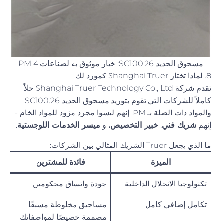
مسحوق الحديد SC100.26: خيار موثوق به لصناعات PM 4
8. لماذا تختار Shanghai Truer كمورد لك
تقدم شركة Shanghai Truer Technology Co., Ltd حلاً
كاملاً للشركات التي تقوم بتوريد مسحوق الحديد SC100.26
والمواد ذات الصلة بـ PM. إنهم ليسوا مجرد مزود للمواد الخام -
إنهم
شريك فني
,
خبير التخصيص
، و
ميسر الخدمات اللوجستية
.
ما الذي يجعل Truer الشريك المثالي بين الشركات:
الميزة
فائدة للمشترين
تكنولوجيا الانحلال الداخلية
جودة واتساق محكومين
تكامل إضافي كامل
مساحيق مخلوطة مسبقًا
مصممة خصيصًا لمواصفاتك