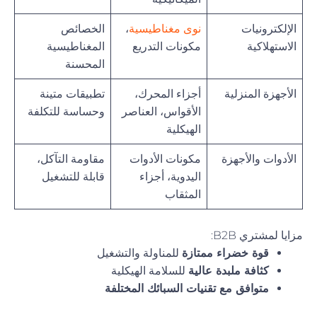
الإلكترونيات
نوى مغناطيسية
،
الخصائص
الاستهلاكية
مكونات التدريع
المغناطيسية
المحسنة
الأجهزة المنزلية
أجزاء المحرك،
تطبيقات متينة
الأقواس، العناصر
وحساسة للتكلفة
الهيكلية
الأدوات والأجهزة
مكونات الأدوات
مقاومة التآكل،
اليدوية، أجزاء
قابلة للتشغيل
المثقاب
مزايا لمشتري B2B:
قوة خضراء ممتازة
للمناولة والتشغيل
كثافة ملبدة عالية
للسلامة الهيكلية
متوافق مع تقنيات السبائك المختلفة