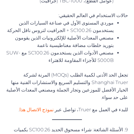
(عوامل القطع)، TBC-1000 (جرافيت)
حالات الاستخدام في العالم الحقيقي:
موردي المستوى الأول في صناعة السيارات الذين
يستخدمون SC100.26 + الجرافيت لتروس ناقل الحركة
مصنعي المعدات الأصلية للإلكترونيات الذين يقومون
بتوريد خلطات مضافة مغناطيسية ناعمة
مصنعي الأدوات الذين يستخدمون SC100.26 مع SUW-
5000B للأجزاء المقاومة للاهتراء
تجعل الحد الأدنى لكمية الطلب (MOQs) المرنة لشركة
Shanghai Truer والتسليم السريع والاستشارات الفنية منها
الخيار الأفضل للموزعين وتجار الجملة ومصنعي المعدات الأصلية
على حد سواء.
للبدء في العمل مع Truer، تواصل عبر
نموذج الاتصال هذا
.
9. الأسئلة الشائعة: شراء مسحوق الحديد SC100.26 بكميات