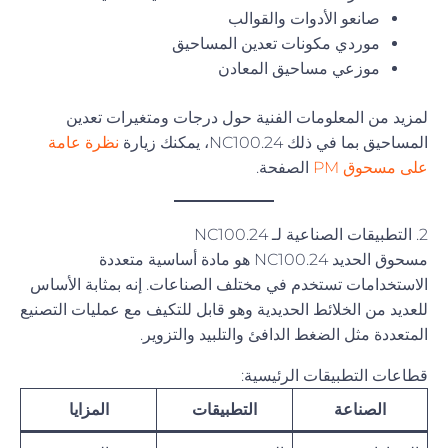
صانعو الأدوات والقوالب
موردي مكونات تعدين المساحيق
موزعي مساحيق المعادن
لمزيد من المعلومات الفنية حول درجات ومتغيرات تعدين
المساحيق بما في ذلك NC100.24، يمكنك زيارة
نظرة عامة
على مسحوق PM
الصفحة.
2. التطبيقات الصناعية لـ NC100.24
مسحوق الحديد NC100.24 هو مادة أساسية متعددة
الاستخدامات تستخدم في مختلف الصناعات. إنه بمثابة الأساس
للعديد من الخلائط الحديدية وهو قابل للتكيف مع عمليات التصنيع
المتعددة مثل الضغط الدافئ والتلبيد والتزوير.
قطاعات التطبيقات الرئيسية:
الصناعة
التطبيقات
المزايا