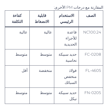
المقارنة مع درجات PM الأخرى:
الصف
الاستخدام
قابلية
كفاءة
الرئيسي
الانضغاط
التكلفة
NC100.24
قاعدة
عالية
عالية
للأجزاء
الحديدية
FC-0208
حديد سبيكة
متوسط
متوسط
نحاسية
FL-4605
فولاذ
منخفضة
أقل
منخفض
السبائك
FN-0205
حديد سبيكة
متوسط
متوسط
نيكل