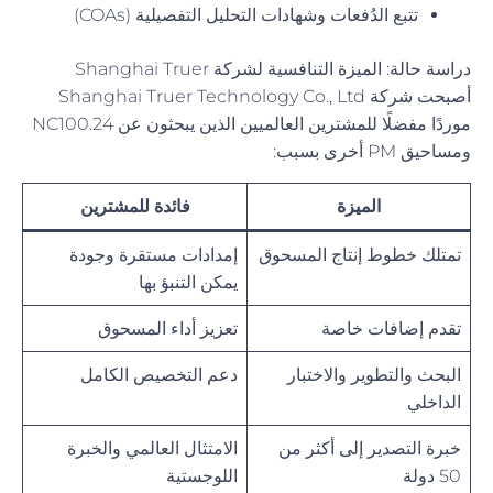
تتبع الدُفعات وشهادات التحليل التفصيلية (COAs)
دراسة حالة: الميزة التنافسية لشركة Shanghai Truer
أصبحت شركة Shanghai Truer Technology Co., Ltd
موردًا مفضلًا للمشترين العالميين الذين يبحثون عن NC100.24
ومساحيق PM أخرى بسبب:
الميزة
فائدة للمشترين
تمتلك خطوط إنتاج المسحوق
إمدادات مستقرة وجودة
يمكن التنبؤ بها
تقدم إضافات خاصة
تعزيز أداء المسحوق
البحث والتطوير والاختبار
دعم التخصيص الكامل
الداخلي
خبرة التصدير إلى أكثر من
الامتثال العالمي والخبرة
50 دولة
اللوجستية