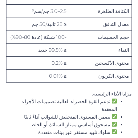
الكثافة الظاهرة
2.5–3.0 جم/سم³
معدل التدفق
≤ 28 ثانية/50 جم
حجم الجسيمات
-100 شبكة (عادة 80-90%)
النقاء
≥ 99.5% حديد
محتوى الأكسجين
≤ 0.2%
محتوى الكربون
≤ 0.01%
مزايا الأداء الرئيسية:
تدعم القوة الخضراء العالية تصميمات الأجزاء
المعقدة
يضمن المستوى المنخفض للشوائب أداءً ثابتًا
مسحوق أساسي ممتاز للسبائك أو الخلط
سلوك تلبيد مستقر عبر بيئات متعددة