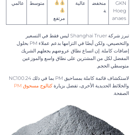
GKN
منخفض
عالية
متوسط
عالمي
Hoeg
ة
anaes
مرتفع
تبرز شركة Shanghai Truer ليس فقط في التسعير
والتخصيص، ولكن أيضًا في التزامها بدعم عملاء PM بحلول
إضافات كاملة. إن اتساع نطاق عروضهم يجعلهم الشريك
المفضل لكل من المشترين على نطاق واسع والموزعين
متوسطي الحجم.
لاستكشاف قائمة كاملة بمساحيق PM بما في ذلك NC100.24
والخلائط الحديدية الأخرى، تفضل بزيارة
كتالوج مسحوق PM
الصفحة.