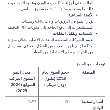
الطلب على أجزاء PM خفيفة الوزن وعالية القوة حيث
غالبًا ما يستخدم NC100.24 كمسحوق أساسي.
الأتمتة الصناعية
يؤدي النمو في الروبوتات وآلات CNC ومبيتات
المستشعرات إلى دفع الحاجة إلى مكونات PM الدقيقة.
الاستدامة وتقليل النفايات
تعتمد الشركات المصنعة للمعدات الأصلية بشكل متزايد
PM نظرًا لإنتاجها بالقرب من الشكل الصافي، مما يقلل
من الخردة ويعظم الاستفادة من المواد.
توقعات نمو السوق
المنطقة
حجم السوق لعام
معدل النمو
2023 (مليون
السنوي المركب
دولار أمريكي)
المتوقع (2024–
2029)
آسيا والمحيط
420
7.2%
الهادئ