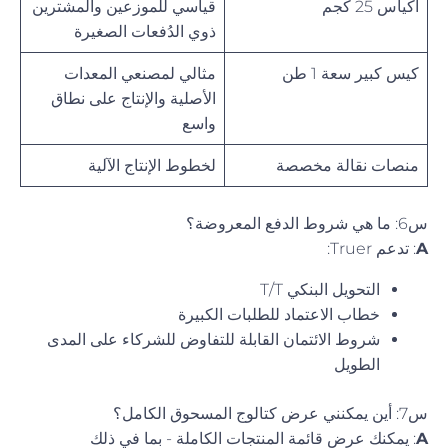
أكياس 25 كجم
قياسي للموزعين والمشترين
ذوي الدُفعات الصغيرة
كيس كبير سعة 1 طن
مثالي لمصنعي المعدات
الأصلية والإنتاج على نطاق
واسع
منصات نقالة مخصصة
لخطوط الإنتاج الآلية
س6: ما هي شروط الدفع المعروضة؟
A
: تدعم Truer:
التحويل البنكي T/T
خطاب الاعتماد للطلبات الكبيرة
شروط الائتمان القابلة للتفاوض للشركاء على المدى
الطويل
س7: أين يمكنني عرض كتالوج المسحوق الكامل؟
A
: يمكنك عرض قائمة المنتجات الكاملة - بما في ذلك