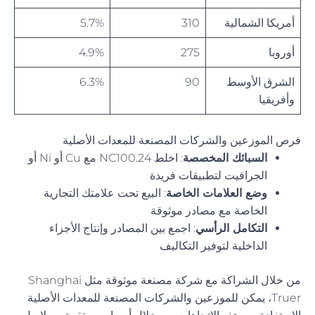
أمريكا الشمالية
310
5.7%
أوروبا
275
4.9%
الشرق الأوسط
90
6.3%
وأفريقيا
فرص الموزعين والشركات المصنعة للمعدات الأصلية
السبائك المخصصة
: اخلط NC100.24 مع Cu أو Ni أو
الجرافيت لتطبيقات فريدة
وضع العلامات الخاصة
: البيع تحت علامتك التجارية
الخاصة مع مصادر موثوقة
التكامل الرأسي
: اجمع بين المصادر وإنتاج الأجزاء
الداخلية لتوفير التكاليف
من خلال الشراكة مع شركة مصنعة موثوقة مثل Shanghai
Truer، يمكن للموزعين والشركات المصنعة للمعدات الأصلية