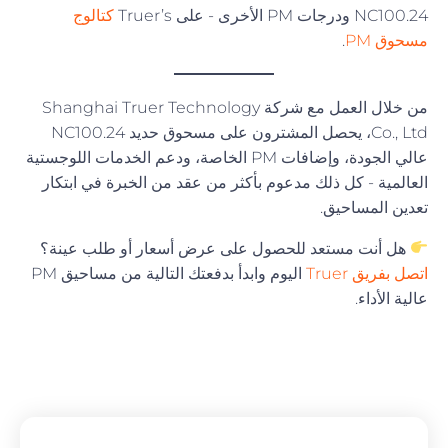
NC100.24 ودرجات PM الأخرى - على Truer’s
كتالوج
مسحوق PM
.
من خلال العمل مع شركة Shanghai Truer Technology
Co., Ltd، يحصل المشترون على مسحوق حديد NC100.24
عالي الجودة، وإضافات PM الخاصة، ودعم الخدمات اللوجستية
العالمية - كل ذلك مدعوم بأكثر من عقد من الخبرة في ابتكار
تعدين المساحيق.
هل أنت مستعد للحصول على عرض أسعار أو طلب عينة؟
اتصل بفريق Truer
اليوم وابدأ بدفعتك التالية من مساحيق PM
عالية الأداء.