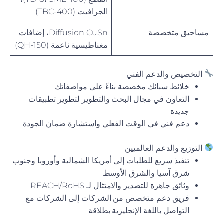
الجرافيت (TBC-400)
مساحيق متخصصة
Diffusion CuSn، إضافات
مغناطيسية ناعمة (QH-150)
التخصيص والدعم الفني
خلائط سبائك مخصصة بناءً على مواصفاتك
التعاون في مجال البحث والتطوير لتطوير تطبيقات
جديدة
دعم فني في الوقت الفعلي واستشارة ضمان الجودة
التوزيع والدعم العالميين
تنفيذ سريع للطلبات إلى أمريكا الشمالية وأوروبا وجنوب
شرق آسيا والشرق الأوسط
وثائق جاهزة للتصدير والامتثال لـ REACH/RoHS
فريق دعم متخصص من الشركات إلى الشركات مع
التواصل باللغة الإنجليزية بطلاقة