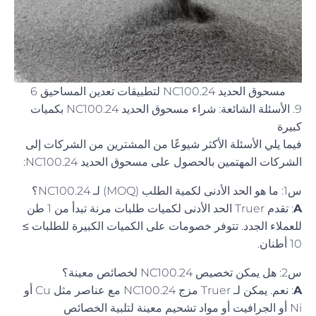
مسحوق الحديد NC100.24 لتطبيقات تعدين المساحيق 6
9. الأسئلة الشائعة: شراء مسحوق الحديد NC100.24 بكميات
كبيرة
فيما يلي الأسئلة الأكثر شيوعًا من المشترين من الشركات إلى
الشركات المهتمين بالحصول على مسحوق الحديد NC100.24:
س1: ما هو الحد الأدنى لكمية الطلب (MOQ) لـ NC100.24؟
A
: تقدم Truer الحد الأدنى لكميات طلبات مرنة تبدأ من 1 طن
للعملاء الجدد. تتوفر خصومات على الكميات الكبيرة للطلبات ≥
10 أطنان.
س2: هل يمكن تخصيص NC100.24 لخصائص معينة؟
A
: نعم. يمكن لـ Truer مزج NC100.24 مع عناصر مثل Cu أو
Ni أو الجرافيت أو مواد تشحيم معينة لتلبية الخصائص