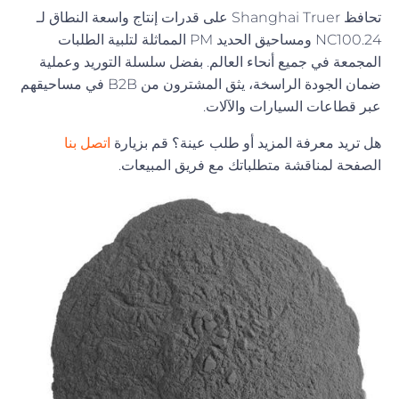
تحافظ Shanghai Truer على قدرات إنتاج واسعة النطاق لـ
NC100.24 ومساحيق الحديد PM المماثلة لتلبية الطلبات
المجمعة في جميع أنحاء العالم. بفضل سلسلة التوريد وعملية
ضمان الجودة الراسخة، يثق المشترون من B2B في مساحيقهم
عبر قطاعات السيارات والآلات.
هل تريد معرفة المزيد أو طلب عينة؟ قم بزيارة
اتصل بنا
الصفحة لمناقشة متطلباتك مع فريق المبيعات.