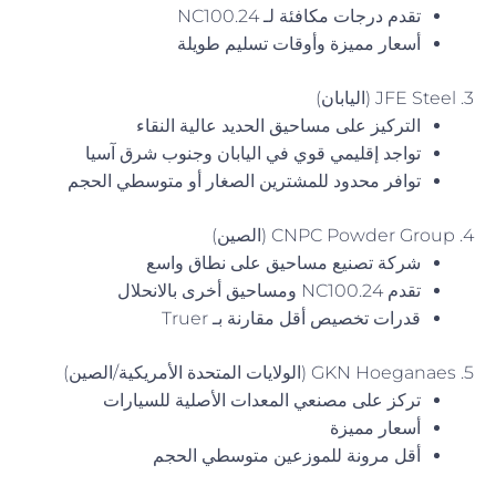
تقدم درجات مكافئة لـ NC100.24
أسعار مميزة وأوقات تسليم طويلة
3. JFE Steel (اليابان)
التركيز على مساحيق الحديد عالية النقاء
تواجد إقليمي قوي في اليابان وجنوب شرق آسيا
توافر محدود للمشترين الصغار أو متوسطي الحجم
4. CNPC Powder Group (الصين)
شركة تصنيع مساحيق على نطاق واسع
تقدم NC100.24 ومساحيق أخرى بالانحلال
قدرات تخصيص أقل مقارنة بـ Truer
5. GKN Hoeganaes (الولايات المتحدة الأمريكية/الصين)
تركز على مصنعي المعدات الأصلية للسيارات
أسعار مميزة
أقل مرونة للموزعين متوسطي الحجم