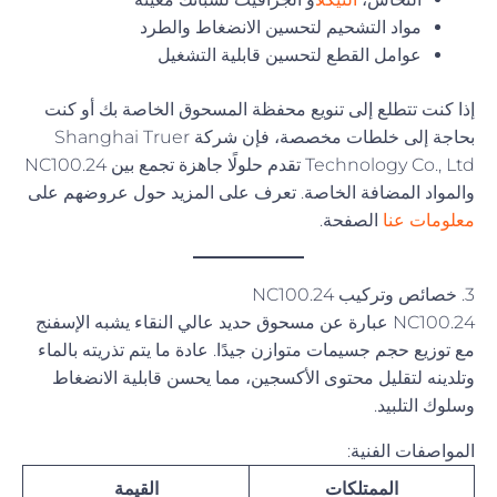
مواد التشحيم لتحسين الانضغاط والطرد
عوامل القطع لتحسين قابلية التشغيل
إذا كنت تتطلع إلى تنويع محفظة المسحوق الخاصة بك أو كنت
بحاجة إلى خلطات مخصصة، فإن شركة Shanghai Truer
Technology Co., Ltd تقدم حلولًا جاهزة تجمع بين NC100.24
والمواد المضافة الخاصة. تعرف على المزيد حول عروضهم على
معلومات عنا
الصفحة.
3. خصائص وتركيب NC100.24
NC100.24 عبارة عن مسحوق حديد عالي النقاء يشبه الإسفنج
مع توزيع حجم جسيمات متوازن جيدًا. عادة ما يتم تذريته بالماء
وتلدينه لتقليل محتوى الأكسجين، مما يحسن قابلية الانضغاط
وسلوك التلبيد.
المواصفات الفنية:
الممتلكات
القيمة