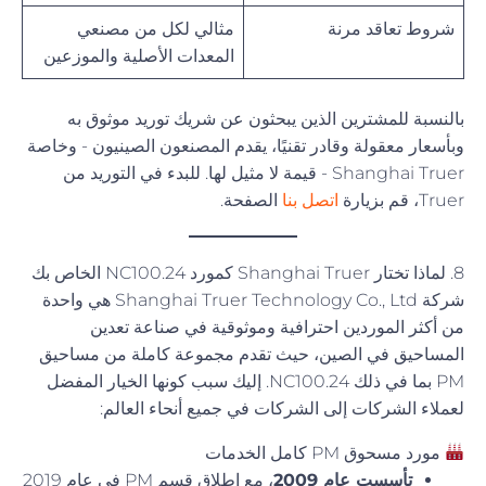
شروط تعاقد مرنة
مثالي لكل من مصنعي
المعدات الأصلية والموزعين
بالنسبة للمشترين الذين يبحثون عن شريك توريد موثوق به
وبأسعار معقولة وقادر تقنيًا، يقدم المصنعون الصينيون - وخاصة
Shanghai Truer - قيمة لا مثيل لها. للبدء في التوريد من
Truer، قم بزيارة
اتصل بنا
الصفحة.
8. لماذا تختار Shanghai Truer كمورد NC100.24 الخاص بك
شركة Shanghai Truer Technology Co., Ltd هي واحدة
من أكثر الموردين احترافية وموثوقية في صناعة تعدين
المساحيق في الصين، حيث تقدم مجموعة كاملة من مساحيق
PM بما في ذلك NC100.24. إليك سبب كونها الخيار المفضل
لعملاء الشركات إلى الشركات في جميع أنحاء العالم:
مورد مسحوق PM كامل الخدمات
تأسست عام 2009
، مع إطلاق قسم PM في عام 2019