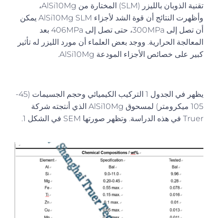
تقنية الذوبان بالليزر (SLM) المختارة من AlSi10Mg،
وأظهرت النتائج أن قوة الشد لأجزاء AlSi10Mg SLM يمكن
أن تصل إلى 300MPa، حتى تصل إلى 406MPa بعد
المعالجة الحرارية. ووجد بعض العلماء أن مورد الليزر له تأثير
كبير على خصائص الأجزاء المودعة AlSi10Mg.
يظهر في الجدول 1 التركيب الكيميائي وحجم الجسيمات (45-
105 ميكرومتر) لمسحوق AlSi10Mg الذي أنتجته شركة
Truer في هذه الدراسة. وتظهر صورتها SEM في الشكل 1.