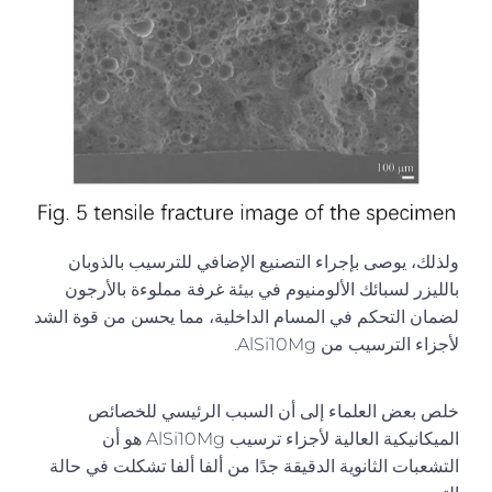
ولذلك، يوصى بإجراء التصنيع الإضافي للترسيب بالذوبان
بالليزر لسبائك الألومنيوم في بيئة غرفة مملوءة بالأرجون
لضمان التحكم في المسام الداخلية، مما يحسن من قوة الشد
لأجزاء الترسيب من AlSi10Mg.
خلص بعض العلماء إلى أن السبب الرئيسي للخصائص
الميكانيكية العالية لأجزاء ترسيب AlSi10Mg هو أن
التشعبات الثانوية الدقيقة جدًا من ألفا ألفا تشكلت في حالة