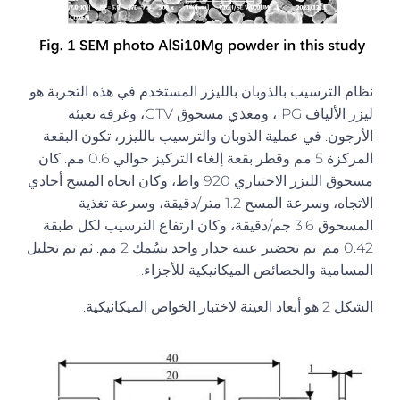
نظام الترسيب بالذوبان بالليزر المستخدم في هذه التجربة هو
ليزر الألياف IPG، ومغذي مسحوق GTV، وغرفة تعبئة
الأرجون. في عملية الذوبان والترسيب بالليزر، تكون البقعة
المركزة 5 مم وقطر بقعة إلغاء التركيز حوالي 0.6 مم. كان
مسحوق الليزر الاختباري 920 واط، وكان اتجاه المسح أحادي
الاتجاه، وسرعة المسح 1.2 متر/دقيقة، وسرعة تغذية
المسحوق 3.6 جم/دقيقة، وكان ارتفاع الترسيب لكل طبقة
0.42 مم. تم تحضير عينة جدار واحد بسُمك 2 مم. ثم تم تحليل
المسامية والخصائص الميكانيكية للأجزاء.
الشكل 2 هو أبعاد العينة لاختبار الخواص الميكانيكية.