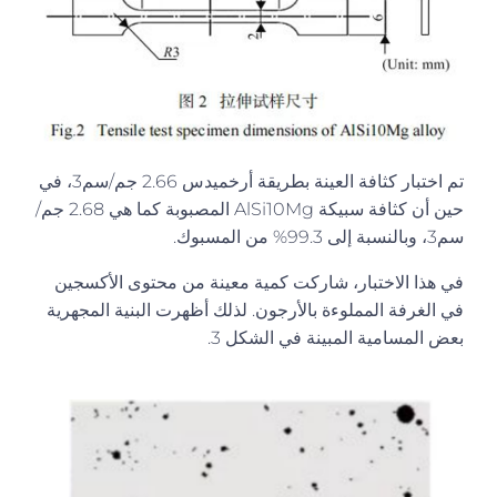
تم اختبار كثافة العينة بطريقة أرخميدس 2.66 جم/سم3، في
حين أن كثافة سبيكة AlSi10Mg المصبوبة كما هي 2.68 جم/
سم3، وبالنسبة إلى 99.3% من المسبوك.
في هذا الاختبار، شاركت كمية معينة من محتوى الأكسجين
في الغرفة المملوءة بالأرجون. لذلك أظهرت البنية المجهرية
بعض المسامية المبينة في الشكل 3.