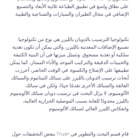
على نطاق واسع في تطبيق الطباعة ثلاثية الأبعاد والتصنيع
الإضافي في مجال الطيران والسيارات والصناعية والطبية.
تكنولوجيا الترسيب بالذوبان بالليزر هي نوع من تكنولوجيا
تصنيع الإضافات المعدنية بالليزر، والتي يمكن أن تكون تغذية
سلكية أو تغذية مسحوق. وتتمثل ميزتها في أن البنية الكثيفة
والحبيبات الدقيقة والتركيب الموحد والأداء الممتاز، كما يمكن
تطبيقها على الإصلاح والكسوة. في الوقت الحاضر، أحرزت
أبحاث ترسيب الذوبان بالليزر على سبائك التيتانيوم والسبائك
الفائقة والسبائك الأخرى تقدمًا جيدًا، ولكن في سبائك
الألومنيوم، لا يزال البحث في ترسيب ذوبان سبائك الألومنيوم
بالليزر محدودًا للغاية بسبب الموصلية الحرارية العالية،
وانعكاس الليزر العالي لسبائك الألومنيوم.
قام قسم البحث والتطوير في Truer ببعض التحقيقات حول