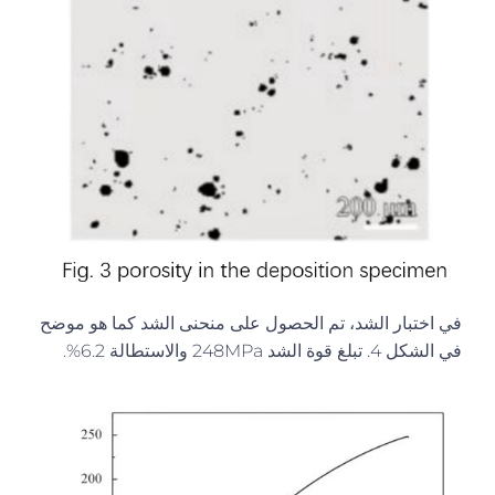
في اختبار الشد، تم الحصول على منحنى الشد كما هو موضح
في الشكل 4. تبلغ قوة الشد 248MPa والاستطالة 6.2%.