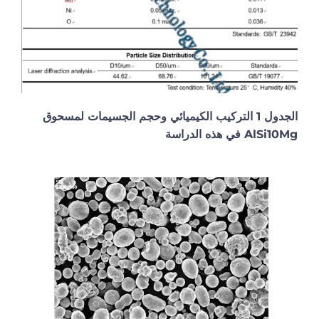
الجدول 1 التركيب الكيميائي وحجم الجسيمات لمسحوق
AlSi10Mg في هذه الدراسة