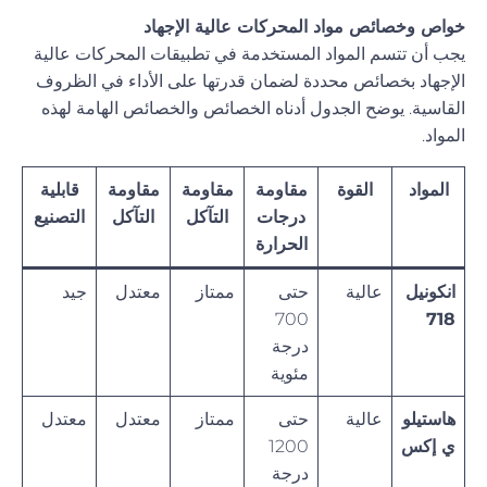
خواص وخصائص مواد المحركات عالية الإجهاد
يجب أن تتسم المواد المستخدمة في تطبيقات المحركات عالية
الإجهاد بخصائص محددة لضمان قدرتها على الأداء في الظروف
القاسية. يوضح الجدول أدناه الخصائص والخصائص الهامة لهذه
المواد.
المواد
القوة
مقاومة
مقاومة
مقاومة
قابلية
درجات
التآكل
التآكل
التصنيع
الحرارة
انكونيل
عالية
حتى
ممتاز
معتدل
جيد
700
718
درجة
مئوية
هاستيلو
عالية
حتى
ممتاز
معتدل
معتدل
ي إكس
1200
درجة