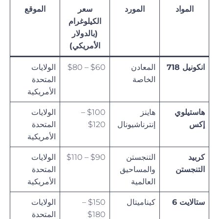
المواد
المورد
سعر
الموقع
الكيلوغرام
(بالدولار
الأمريكي)
انكونيل 718
المعادن
$60 – $80
الولايات
الخاصة
المتحدة
الأمريكية
هاستيلوي
هاينز
$100 –
الولايات
إكس
إنترناشيونال
$120
المتحدة
الأمريكية
كربيد
التنجستن
$90 – $110
الولايات
التنجستن
والمساحيق
المتحدة
العالمية
الأمريكية
ستالايت 6
كيناميتال
$150 –
الولايات
$180
المتحدة