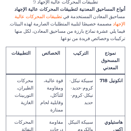
تطبيقات المحركات عالية الإجهاد 9
أنواع المساحيق المعدنية لتطبيقات المحركات عالية الإجهاد
مساحيق المعادن المستخدمة في
تطبيقات المحركات عالية
الإجهاد
مصممة خصيصًا لتلبية المتطلبات الصارمة لهذه البيئات.
فيما يلي عشرة نماذج بارزة من مساحيق المعادن، لكل منها
تركيبات وخصائص فريدة من نوعها.
نموذج
التركيب
الخصائص
التطبيقات
المسحوق
المعدني
انكونيل 718
سبيكة نيكل-
قوة عالية،
محركات
كروم-حديد-
ومقاومة
الطيران،
نيكل-كروم-
للتآكل،
التوربينات
حديد
وقابلية لحام
الغازية
ممتازة
هاستيلوي
سبيكة النيكل
مقاومة
المحركات
إكس
والكروم
درجات
النفاثة