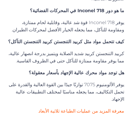
ما هو دور Inconel 718 في المحركات الفضائية؟
يوفر Inconel 718 قوة شد عالية، وقابلية لحام ممتازة،
ومقاومة للتآكل، مما يجعله الخيار الأفضل لمحركات الطيران.
كيف تتحمل مواد مثل كربيد التنجستن كربيد التنجستن التآكل؟
كربيد التنجستن كربيد شديد الصلابة ويتميز بدرجة انصهار عالية،
مما يوفر مقاومة ممتازة للتآكل حتى في الظروف القاسية.
هل توجد مواد محرك عالية الإجهاد بأسعار معقولة؟
يوفر الألومنيوم 7075 توازنًا جيدًا بين القوة العالية والقدرة على
تحمل التكاليف، مما يجعله مناسبًا لمختلف التطبيقات عالية
الإجهاد.
معرفة المزيد من عمليات الطباعة ثلاثية الأبعاد