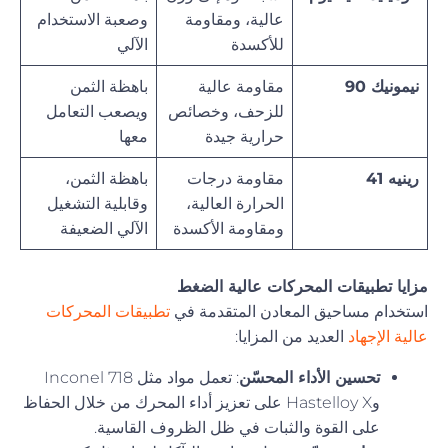
عالية، ومقاومة
وصعبة الاستخدام
للأكسدة
الآلي
نيمونيك 90
مقاومة عالية
باهظة الثمن
للزحف، وخصائص
ويصعب التعامل
حرارية جيدة
معها
رينيه 41
مقاومة درجات
باهظة الثمن،
الحرارة العالية،
وقابلية التشغيل
ومقاومة الأكسدة
الآلي الضعيفة
مزايا تطبيقات المحركات عالية الضغط
استخدام مساحيق المعادن المتقدمة في
تطبيقات المحركات
عالية الإجهاد
العديد من المزايا:
تحسين الأداء المحسّن
: تعمل مواد مثل Inconel 718
وHastelloy X على تعزيز أداء المحرك من خلال الحفاظ
على القوة والثبات في ظل الظروف القاسية.