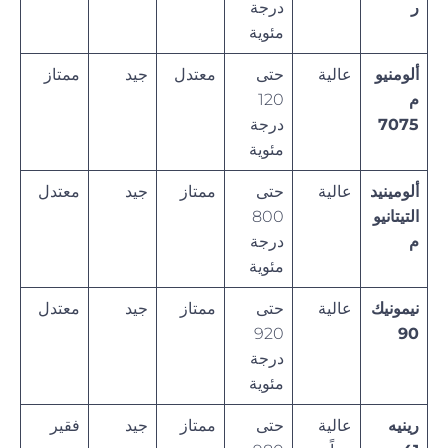
ر
درجة
مئوية
ألومنيو
عالية
حتى
معتدل
جيد
ممتاز
م
120
7075
درجة
مئوية
ألومينيد
عالية
حتى
ممتاز
جيد
معتدل
التيتانيو
800
م
درجة
مئوية
نيمونيك
عالية
حتى
ممتاز
جيد
معتدل
920
90
درجة
مئوية
رينيه
عالية
حتى
ممتاز
جيد
فقير