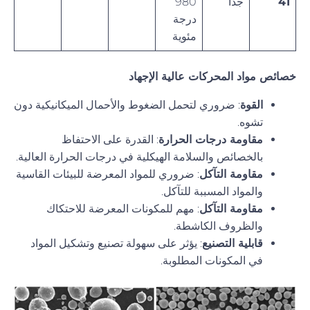
41
جداً
980
درجة
مئوية
خصائص مواد المحركات عالية الإجهاد
القوة
: ضروري لتحمل الضغوط والأحمال الميكانيكية دون
تشوه.
مقاومة درجات الحرارة
: القدرة على الاحتفاظ
بالخصائص والسلامة الهيكلية في درجات الحرارة العالية.
مقاومة التآكل
: ضروري للمواد المعرضة للبيئات القاسية
والمواد المسببة للتآكل.
مقاومة التآكل
: مهم للمكونات المعرضة للاحتكاك
والظروف الكاشطة.
قابلية التصنيع
: يؤثر على سهولة تصنيع وتشكيل المواد
في المكونات المطلوبة.