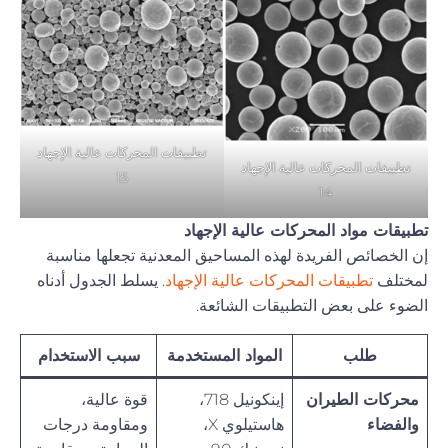
تطبيقات المحركات عالية الإجهاد
تطبيقات المحركات عالية الإجهاد
15
14
تطبيقات مواد المحركات عالية الإجهاد
إن الخصائص الفريدة لهذه المساحيق المعدنية تجعلها مناسبة
لمختلف
تطبيقات المحركات عالية الإجهاد
. يسلط الجدول أدناه
الضوء على بعض التطبيقات الشائعة.
طلب
المواد المستخدمة
سبب الاستخدام
محركات الطيران
إينكونيل 718،
قوة عالية،
والفضاء
هاستيلوي X،
ومقاومة درجات