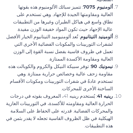
ألومنيوم 7075
: تتميز سبائك الألومنيوم هذه بقوتها
العالية ومقاومتها الجيدة للإجهاد. وهي تستخدم على
نطاق واسع في هياكل الطيران وغيرها من التطبيقات
عالية الإجهاد حيث تكون المواد خفيفة الوزن مفيدة.
ألومينيد التيتانيوم
: تُعد ألومنيوميد التيتانيوم الخيار الأفضل
لشفرات التوربينات والمكونات الفضائية الأخرى التي
تعمل في ظروف قاسية بفضل نسبة القوة إلى الوزن
العالية ومقاومة الأكسدة الممتازة.
نيمونيك 90
: توفر سبيكة النيكل والكروم والكوبالت هذه
مقاومة زحف عالية وخصائص حرارية ممتازة. وهي
تستخدم عادةً في شفرات التوربينات ومكونات الأقسام
الساخنة الأخرى للمحركات.
رينيه 41
: يُستخدم رينيه 41، المعروف بقوته في درجات
الحرارة العالية ومقاومته للأكسدة، في التوربينات الغازية
والمحركات الفضائية. قدرته على الحفاظ على السلامة
الهيكلية في ظل الظروف القاسية تجعله لا يقدر بثمن في
هذه التطبيقات.