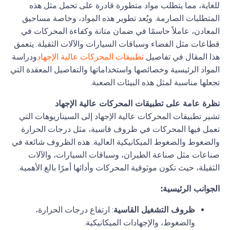
للغاية، مما يتطلب مواد متطورة قادرة على تحمل مثل هذه
المتطلبات الصارمة. ويُعد تطوير هذه المواد، وخاصة مساحيق
المعادن، عاملاً حاسمًا في ضمان متانة وكفاءة المحركات في
قطاعات مثل الفضاء وسباقات السيارات والآلات الثقيلة. يتعمق
هذا المقال في تفاصيل
تطبيقات المحركات عالية الإجهاد
ودراسة
المواد الرئيسية وخصائصها واستخداماتها والتفاصيل المعقدة التي
تجعلها مناسبة لمثل هذه البيئات الصعبة.
نظرة عامة على تطبيقات المحركات عالية الإجهاد
تشير تطبيقات المحركات عالية الإجهاد إلى السيناريوهات التي
تعمل فيها المحركات في ظروف قاسية، مثل درجات الحرارة
والضغوط والضغوط الميكانيكية العالية. هذه الظروف شائعة في
صناعات مثل صناعة الطيران، وسباقات السيارات، والآلات
الثقيلة، حيث تكون موثوقية المحركات وأدائها أمرًا بالغ الأهمية.
الجوانب الرئيسية:
ظروف التشغيل القاسية
: ارتفاع درجات الحرارة،
والضغوط، والإجهادات الميكانيكية.