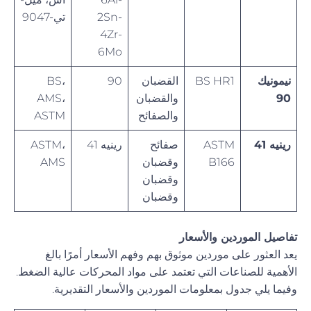
2Sn-
تي-9047
4Zr-
6Mo
نيمونيك
BS HR1
القضبان
90
BS،
90
والقضبان
AMS،
والصفائح
ASTM
رينيه 41
ASTM
صفائح
رينيه 41
ASTM،
B166
وقضبان
AMS
وقضبان
وقضبان
تفاصيل الموردين والأسعار
يعد العثور على موردين موثوق بهم وفهم الأسعار أمرًا بالغ
الأهمية للصناعات التي تعتمد على مواد المحركات عالية الضغط.
وفيما يلي جدول بمعلومات الموردين والأسعار التقديرية.