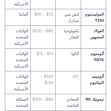
الأمريكية
الموليبدينوم
إتش سي
$70 – $90
ألمانيا
TZM
ستارك
الفولاذ
تكنولوجيا
$80 – $100
الولايات
المصهور
النجار
المتحدة
الأمريكية
ألومنيوم
ألكوا
$10 – $15
الولايات
7075
المتحدة
الأمريكية
ألومينيد
ATI
$100 –
الولايات
التيتانيوم
$130
المتحدة
الأمريكية
نيمونيك 90
المعادن
$80 – $100
المملكة
الخاصة
المتحدة