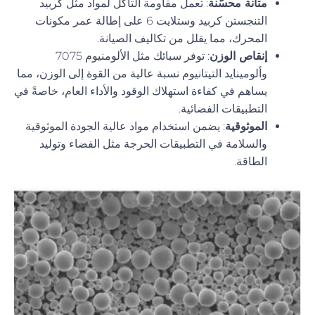
متانة محسّنة
: تعمل مقاومة التآكل لمواد مثل كربيد
التنجستن كربيد وستلايت 6 على إطالة عمر مكونات
المحرك، مما يقلل من تكاليف الصيانة.
إنقاص الوزن
: توفر سبائك مثل الألومنيوم 7075
وألومينايد التيتانيوم نسبة عالية من القوة إلى الوزن، مما
يساهم في كفاءة استهلاك الوقود والأداء العام، خاصةً في
التطبيقات الفضائية.
الموثوقية
: يضمن استخدام مواد عالية الجودة الموثوقية
والسلامة في التطبيقات الحرجة مثل الفضاء وتوليد
الطاقة.