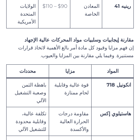
رينيه 41
المعادن
$90 – $110
الولايات
الخاصة
المتحدة
الأمريكية
مقارنة إيجابيات وسلبيات مواد المحركات عالية الإجهاد
إن فهم مزايا وقيود كل مادة أمر بالغ الأهمية لاتخاذ قرارات
مستنيرة. وفيما يلي مقارنة بين المزايا والعيوب.
المواد
مزايا
محددات
انكونيل 718
قوة عالية وقابلية
باهظة الثمن
لحام ممتازة
وصعبة التشغيل
الآلي
هاستيلوي إكس
مقاومة درجات
تكلفة عالية،
الحرارة العالية
وقابلية محدودة
والأكسدة
للتشغيل الآلي