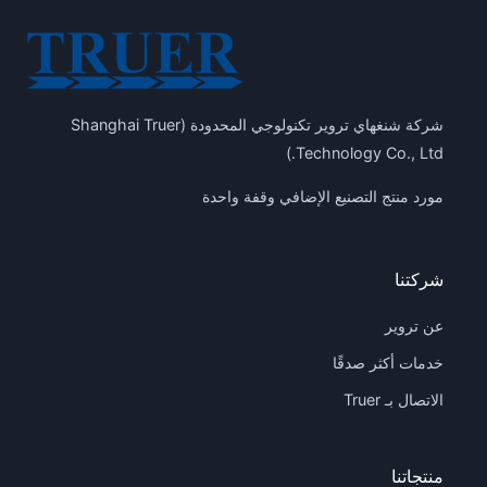
شركة شنغهاي تروير تكنولوجي المحدودة (Shanghai Truer
Technology Co., Ltd.)
مورد منتج التصنيع الإضافي وقفة واحدة
شركتنا
عن تروير
خدمات أكثر صدقًا
الاتصال بـ Truer
منتجاتنا