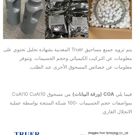
يتم تزويد جميع مساحيق Truer المعدنية بشهادة تحليل تحتوي على
معلومات عن التركيب الكيميائي وحجم الجسيمات. وتتوفر
معلومات عن خصائص المسحوق الأخرى عند الطلب.
فيما يلي
COA (ورقة البيانات)
من مسحوق CuAl10 CuAl10
بمواصفات حجم الجسيمات -100 شبكة المنتجة بواسطة عملية
الانحلال الغازي.