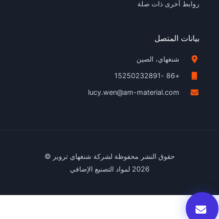
روابط أخرى ذات صلة
بيانات المتصل
شنغهاي، الصين
+86 -15250232891
lucy.wen@am-material.com
حقوق النشر محفوظة لشركة شنغهاي تروير ©
2026 لمواد التصنيع الإضافي