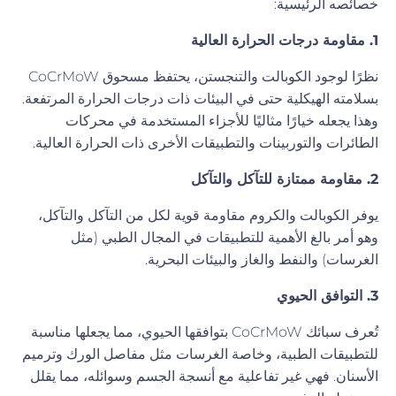
خصائصه الرئيسية:
1. مقاومة درجات الحرارة العالية
نظرًا لوجود الكوبالت والتنجستن، يحتفظ مسحوق CoCrMoW
بسلامته الهيكلية حتى في البيئات ذات درجات الحرارة المرتفعة.
وهذا يجعله خيارًا مثاليًا للأجزاء المستخدمة في محركات
الطائرات والتوربينات والتطبيقات الأخرى ذات الحرارة العالية.
2. مقاومة ممتازة للتآكل والتآكل
يوفر الكوبالت والكروم مقاومة قوية لكل من التآكل والتآكل،
وهو أمر بالغ الأهمية للتطبيقات في المجال الطبي (مثل
الغرسات) والنفط والغاز والبيئات البحرية.
3. التوافق الحيوي
تُعرف سبائك CoCrMoW بتوافقها الحيوي، مما يجعلها مناسبة
للتطبيقات الطبية، وخاصة الغرسات مثل مفاصل الورك وترميم
الأسنان. فهي غير تفاعلية مع أنسجة الجسم وسوائله، مما يقلل