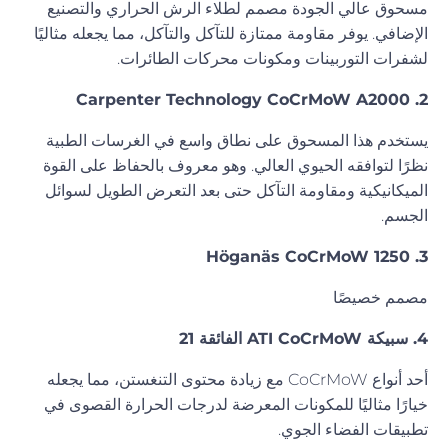
مسحوق عالي الجودة مصمم لطلاء الرش الحراري والتصنيع
الإضافي. يوفر مقاومة ممتازة للتآكل والتآكل، مما يجعله مثاليًا
لشفرات التوربينات ومكونات محركات الطائرات.
2. Carpenter Technology CoCrMoW A2000
يستخدم هذا المسحوق على نطاق واسع في الغرسات الطبية
نظرًا لتوافقه الحيوي العالي. وهو معروف بالحفاظ على القوة
الميكانيكية ومقاومة التآكل حتى بعد التعرض الطويل لسوائل
الجسم.
3. Höganäs CoCrMoW 1250
مصمم خصيصًا
4. سبيكة ATI CoCrMoW الفائقة 21
أحد أنواع CoCrMoW مع زيادة محتوى التنغستن، مما يجعله
خيارًا مثاليًا للمكونات المعرضة لدرجات الحرارة القصوى في
تطبيقات الفضاء الجوي.