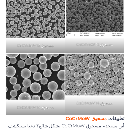
مسحوق CoCrMoW 12
مسحوق CoCrMoW 13
مسحوق CoCrMoW 14
مسحوق CoCrMoW 15
تطبيقات
مسحوق CoCrMoW
أين يستخدم مسحوق CoCrMoW بشكل شائع؟ دعنا نستكشف