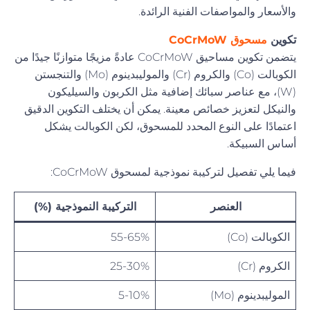
والأسعار والمواصفات الفنية الرائدة.
تكوين
مسحوق CoCrMoW
يتضمن تكوين مساحيق CoCrMoW عادةً مزيجًا متوازنًا جيدًا من
الكوبالت (Co) والكروم (Cr) والموليبدينوم (Mo) والتنجستن
(W)، مع عناصر سبائك إضافية مثل الكربون والسيليكون
والنيكل لتعزيز خصائص معينة. يمكن أن يختلف التكوين الدقيق
اعتمادًا على النوع المحدد للمسحوق، لكن الكوبالت يشكل
أساس السبيكة.
فيما يلي تفصيل لتركيبة نموذجية لمسحوق CoCrMoW:
العنصر
التركيبة النموذجية (%)
الكوبالت (Co)
55-65%
الكروم (Cr)
25-30%
الموليبدينوم (Mo)
5-10%