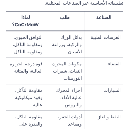
تطبيقاته الأساسية عبر الصناعات المختلفة.
الصناعة
طلب
لماذا
CoCrMoW؟
الغرسات الطبية
بدائل الورك
التوافق الحيوي،
والركبة، وزراعة
ومقاومة التآكل،
الأسنان
ومقاومة التآكل
الفضاء
مكونات المحرك
قوة درجة الحرارة
النفاث، شفرات
العالية، والمتانة
التوربينات
السيارات
أجزاء المحرك
مقاومة التآكل،
عالية الأداء،
وقوة ميكانيكية
والتروس
عالية
النفط والغاز
أدوات الحفر،
مقاومة التآكل،
ومقاعد
والقدرة على