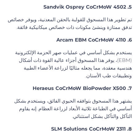
5. Sandvik Osprey CoCrMoW 4502
تم تطوير هذا المسحوق للقولبة بالحقن المعدنية، ويوفر خصائص
تدفق ممتازة وينشئ مكونات ذات خصائص ميكانيكية فائقة.
6. Arcam EBM CoCrMoW 4110
يستخدم بشكل أساسي في عمليات صهر الحزمة الإلكترونية
(EBM)، يوفر هذا المسحوق أجزاء عالية القوة ذات أشكال
هندسية معقدة، مما يجعله مثاليًا لزراعة الأعضاء الطبية
وتطبيقات طب الأسنان.
7. Heraeus CoCrMoW BioPowder X500
يشتهر هذا المسحوق بتوافقه الحيوي الفائق، ويستخدم بشكل
أساسي في الطباعة ثلاثية الأبعاد لزراعة العظام. إنه يقاوم
التآكل والتآكل بشكل استثنائي.
8. SLM Solutions CoCrMoW 2311