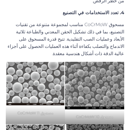
من خطر الرفض.
4. تعدد الاستخدامات في التصنيع
مسحوق CoCrMoW مناسب لمجموعة متنوعة من تقنيات
التصنيع، بما في ذلك تشكيل الحقن المعدني والطباعة ثلاثية
الأبعاد وعمليات الصب التقليدية. تتيح قدرة المسحوق على
الاندماج والتصلب بكفاءة أثناء هذه العمليات الحصول على أجزاء
عالية الدقة ذات أشكال هندسية معقدة.
مسحوق CoCrMoW 11
مسحوق CoCrMoW 10