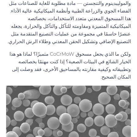
والموليبدينوم والتنجستن — مادة مطلوبة للغاية للصناعات مثل
الفضاء الجوي والزراعة الطبية وأنظمة الميكانيكية عالية الأداء.
هذا المسحوق المعدني متعدد الاستخدامات، بخصائصه
الميكانيكية المتميزة ومقاومته للتآكل والتآكل والحرارة، يجعله
عنصرًا حاسمًا في مجموعة من عمليات التصنيع المتقدمة مثل
التصنيع الإضافي وتشكيل الحقن المعدني وطلاء الرش الحراري.
ولكن ما الذي يجعل مسحوق CoCrMoW متميزًا؟ لماذا هو هذا
الخيار الشائع في البيئات الصعبة؟ إذا كنت مهتمًا بخصائصه
وتطبيقاته وكيفية مقارنته بالمساحيق الأخرى، فقد وصلت إلى
المكان الصحيح.