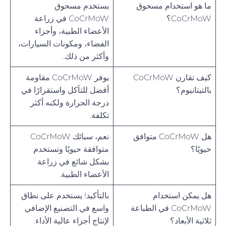
ما هو استخدام مسحوق
يستخدم مسحوق
CoCrMoW؟
CoCrMoW في زراعة
الأعضاء الطبية، وأجزاء
الفضاء، ومكونات السيارات،
وأكثر من ذلك.
كيف تقارن CoCrMoW
يوفر CoCrMoW مقاومة
بالتيتانيوم؟
أفضل للتآكل واستقرارًا في
درجة الحرارة ولكنه أكثر
تكلفة.
هل CoCrMoW متوافق
نعم، سبائك CoCrMoW
حيويًا؟
متوافقة حيويًا وتستخدم
بشكل شائع في زراعة
الأعضاء الطبية.
هل يمكن استخدام
بالتأكيد! يستخدم على نطاق
CoCrMoW في الطباعة
واسع في التصنيع الإضافي
ثلاثية الأبعاد؟
لإنتاج أجزاء عالية الأداء.