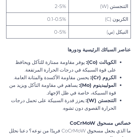
التنجستن (W)
2-5%
الكربون (C)
0.1-0.5%
النيكل (ني)
0-5%
عناصر السبائك الرئيسية ودورها
الكوبالت (Co):
يوفر مقاومة ممتازة للتآكل ويحافظ
على قوة السبيكة في درجات الحرارة المرتفعة.
الكروم (Cr):
يحسن مقاومة الأكسدة والمتانة العامة.
الموليبدينوم (Mo):
يساهم في مقاومة التآكل ويزيد من
قوة السبيكة، خاصة في ظل الإجهاد.
التنجستن (W):
يعزز قدرة السبيكة على تحمل درجات
الحرارة القصوى دون تشوه.
خصائص مسحوق CoCrMoW
ما الذي يجعل مسحوق CoCrMoW فريدًا من نوعه؟ دعنا نحلل