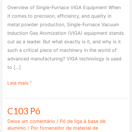
Overview of Single-Furnace VIGA Equipment When
it comes to precision, efficiency, and quality in
metal powder production, Single-Furnace Vacuum
Induction Gas Atomization (VIGA) equipment stands
out as a leader. But what exactly is it, and why is it
such a critical piece of machinery in the world of
advanced manufacturing? VIGA technology is used
to […]
Leia mais "
C103 Pó
C103
Pó
Deixe um comentário
/
Pó de liga à base de
alumínio
/ Por
fornecedor de material de