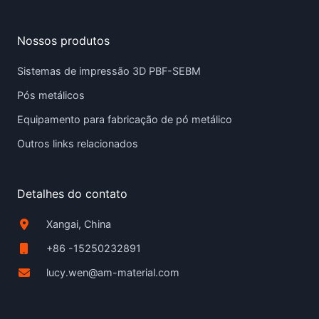
Nossos produtos
Sistemas de impressão 3D PBF-SEBM
Pós metálicos
Equipamento para fabricação de pó metálico
Outros links relacionados
Detalhes do contato
Xangai, China
+86 -15250232891
lucy.wen@am-material.com