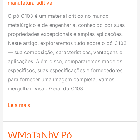
manufatura aditiva
O pó C103 é um material crítico no mundo
metalúrgico e de engenharia, conhecido por suas
propriedades excepcionais e amplas aplicações.
Neste artigo, exploraremos tudo sobre o pó C103
— sua composição, características, vantagens e
aplicações. Além disso, compararemos modelos
específicos, suas especificações e fornecedores
para fornecer uma imagem completa. Vamos
mergulhar! Visão Geral do C103
Leia mais "
WMoTaNbV Pó
WMoTaNbV