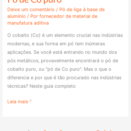
de
Deixe um comentário
/
Pó de liga à base de
Co
alumínio
/ Por
fornecedor de material de
manufatura aditiva
puro
O cobalto (Co) é um elemento crucial nas indústrias
modernas, e sua forma em pó tem inúmeras
aplicações. Se você está entrando no mundo dos
pós metálicos, provavelmente encontrará o pó de
cobalto puro, ou "pó de Co puro". Mas o que o
diferencia e por que é tão procurado nas indústrias
técnicas? Neste guia completo
Leia mais "