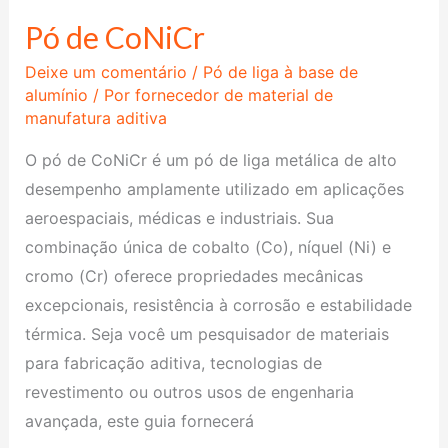
Pó de CoNiCr
Pó
de
Deixe um comentário
/
Pó de liga à base de
CoNiCr
alumínio
/ Por
fornecedor de material de
manufatura aditiva
O pó de CoNiCr é um pó de liga metálica de alto
desempenho amplamente utilizado em aplicações
aeroespaciais, médicas e industriais. Sua
combinação única de cobalto (Co), níquel (Ni) e
cromo (Cr) oferece propriedades mecânicas
excepcionais, resistência à corrosão e estabilidade
térmica. Seja você um pesquisador de materiais
para fabricação aditiva, tecnologias de
revestimento ou outros usos de engenharia
avançada, este guia fornecerá