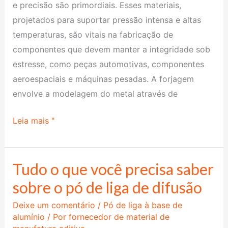
e precisão são primordiais. Esses materiais,
projetados para suportar pressão intensa e altas
temperaturas, são vitais na fabricação de
componentes que devem manter a integridade sob
estresse, como peças automotivas, componentes
aeroespaciais e máquinas pesadas. A forjagem
envolve a modelagem do metal através de
Leia mais "
Tudo o que você precisa saber
Tudo
o
sobre o pó de liga de difusão
que
Deixe um comentário
/
Pó de liga à base de
você
alumínio
/ Por
fornecedor de material de
precisa