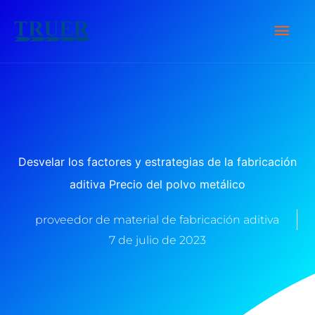
saltar
Men
al
contenido
Prin
Desvelar los factores y estrategias de la fabricación
aditiva Precio del polvo metálico
proveedor de material de fabricación aditiva
7 de julio de 2023