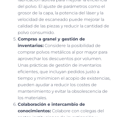
del polvo. El ajuste de parámetros como el
grosor de la capa, la potencia del láser y la
velocidad de escaneado puede mejorar la
calidad de las piezas y reducir la cantidad de
polvo consumido.
Compras a granel y gestión de
inventarios:
Considere la posibilidad de
comprar polvos metálicos al por mayor para
aprovechar los descuentos por volumen.
Unas prácticas de gestión de inventarios
eficientes, que incluyan pedidos justo a
tiempo y minimicen el acopio de existencias,
pueden ayudar a reducir los costes de
mantenimiento y evitar la obsolescencia de
los materiales.
Colaboración e intercambio de
conocimientos:
Colabore con colegas del