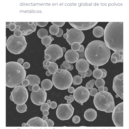
directamente en el coste global de los polvos
metálicos.