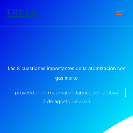
saltar
Men
al
contenido
Prin
Las 8 cuestiones importantes de la atomización con
gas inerte
proveedor de material de fabricación aditiva
3 de agosto de 2023