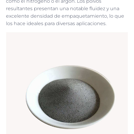
como el nitrógeno o el argón. Los polvos
resultantes presentan una notable fluidez y una
excelente densidad de empaquetamiento, lo que
los hace ideales para diversas aplicaciones.