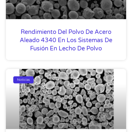
Rendimiento Del Polvo De Acero
Aleado 4340 En Los Sistemas De
Fusión En Lecho De Polvo
Noticias