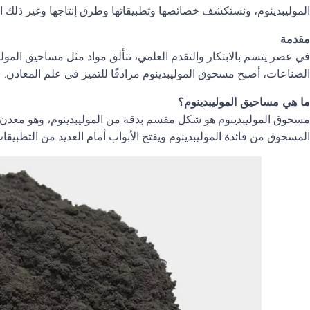
الموليبدينوم، ونستكشف خصائصها وتطبيقاتها وطرق إنتاجها وغير ذلك ال
مقدمة
في عصر يتسم بالابتكار والتقدم العلمي، تتألق مواد مثل مساحيق الموليبد
الصناعات، أصبح مسحوق الموليبدينوم مرادفًا للتميز في علم المعادن.
ما هي مساحيق الموليبدينوم؟
مسحوق الموليبدينوم هو شكل مقسم بدقة من الموليبدينوم، وهو معدن 
المسحوق من فائدة الموليبدينوم ويفتح الأبواب أمام العديد من التطب