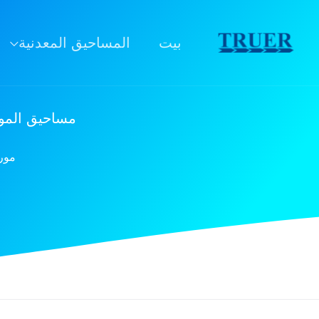
خطى
لى
بيت
المساحيق المعدنية
لمحتوى
مساحيق المول
مورد