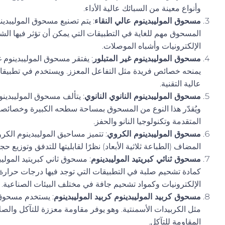
وأنواع معينة من السبائك عالية الأداء.
مسحوق الموليبدينوم عالي النقاء
: يتم تصنيع مسحوق الموليبدين
المسحوق مهم للغاية في التطبيقات التي يمكن أن تؤثر فيها الشو
الإلكترونيات وأشباه الموصلات.
مسحوق الموليبدينوم غير المتبلور
: يفتقر مسحوق الموليبدينوم غي
يمنحه خصائص فريدة مثل التفاعل المعزز. ويستخدم في تطبيقا
عالية التقنية.
مسحوق الموليبدينوم النانوي النانوي
: يتألف مسحوق الموليبدينو
ويُقدّر هذا النوع من المسحوق بمساحة سطحه الكبيرة وخصائصه ا
المتقدمة وتكنولوجيا النانو والحفز.
مسحوق الموليبدينوم الكروي
: تتميز مساحيق الموليبدينوم الكر
المضاف (الطباعة ثلاثية الأبعاد) نظرًا لقابليتها للتدفق وتوزيع
مسحوق ثنائي كبريتيد الموليبدينوم
الإلكترونيات وكمواد تشحيم جافة في مختلف البيئات الصناعية.
مسحوق كربيد الموليبدينوم كربيد الموليبدينوم
مثل الكربيدات الأسمنتية. وهو يوفر مقاومة معززة للتآكل والص
المقاومة للتآكل.