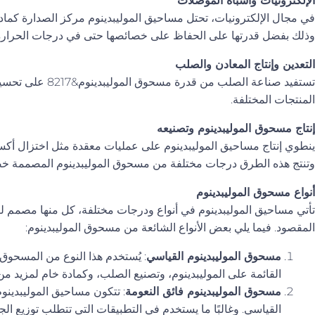
الإلكترونيات وأشباه الموصلات
في مجال الإلكترونيات، تحتل مساحيق الموليبدينوم مركز الصدارة كمادة
وذلك بفضل قدرتها على الحفاظ على خصائصها حتى في درجات الحرارة 
التعدين وإنتاج المعادن والصلب
تستفيد صناعة الصل
المنتجات المختلفة.
إنتاج مسحوق الموليبدينوم وتصنيعه
ينطوي إنتاج مساحيق الموليبدينوم على عمليات معقدة مثل اختزال أكسيد
وتنتج هذه الطرق درجات مختلفة من مسحوق الموليبدينوم المصممة خص
أنواع مسحوق الموليبدينوم
تأتي مساحيق الموليبدينوم في أنواع ودرجات مختلفة، كل منها مصمم لت
المقصود. فيما يلي بعض الأنواع الشائعة من مسحوق الموليبدينوم:
مسحوق الموليبدينوم القياسي
: يُستخدم هذا النوع من المسحوق 
القائمة على الموليبدينوم، وتصنيع الصلب، وكمادة خام لمزيد من 
مسحوق الموليبدينوم فائق النعومة
: تتكون مساحيق الموليبدين
القياسي. وغالبًا ما يستخدم في التطبيقات التي تتطلب توزيع ال