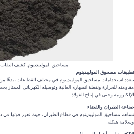
مساحيق الموليبدينوم: كشف النقاب ع
تطبيقات مسحوق الموليبدينوم
تتعدد استخدامات مساحيق الموليبدينوم في مختلف القطاعات، بدءًا من ال
مقاومته للحرارة ونقطة انصهاره العالية وتوصيله الكهربائي الممتاز يجعله
الإلكترونية وحتى في إنتاج الفولاذ.
صناعة الطيران والفضاء
تساهم مساحيق الموليبدينوم في قطاع الطيران، حيث تعزز قوتها في درج
وسلامة هيكله.