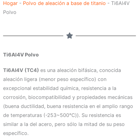
Hogar
-
Polvo de aleación a base de titanio
-
Ti6Al4V
e
r
Polvo
l
e
e
c
t
r
Ti6Al4V Polvo
ó
n
Ti6Al4V (TC4)
es una aleación bifásica, conocida
i
aleación ligera (menor peso específico) con
c
excepcional estabilidad química, resistencia a la
o
corrosión, biocompatibilidad y propiedades mecánicas
(buena ductilidad, buena resistencia en el amplio rango
de temperaturas (-253~500℃)). Su resistencia es
similar a la del acero, pero sólo la mitad de su peso
específico.