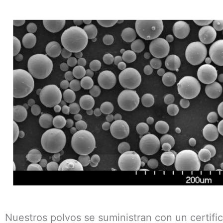
Nuestros polvos se suministran con un certific