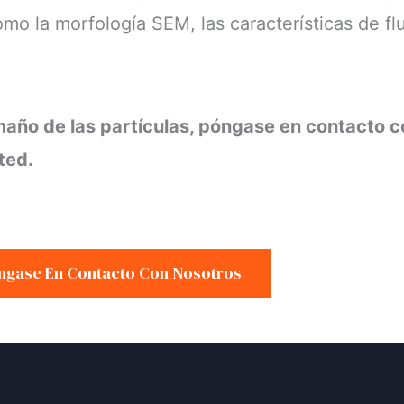
omo la morfología SEM, las características de fl
amaño de las partículas, póngase en contacto c
ted.
ngase En Contacto Con Nosotros