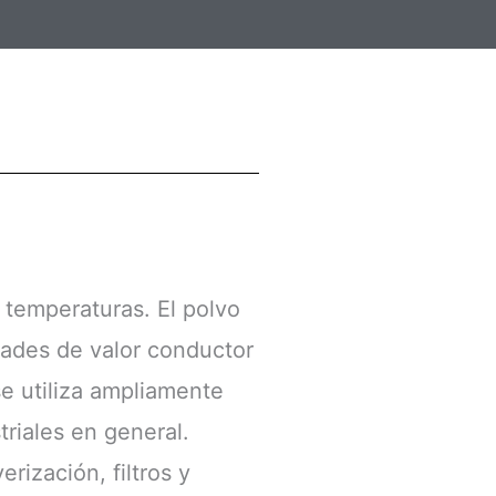
s temperaturas. El polvo
dades de valor conductor
se utiliza ampliamente
triales en general.
rización, filtros y