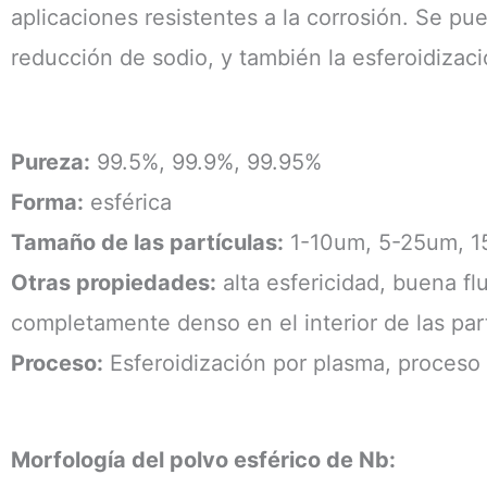
aplicaciones resistentes a la corrosión. Se p
reducción de sodio, y también la esferoidizac
Pureza:
99.5%, 99.9%, 99.95%
Forma:
esférica
Tamaño de las partículas:
1-10um, 5-25um, 1
Otras propiedades:
alta esfericidad, buena fl
completamente denso en el interior de las part
Proceso:
Esferoidización por plasma, proceso 
Morfología del polvo esférico de Nb: