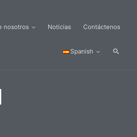
e nosotros
Noticias
Contáctenos
Busca
Spanish