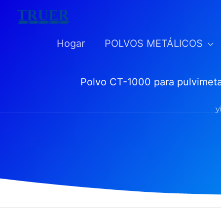
saltar
al
Hogar
POLVOS METÁLICOS
contenido
Polvo CT-1000 para pulvimetal
y