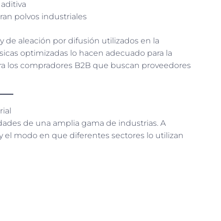
aditiva
an polvos industriales
y de aleación por difusión utilizados en la
sicas optimizadas lo hacen adecuado para la
para los compradores B2B que buscan proveedores
rial
idades de una amplia gama de industrias. A
y el modo en que diferentes sectores lo utilizan