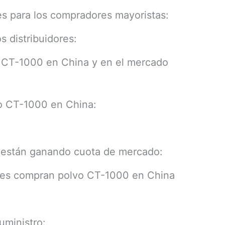
es para los compradores mayoristas:
 distribuidores:
o CT-1000 en China y en el mercado
vo CT-1000 en China:
 están ganando cuota de mercado:
ores compran polvo CT-1000 en China
uministro: