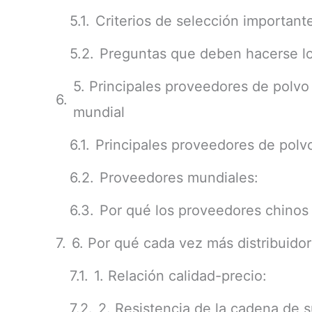
Criterios de selección important
Preguntas que deben hacerse los
5. Principales proveedores de polv
mundial
Principales proveedores de pol
Proveedores mundiales:
Por qué los proveedores chinos
6. Por qué cada vez más distribuid
1. Relación calidad-precio:
2. Resistencia de la cadena de s