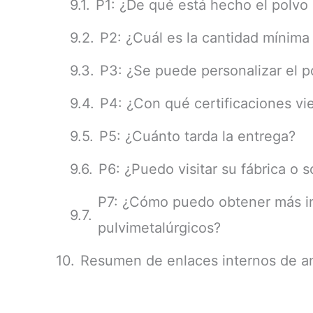
P1: ¿De qué está hecho el polv
P2: ¿Cuál es la cantidad mínima
P3: ¿Se puede personalizar el 
P4: ¿Con qué certificaciones vi
P5: ¿Cuánto tarda la entrega?
P6: ¿Puedo visitar su fábrica o s
P7: ¿Cómo puedo obtener más i
pulvimetalúrgicos?
Resumen de enlaces internos de an