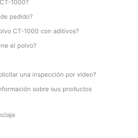
o CT-1000?
 de pedido?
polvo CT-1000 con aditivos?
ene el polvo?
olicitar una inspección por vídeo?
nformación sobre sus productos
claje