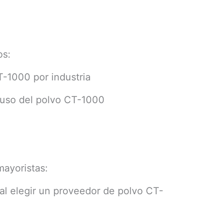
os:
T-1000 por industria
 uso del polvo CT-1000
mayoristas:
 al elegir un proveedor de polvo CT-