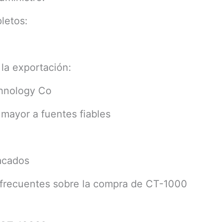
letos:
 la exportación:
chnology Co
mayor a fuentes fiables
acados
 frecuentes sobre la compra de CT-1000