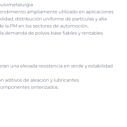
pulvimetalurgia
 rendimiento ampliamente utilizado en aplicaciones
idad, distribución uniforme de partículas y alta
de la PM en los sectores de automoción,
la demanda de polvos base fiables y rentables
eran una elevada resistencia en verde y estabilidad
 aditivos de aleación y lubricantes.
componentes sinterizados.