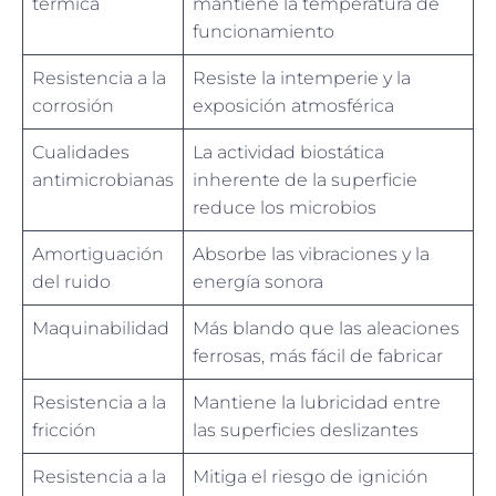
térmica
mantiene la temperatura de
funcionamiento
Resistencia a la
Resiste la intemperie y la
corrosión
exposición atmosférica
Cualidades
La actividad biostática
antimicrobianas
inherente de la superficie
reduce los microbios
Amortiguación
Absorbe las vibraciones y la
del ruido
energía sonora
Maquinabilidad
Más blando que las aleaciones
ferrosas, más fácil de fabricar
Resistencia a la
Mantiene la lubricidad entre
fricción
las superficies deslizantes
Resistencia a la
Mitiga el riesgo de ignición