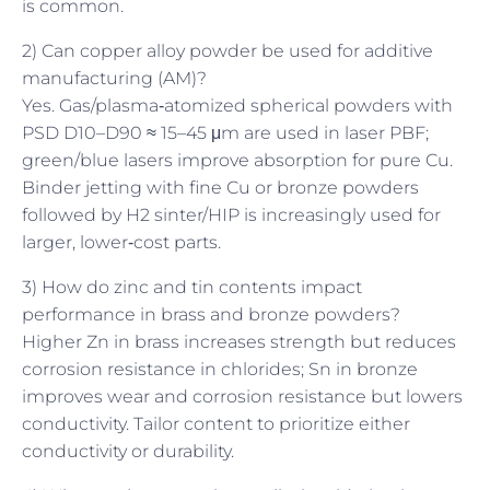
is common.
2) Can copper alloy powder be used for additive
manufacturing (AM)?
Yes. Gas/plasma‑atomized spherical powders with
PSD D10–D90 ≈ 15–45 μm are used in laser PBF;
green/blue lasers improve absorption for pure Cu.
Binder jetting with fine Cu or bronze powders
followed by H2 sinter/HIP is increasingly used for
larger, lower‑cost parts.
3) How do zinc and tin contents impact
performance in brass and bronze powders?
Higher Zn in brass increases strength but reduces
corrosion resistance in chlorides; Sn in bronze
improves wear and corrosion resistance but lowers
conductivity. Tailor content to prioritize either
conductivity or durability.