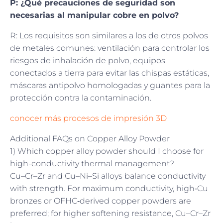
P: ¿Qué precauciones de seguridad son
necesarias al manipular cobre en polvo?
R: Los requisitos son similares a los de otros polvos
de metales comunes: ventilación para controlar los
riesgos de inhalación de polvo, equipos
conectados a tierra para evitar las chispas estáticas,
máscaras antipolvo homologadas y guantes para la
protección contra la contaminación.
conocer más procesos de impresión 3D
Additional FAQs on Copper Alloy Powder
1) Which copper alloy powder should I choose for
high-conductivity thermal management?
Cu–Cr–Zr and Cu–Ni–Si alloys balance conductivity
with strength. For maximum conductivity, high‑Cu
bronzes or OFHC‑derived copper powders are
preferred; for higher softening resistance, Cu–Cr–Zr