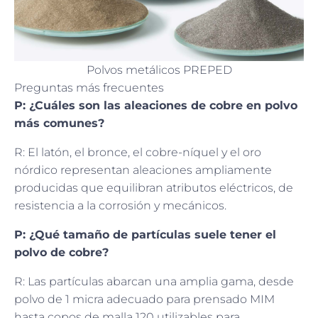
Polvos metálicos PREPED
Preguntas más frecuentes
P: ¿Cuáles son las aleaciones de cobre en polvo
más comunes?
R: El latón, el bronce, el cobre-níquel y el oro
nórdico representan aleaciones ampliamente
producidas que equilibran atributos eléctricos, de
resistencia a la corrosión y mecánicos.
P: ¿Qué tamaño de partículas suele tener el
polvo de cobre?
R: Las partículas abarcan una amplia gama, desde
polvo de 1 micra adecuado para prensado MIM
hasta copos de malla 120 utilizables para