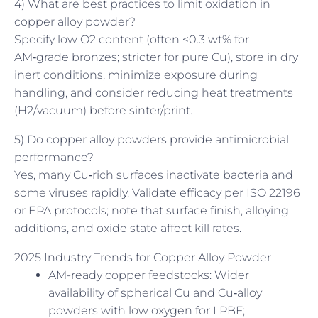
4) What are best practices to limit oxidation in
copper alloy powder?
Specify low O2 content (often <0.3 wt% for
AM‑grade bronzes; stricter for pure Cu), store in dry
inert conditions, minimize exposure during
handling, and consider reducing heat treatments
(H2/vacuum) before sinter/print.
5) Do copper alloy powders provide antimicrobial
performance?
Yes, many Cu‑rich surfaces inactivate bacteria and
some viruses rapidly. Validate efficacy per ISO 22196
or EPA protocols; note that surface finish, alloying
additions, and oxide state affect kill rates.
2025 Industry Trends for Copper Alloy Powder
AM-ready copper feedstocks: Wider
availability of spherical Cu and Cu‑alloy
powders with low oxygen for LPBF;