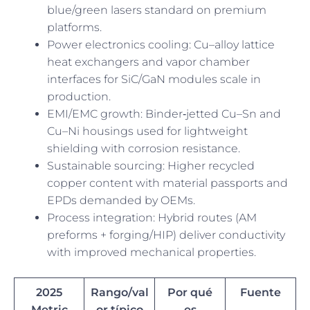
blue/green lasers standard on premium
platforms.
Power electronics cooling: Cu–alloy lattice
heat exchangers and vapor chamber
interfaces for SiC/GaN modules scale in
production.
EMI/EMC growth: Binder‑jetted Cu–Sn and
Cu–Ni housings used for lightweight
shielding with corrosion resistance.
Sustainable sourcing: Higher recycled
copper content with material passports and
EPDs demanded by OEMs.
Process integration: Hybrid routes (AM
preforms + forging/HIP) deliver conductivity
with improved mechanical properties.
2025
Rango/val
Por qué
Fuente
Metric
or típico
es