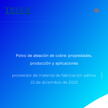
saltar
Men
al
contenido
Prin
Polvo de aleación de cobre: propiedades,
producción y aplicaciones
proveedor de material de fabricación aditiva
22 de diciembre de 2023