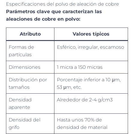
Especificaciones del polvo de aleación de cobre
Parámetros clave que caracterizan las
aleaciones de cobre en polvo:
Atributo
Valores típicos
Formas de
Esférico, irregular, escamoso
partículas
Dimensiones
1 micra a 150 micras
Distribución por
Porcentaje inferior a 10 μm,
tamaños
53 μm, etc.
Densidad
Alrededor de 2-4 g/cm3
aparente
Densidad del
Hasta unos 70% de
grifo
densidad de material