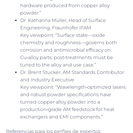
hardware produced from copper alloy
powder.”
Dr. Katharina Müller, Head of Surface
Engineering, Fraunhofer IFAM
Key viewpoint: “Surface state—oxide
chemistry and roughness—governs both
corrosion and antimicrobial efficacy on
Cu‑alloy parts; post‑treatments must be
tuned to the alloy and use case.”
Dr. Brent Stucker, AM Standards Contributor
and Industry Executive
Key viewpoint: “Wavelength‑optimized lasers
and robust powder specifications have
turned copper alloy powder into a
production‑grade AM feedstock for heat
exchangers and EMI components.”
Referencias para los perfiles de expertos: