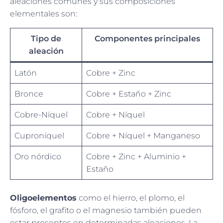
aleaciones comunes y sus composiciones
elementales son:
Tipo de
Componentes principales
aleación
Latón
Cobre + Zinc
Bronce
Cobre + Estaño + Zinc
Cobre-Níquel
Cobre + Níquel
Cuproníquel
Cobre + Níquel + Manganeso
Oro nórdico
Cobre + Zinc + Aluminio +
Estaño
Oligoelementos
como el hierro, el plomo, el
fósforo, el grafito o el magnesio también pueden
estar presentes en determinadas aleaciones. La