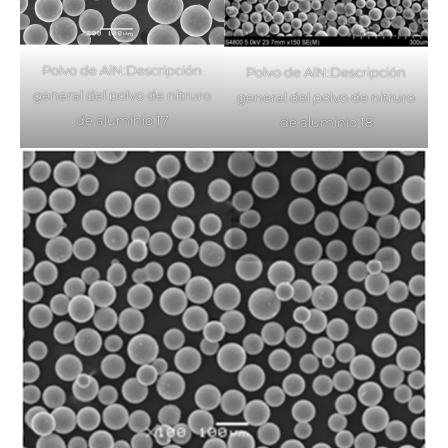
Polvo de AlN:Descripción
Polvo de AlN:Descripción
general del polvo de nitruro
general del polvo de nitruro
de aluminio 17
de aluminio 18