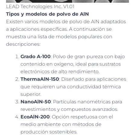
LEAD Technologies Inc. V1.01
Tipos y modelos de polvo de AlN
Existen varios modelos de polvo de AlN adaptados
a aplicaciones específicas. A continuación se
muestra una lista de modelos populares con
descripciones:
Grado A-100
: Polvo de gran pureza con bajo
contenido en oxígeno, ideal para sustratos
electrónicos de alto rendimiento.
ThermaAlN-150
: Diseñado para aplicaciones
que requieren una conductividad térmica
superior.
NanoAlN-50
: Partículas nanométricas para
revestimientos y compuestos avanzados.
EcoAlN-200
: Opción respetuosa con el
medio ambiente con métodos de
producción sostenibles.