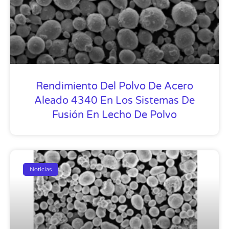
Rendimiento Del Polvo De Acero
Aleado 4340 En Los Sistemas De
Fusión En Lecho De Polvo
Noticias