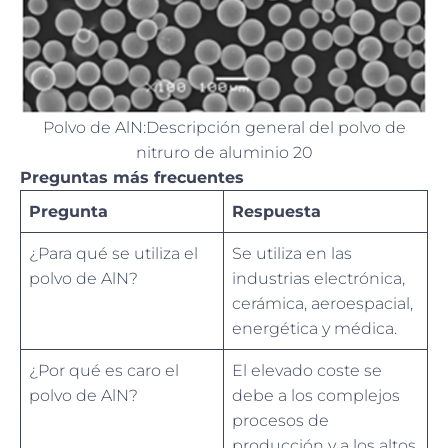
Polvo de AlN:Descripción general del polvo de
nitruro de aluminio 20
Preguntas más frecuentes
Pregunta
Respuesta
¿Para qué se utiliza el
Se utiliza en las
polvo de AlN?
industrias electrónica,
cerámica, aeroespacial,
energética y médica.
¿Por qué es caro el
El elevado coste se
polvo de AlN?
debe a los complejos
procesos de
producción y a los altos