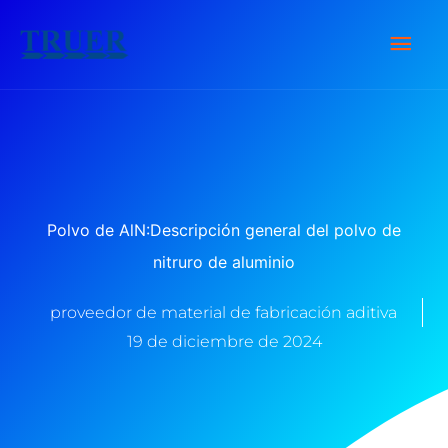
saltar
Men
al
contenido
Prin
Polvo de AlN:Descripción general del polvo de
nitruro de aluminio
proveedor de material de fabricación aditiva
19 de diciembre de 2024