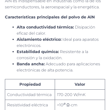
AlN es indispensable en industrias como la de los
semiconductores, la aeroespacial y la energética.
Características principales del polvo de AlN
Alta conductividad térmica:
Disipación
eficaz del calor.
Aislamiento eléctrico:
Ideal para aparatos
electrónicos.
Estabilidad química:
Resistente a la
corrosión y la oxidación.
Banda ancha:
Adecuado para aplicaciones
electrónicas de alta potencia.
Propiedad
Valor
Conductividad térmica
170-200 W/mK
Resistividad eléctrica
>10ⁱ⁰ Ω-cm