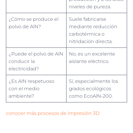
niveles de pureza.
¿Cómo se produce el
Suele fabricarse
polvo de AlN?
mediante reducción
carbotérmica o
nitridación directa.
¿Puede el polvo de AlN
No, es un excelente
conducir la
aislante eléctrico.
electricidad?
¿Es AlN respetuoso
Sí, especialmente los
con el medio
grados ecológicos
ambiente?
como EcoAlN-200.
conocer más procesos de impresión 3D