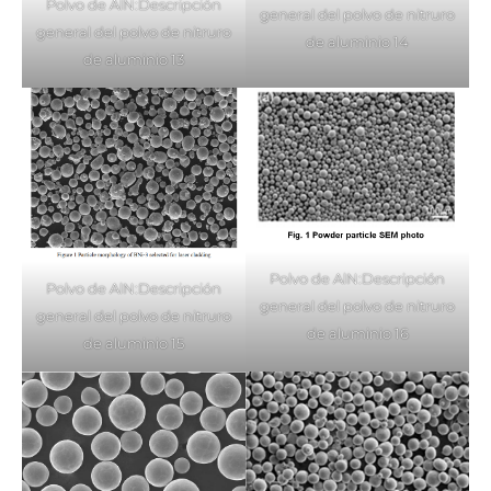
Polvo de AlN:Descripción
general del polvo de nitruro
general del polvo de nitruro
de aluminio 14
de aluminio 13
Polvo de AlN:Descripción
Polvo de AlN:Descripción
general del polvo de nitruro
general del polvo de nitruro
de aluminio 16
de aluminio 15